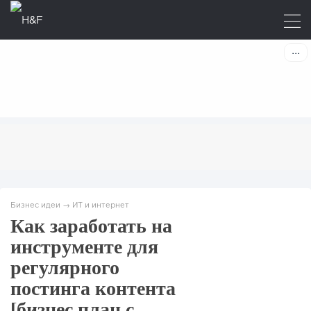
Бизнес идеи
→
ИТ и интернет
Как заработать на
инструменте для
регулярного
постинга контента
[бизнес план с