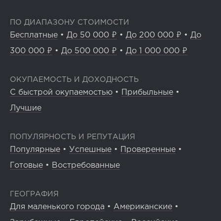
ПО ДИАПАЗОНУ СТОИМОСТИ
Бесплатные
•
До 50 000 ₽
•
До 200 000 ₽
•
До
300 000 ₽
•
До 500 000 ₽
•
До 1 000 000 ₽
ОКУПАЕМОСТЬ И ДОХОДНОСТЬ
С быстрой окупаемостью
•
Прибыльные
•
Лучшие
ПОПУЛЯРНОСТЬ И РЕПУТАЦИЯ
Популярные
•
Успешные
•
Проверенные
•
Готовые
•
Востребованные
ГЕОГРАФИЯ
Для маленького города
•
Американские
•