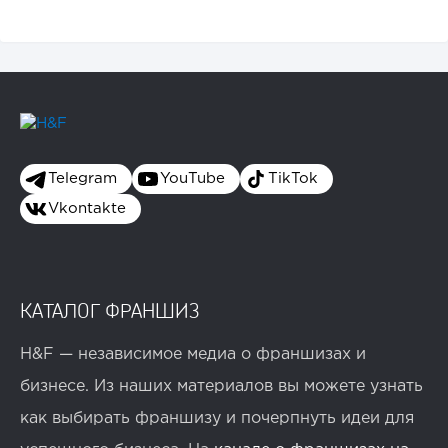
Конференции августа 2026: лучшие мероприятия месяца
для бизнеса,...
Telegram
YouTube
TikTok
Vkontakte
КАТАЛОГ ФРАНШИЗ
H&F — независимое медиа о франшизах и
бизнесе. Из наших материалов вы можете узнать
как выбирать франшизу и почерпнуть идеи для