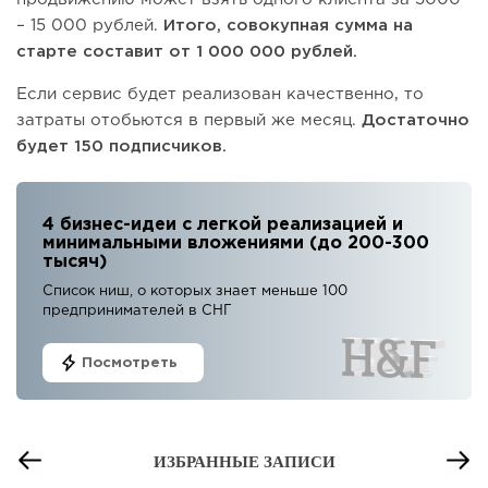
– 15 000 рублей.
Итого, совокупная сумма на
старте составит от 1 000 000 рублей.
Если сервис будет реализован качественно, то
затраты отобьются в первый же месяц.
Достаточно
будет
150 подписчиков.
4 бизнес-идеи с легкой реализацией и
минимальными вложениями (до 200-300
тысяч)
Список ниш, о которых знает меньше 100
предпринимателей в СНГ
Посмотреть
ИЗБРАННЫЕ ЗАПИСИ