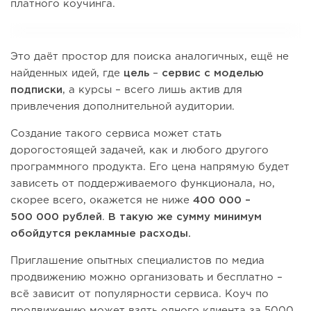
платного коучинга.
Это даёт простор для поиска аналогичных, ещё не
найденных идей, где
цель
–
сервис с моделью
подписки
, а курсы – всего лишь актив для
привлечения дополнительной аудитории.
Создание такого сервиса может стать
дорогостоящей задачей, как и любого другого
программного продукта. Его цена напрямую будет
зависеть от поддерживаемого функционала, но,
скорее всего, окажется не ниже
400 000 –
500 000 рублей
.
В такую же сумму минимум
обойдутся рекламные расходы.
Приглашение опытных специалистов по медиа
продвижению можно организовать и бесплатно –
всё зависит от популярности сервиса. Коуч по
продвижению может взять одного клиента за 5000