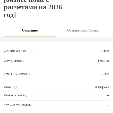
расчетами на 2026
год]
Описание
Отзывы про бизнес
Общие инвестиции
1 млн ₽
Окупаемость
1 месяц
Год появления
2021
Лиды
Я.Директ
Лидов в месяц
—
Стоимость лидов
—