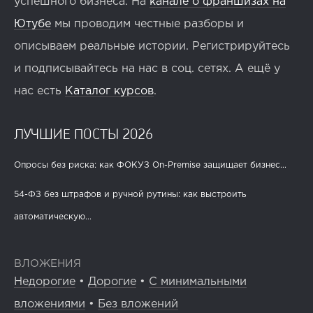
успешного бизнеса. На
канале о франшизах на
Ютубе
мы проводим честные разборы и
описываем реальные истории. Регистрируйтесь
и подписывайтесь на нас в соц. сетях. А ещё у
нас есть
Каталог курсов
.
ЛУЧШИЕ ПОСТЫ 2026
Опросы без риска: как ФОКУЗ On-Premise защищает бизнес...
54-ФЗ без штрафов и ручной рутины: как выстроить
автоматическую...
ВЛОЖЕНИЯ
Недорогие
•
Дорогие
•
С минимальными
вложениями
•
Без вложений