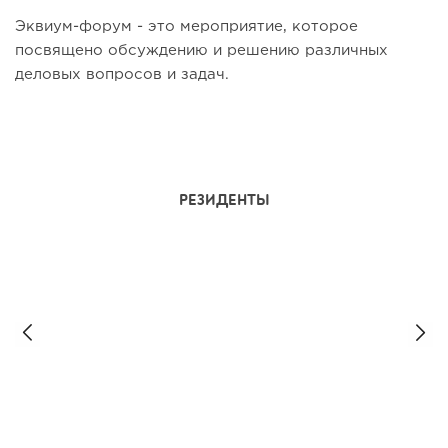
Эквиум-форум - это мероприятие, которое
посвящено обсуждению и решению различных
деловых вопросов и задач.
РЕЗИДЕНТЫ
Игорь Рыбаков
Сооснователь и совладелец корпорации
«ТехноНИКОЛЬ»