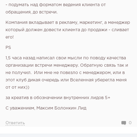
- подумать над форматом ведения клиента от
обращения, до встречи.
Компания вкладывает в рекламу, маркетинг, а менеджер
который должен довести клиента до продажи - сливает
его!
PS
1,5 часа назад написал свои мысли по поводу качества
организации встречи менеджеру. Обратную связь так и
не получил.
Или мне не повезло с менеджером, или в
этот клуб дикая очередь или Вселенная уберегла меня
от от них))
за креатив в обозначении внутренних лидов 5+
С уважением, Максим Болонкин Лид
Ответить
0