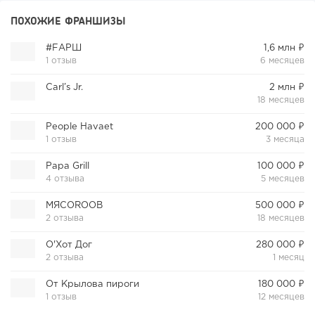
ПОХОЖИЕ ФРАНШИЗЫ
#FАРШ
1,6 млн ₽
1 отзыв
6 месяцев
Carl’s Jr.
2 млн ₽
18 месяцев
People Havaet
200 000 ₽
1 отзыв
3 месяца
Papa Grill
100 000 ₽
4 отзыва
5 месяцев
МЯСОROOB
500 000 ₽
2 отзыва
18 месяцев
О'Хот Дог
280 000 ₽
2 отзыва
1 месяц
От Крылова пироги
180 000 ₽
1 отзыв
12 месяцев