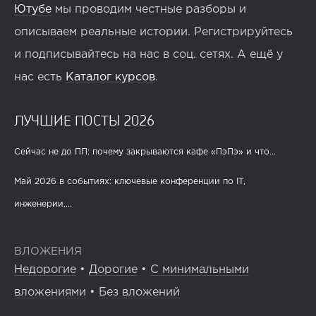
Ютубе
мы проводим честные разборы и
описываем реальные истории. Регистрируйтесь
и подписывайтесь на нас в соц. сетях. А ещё у
нас есть
Каталог курсов
.
ЛУЧШИЕ ПОСТЫ 2026
Сейчас не до ПП: почему закрываются кафе «ПэПэ» и что...
Май 2026 в событиях: ключевые конференции по IT,
инженерии,...
ВЛОЖЕНИЯ
Недорогие
•
Дорогие
•
С минимальными
вложениями
•
Без вложений