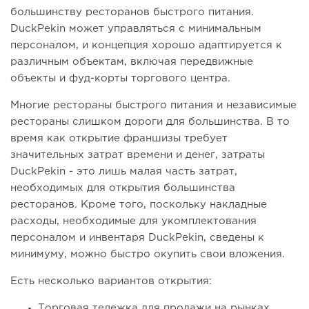
большинству ресторанов быстрого питания.
DuckPekin может управляться с минимальным
персоналом, и концепция хорошо адаптируется к
различным объектам, включая передвижные
объекты и фуд-корты торгового центра.
Многие рестораны быстрого питания и независимые
рестораны слишком дороги для большинства. В то
время как открытие франшизы требует
значительных затрат времени и денег, затраты
DuckPekin - это лишь малая часть затрат,
необходимых для открытия большинства
ресторанов. Кроме того, поскольку накладные
расходы, необходимые для укомплектования
персоналом и инвентаря DuckPekin, сведены к
минимуму, можно быстро окупить свои вложения.
Есть несколько вариантов открытия:
Торговая тележка для продажи на рынках.