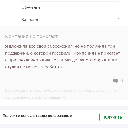
Обучение
1
Качество
1
Компания не помогает
Я вложила все свои сбережения, но не получила той
поддержки, о которой говорили. Компания не помогает
с привлечением клиентов, и без должного маркетинга
студия не может заработать
0
Этот отзыв отражает субъективное мнение пользователя, а не
официальную позицию редакции.
Получите консультацию по франшизе
ПОЛУЧИТЬ