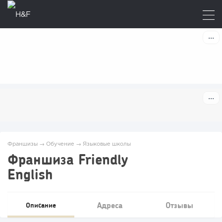
Франшизы
→
Обучение
→
Языковые школы
Франшиза Friendly
English
Адреса
Отзывы
Описание