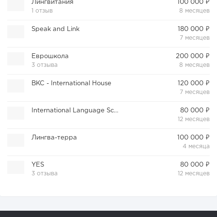
Лингвитания
100 000 ₽
1 отзыв
8 месяцев
Speak and Link
180 000 ₽
7 месяцев
Еврошкола
200 000 ₽
3 отзыва
8 месяцев
BKC - International House
120 000 ₽
7 месяцев
International Language School
80 000 ₽
12 месяцев
Лингва-терра
100 000 ₽
4 месяца
YES
80 000 ₽
3 отзыва
12 месяцев