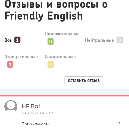
Отзывы и вопросы о
Friendly English
Положительные
Все
Нейтральные
Отрицательные
Сомнительные
138
9
1
Конференции августа 2026: лучшие мероприятия месяца
ОСТАВИТЬ ОТЗЫВ
для бизнеса,...
HF.bot
29 АВГУСТА 2025
Прибыльность
2