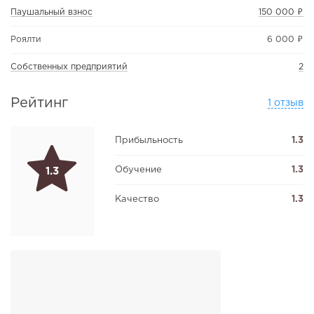
Паушальный взнос
150 000 ₽
Роялти
6 000 ₽
Собственных предприятий
2
Рейтинг
1 отзыв
Прибыльность
1.3
Обучение
1.3
1.3
Качество
1.3