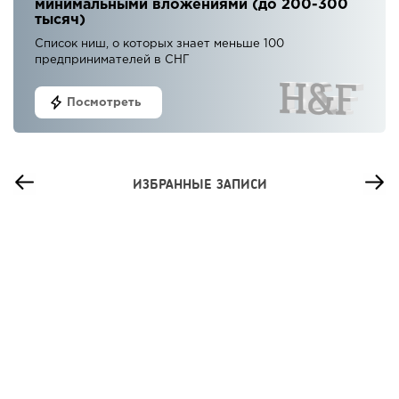
минимальными вложениями (до 200-300
тысяч)
Список ниш, о которых знает меньше 100
предпринимателей в СНГ
Посмотреть
ИЗБРАННЫЕ ЗАПИСИ