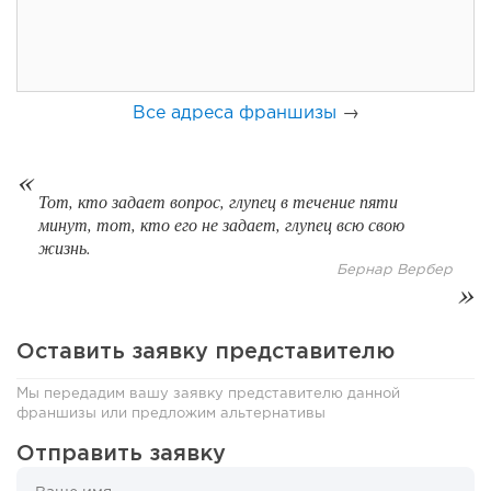
Все адреса франшизы
→
Тот, кто задает вопрос, глупец в течение пяти
минут, тот, кто его не задает, глупец всю свою
жизнь.
130
Бернар Вербер
8
1
Coffee Way приступил к масштабированию собственной
модели производства...
Оставить заявку представителю
Мы передадим вашу заявку представителю данной
франшизы или предложим альтернативы
Отправить заявку