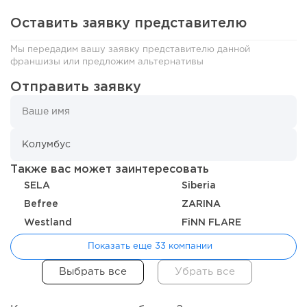
миллиарды:...
Оставить заявку представителю
Мы передадим вашу заявку представителю данной
франшизы или предложим альтернативы
Отправить заявку
Также вас может заинтересовать
SELA
Siberia
119
0
0
Вefree
ZARINA
Отзыв SSL-сертификатов у банков: как это влияет на
Westland
FiNN FLARE
российский...
Показать еще 33 компании