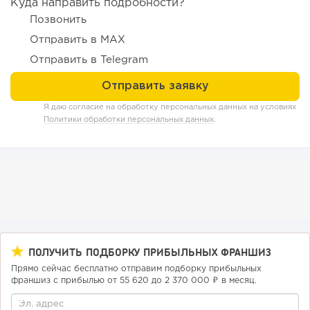
Куда направить подробности?
Позвонить
Отправить в MAX
Отправить в Telegram
138
9
2
Я даю согласие на обработку персональных данных на условиях
Политики обработки персональных данных
.
«Прибыль 20 млн в год, а я ездил на метро»: куда в
интернет-магазине...
ПОЛУЧИТЬ ПОДБОРКУ ПРИБЫЛЬНЫХ ФРАНШИЗ
Прямо сейчас бесплатно отправим подборку прибыльных
франшиз с прибылью от 55 620 до 2 370 000 ₽ в месяц.