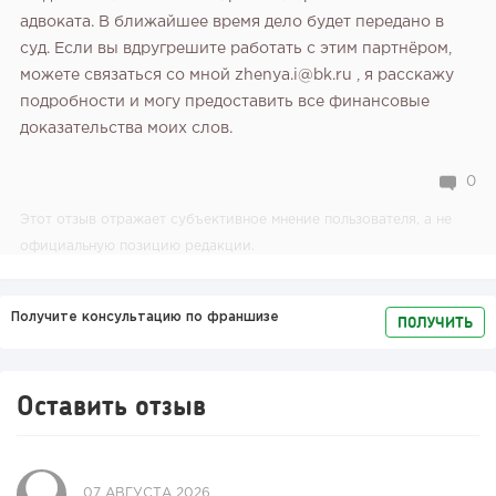
адвоката. В ближайшее время дело будет передано в
суд. Если вы вдругрешите работать с этим партнёром,
можете связаться со мной zhenya.i@bk.ru , я расскажу
подробности и могу предоставить все финансовые
доказательства моих слов.
0
Этот отзыв отражает субъективное мнение пользователя, а не
официальную позицию редакции.
Получите консультацию по франшизе
ПОЛУЧИТЬ
Оставить отзыв
07 АВГУСТА 2026