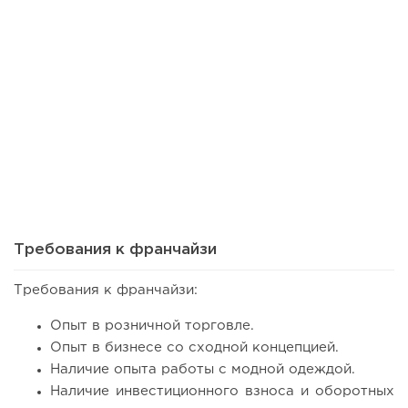
64
0
0
Франшиза кафе: рейтинг лучших франшиз общепита для
открытия заведения
Требования к франчайзи
Требования к франчайзи:
Опыт в розничной торговле.
Опыт в бизнесе со сходной концепцией.
Наличие опыта работы с модной одеждой.
Наличие инвестиционного взноса и оборотных