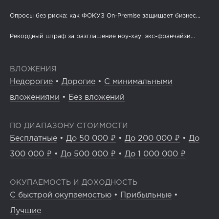
Опросы без риска: как ФОКУЗ On-Premise защищает бизнес...
Рекордный штраф за разглашение ноу-хау: экс-франчайзи...
ВЛОЖЕНИЯ
Недорогие
•
Дорогие
•
С минимальными
вложениями
•
Без вложений
ПО ДИАПАЗОНУ СТОИМОСТИ
Бесплатные
•
До 50 000 ₽
•
До 200 000 ₽
•
До
300 000 ₽
•
До 500 000 ₽
•
До 1 000 000 ₽
ОКУПАЕМОСТЬ И ДОХОДНОСТЬ
С быстрой окупаемостью
•
Прибыльные
•
Лучшие