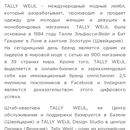
TALLY WEiJL - международный модный лейбл,
который разрабатывает, производит и продает
одежду для молодых женщин и девушек в
монобрендовых магазинах. TALLY WEiJL была
основана в 1984 году Талли Эльфасси-Вейл и Бит
Грюринг в Лоне в кантоне Золотурн (Швейцария).
На сегодняшний день бренд является одним из
лидеров в мировой моде с сетью из 900 магазинов
в 39 странах мира. Кроме того, TALLY WEiJL
выделяется в онлайн-бизнесе и зарекомендовал
себя как инновационный бренд omnichannel. 2,5
миллиона поклонников в Facebook и Instagram
являются доказательством этого цифрового
успеха.
Штаб-квартира TALLY WEiJL, ее Центр
обслуживания и поддержки базируется в Базеле
(Швейцария) и TALLY WEiJL Design Studio в центре
Парижа (Франция). Tally Weijl - один из крупнейших