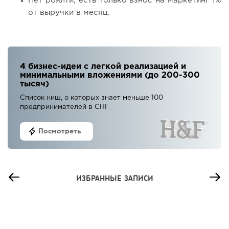
Нет роялти, есть только взнос на маркетинг 1%
от выручки в месяц.
4 бизнес-идеи с легкой реализацией и
минимальными вложениями (до 200-300
тысяч)
Список ниш, о которых знает меньше 100
предпринимателей в СНГ
Посмотреть
ИЗБРАННЫЕ ЗАПИСИ