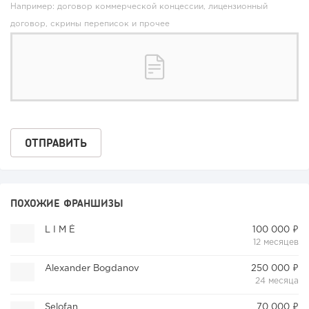
Например: договор коммерческой концессии, лицензионный
договор, скрины переписок и прочее
ПОХОЖИЕ ФРАНШИЗЫ
L I M É
100 000 ₽
12 месяцев
Alexander Bogdanov
250 000 ₽
24 месяца
Selofan
70 000 ₽