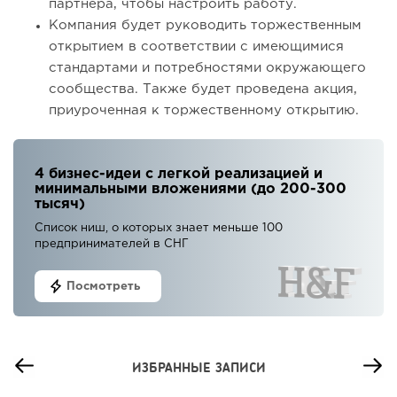
партнера, чтобы настроить работу.
Компания будет руководить торжественным
открытием в соответствии с имеющимися
стандартами и потребностями окружающего
сообщества. Также будет проведена акция,
приуроченная к торжественному открытию.
4 бизнес-идеи с легкой реализацией и
минимальными вложениями (до 200-300
тысяч)
Список ниш, о которых знает меньше 100
предпринимателей в СНГ
Посмотреть
ИЗБРАННЫЕ ЗАПИСИ