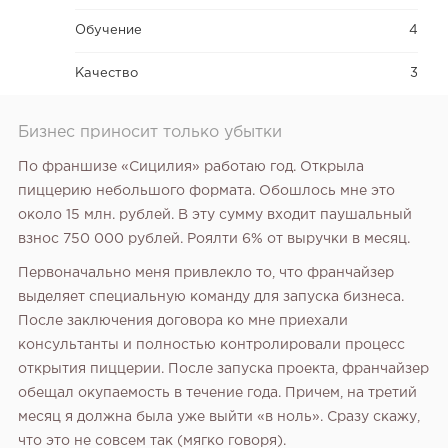
Обучение
4
Качество
3
Бизнес приносит только убытки
По франшизе «Сицилия» работаю год. Открыла
пиццерию небольшого формата. Обошлось мне это
около 15 млн. рублей. В эту сумму входит паушальный
взнос 750 000 рублей. Роялти 6% от выручки в месяц.
Первоначально меня привлекло то, что франчайзер
выделяет специальную команду для запуска бизнеса.
После заключения договора ко мне приехали
консультанты и полностью контролировали процесс
открытия пиццерии. После запуска проекта, франчайзер
обещал окупаемость в течение года. Причем, на третий
месяц я должна была уже выйти «в ноль». Сразу скажу,
что это не совсем так (мягко говоря).