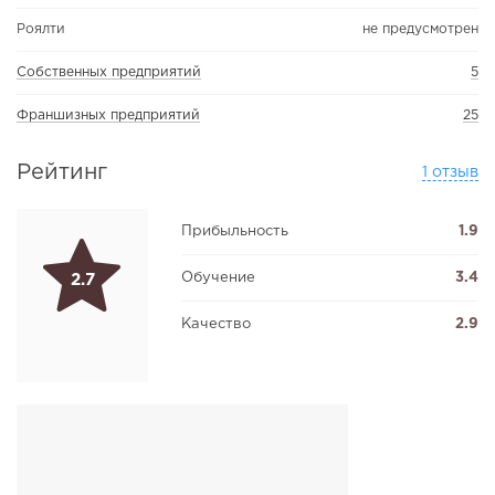
Роялти
не предусмотрен
Собственных предприятий
5
Франшизных предприятий
25
Рейтинг
1 отзыв
Прибыльность
1.9
Обучение
3.4
2.7
Качество
2.9