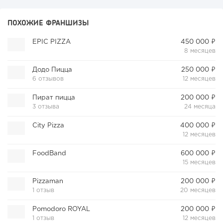
ПОХОЖИЕ ФРАНШИЗЫ
EPIC PIZZA
450 000 ₽
8 месяцев
Додо Пицца
250 000 ₽
6 отзывов
12 месяцев
Пират пицца
200 000 ₽
3 отзыва
24 месяца
City Pizza
400 000 ₽
12 месяцев
FoodBand
600 000 ₽
15 месяцев
Pizzaman
200 000 ₽
1 отзыв
20 месяцев
Pomodoro ROYAL
200 000 ₽
1 отзыв
12 месяцев