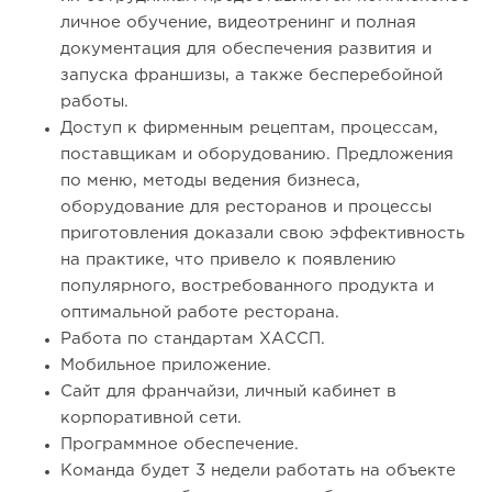
личное обучение, видеотренинг и полная
документация для обеспечения развития и
запуска франшизы, а также бесперебойной
работы.
Доступ к фирменным рецептам, процессам,
поставщикам и оборудованию. Предложения
по меню, методы ведения бизнеса,
оборудование для ресторанов и процессы
приготовления доказали свою эффективность
на практике, что привело к появлению
популярного, востребованного продукта и
оптимальной работе ресторана.
Работа по стандартам ХАССП.
Мобильное приложение.
Сайт для франчайзи, личный кабинет в
корпоративной сети.
Программное обеспечение.
Команда будет 3 недели работать на объекте