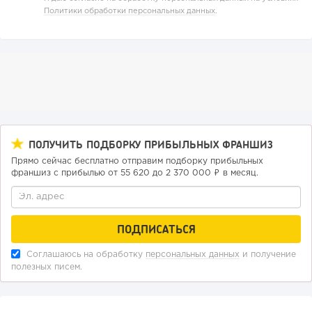
Политики обработки персональных данных
.
248
18
3
Отзыв SSL-сертификатов у банков: как это влияет на
российский...
ПОЛУЧИТЬ ПОДБОРКУ ПРИБЫЛЬНЫХ ФРАНШИЗ
Прямо сейчас бесплатно отправим подборку прибыльных
франшиз с прибылью от 55 620 до 2 370 000 ₽ в месяц.
Соглашаюсь на обработку
персональных данных
и получение
полезных писем.
209
16
3