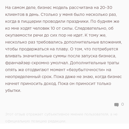
На самом деле, бизнес модель рассчитана на 20-30
клиентов в день. Столько у меня было несколько раз,
когда в пиццерии проводили праздники. По будням же
ко мне ходят человек 10 от силы. Следовательно, об
окупаемости речи до сих пор не идет. К тому же,
несколько раз требовались дополнительные вложения,
чтобы продержаться на плаву. О том, что потребуется
вливать значительные суммы после запуска бизнеса,
франчайзер скромно умолчал. Дополнительные траты
опять же отодвигают момент «безубыточности» на
неопределенный срок. Пока даже не знаю, когда бизнес
начнет приносить доход. Пока он приносит только
убытки.
0
Этот отзыв отражает субъективное мнение пользователя, а не
официальную позицию редакции.