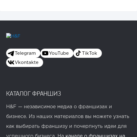
Telegram
YouTube
TikTok
Vkontakte
КАТАЛОГ ФРАНШИЗ
H&F — независимое медиа о франшизах и
бизнесе. Из наших материалов вы можете узнать
как выбирать франшизу и почерпнуть идеи для
успешного бизнеса. На
канале о франшизах на