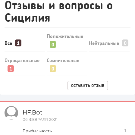
Отзывы и вопросы о
«Прибыль 20 млн в год, а я ездил на метро»: куда в
Сицилия
интернет-магазине...
Положительные
Все
Нейтральные
Отрицательные
Сомнительные
ОСТАВИТЬ ОТЗЫВ
HF.bot
06 ФЕВРАЛЯ 2021
Прибыльность
1