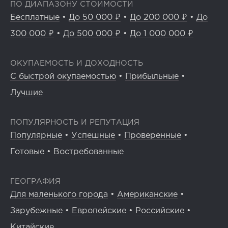
ПО ДИАПАЗОНУ СТОИМОСТИ
Бесплатные
•
До 50 000 ₽
•
До 200 000 ₽
•
До
300 000 ₽
•
До 500 000 ₽
•
До 1 000 000 ₽
ОКУПАЕМОСТЬ И ДОХОДНОСТЬ
С быстрой окупаемостью
•
Прибыльные
•
Лучшие
ПОПУЛЯРНОСТЬ И РЕПУТАЦИЯ
Популярные
•
Успешные
•
Проверенные
•
Готовые
•
Востребованные
ГЕОГРАФИЯ
Для маленького города
•
Американские
•
Зарубежные
•
Европейские
•
Российские
•
Китайские