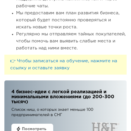
рабочие чаты.
Мы предоставим вам план развития бизнеса,
который будет постоянно проверяться и
искать новые точки роста.
Регулярно мы отправляем тайных покупателей,
чтобы помочь вам выявить слабые места и
работать над ними вместе.
👉 Чтобы записаться на обучение, нажмите на
ссылку и оставьте заявку
4 бизнес-идеи с легкой реализацией и
минимальными вложениями (до 200-300
тысяч)
Список ниш, о которых знает меньше 100
предпринимателей в СНГ
Посмотреть