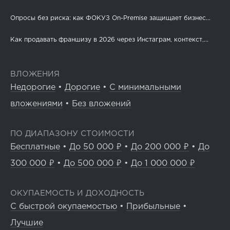
Опросы без риска: как ФОКУЗ On-Premise защищает бизнес...
Как продавать франшизу в 2026 через Инстаграм, контекст,...
ВЛОЖЕНИЯ
Недорогие
•
Дорогие
•
С минимальными
вложениями
•
Без вложений
ПО ДИАПАЗОНУ СТОИМОСТИ
Бесплатные
•
До 50 000 ₽
•
До 200 000 ₽
•
До
300 000 ₽
•
До 500 000 ₽
•
До 1 000 000 ₽
ОКУПАЕМОСТЬ И ДОХОДНОСТЬ
С быстрой окупаемостью
•
Прибыльные
•
Лучшие