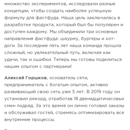
множество экспериментов, исследовали разные
концепции, чтобы создать наиболее успешную
формулу для фастфуда. Наша цель заключалась в
разработке продукта, который был бы популярен и
доступен каждому. Мы объединили три основных
направления фастфуда: шаурму, бургеры и хот-
доги. За последние пять лет наша команда прошла
сложный, но увлекательный путь, включая как
удачи, так и ошибки. Теперь мы готовы поделиться
нашим опытом с партнерами!
Алексей Горшков
, основатель сети,
предприниматель с богатым опытом, активно
развивающий свою сеть уже 5 лет. В 2019 году он
установил рекорд, отработав 18 двенадцатичасовых
смен подряд. За это время он лично готовил заказы
и обслуживал гостей, стремясь оптимизировать все
внутренние процессы.