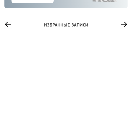
ИЗБРАННЫЕ ЗАПИСИ
76
0
0
Сколько приносит маленькая кофейня в Екатеринбурге в
2026 году:...