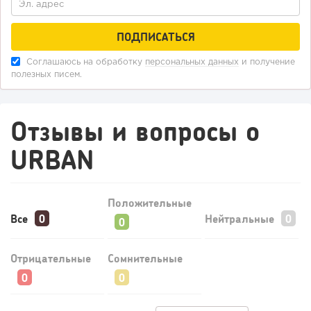
Соглашаюсь на обработку
персональных данных
и получение
124
9
1
полезных писем.
Конференции августа 2026: лучшие мероприятия месяца
для бизнеса,...
Отзывы и вопросы о
URBAN
Положительные
Все
Нейтральные
Отрицательные
Сомнительные