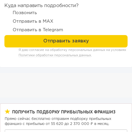
Куда направить подробности?
Позвонить
Отправить в MAX
Отправить в Telegram
Я даю согласие на обработку персональных данных на условиях
Политики обработки персональных данных
.
180
12
2
«Прибыль 20 млн в год, а я ездил на метро»: куда в
интернет-магазине...
ПОЛУЧИТЬ ПОДБОРКУ ПРИБЫЛЬНЫХ ФРАНШИЗ
Прямо сейчас бесплатно отправим подборку прибыльных
франшиз с прибылью от 55 620 до 2 370 000 ₽ в месяц.