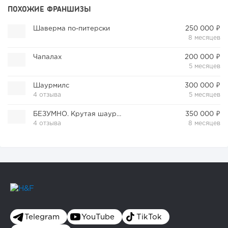
ПОХОЖИЕ ФРАНШИЗЫ
Шаверма по-питерски
250 000 ₽
8 месяцев
Чапалах
200 000 ₽
5 месяцев
Шаурмилс
300 000 ₽
4 отзыва
5 месяцев
БЕЗУМНО. Крутая шаурма
350 000 ₽
4 отзыва
8 месяцев
Telegram
YouTube
TikTok