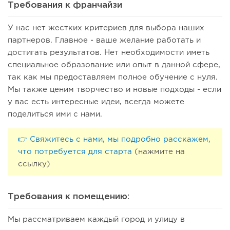
Требования к франчайзи
У нас нет жестких критериев для выбора наших
партнеров. Главное - ваше желание работать и
достигать результатов. Нет необходимости иметь
специальное образование или опыт в данной сфере,
так как мы предоставляем полное обучение с нуля.
Мы также ценим творчество и новые подходы - если
у вас есть интересные идеи, всегда можете
поделиться ими с нами.
129
8
1
👉 Свяжитесь с нами, мы подробно расскажем,
Франшиза кафе: рейтинг лучших франшиз общепита для
что потребуется для старта
(нажмите на
открытия заведения
ссылку)
Требования к помещению:
Мы рассматриваем каждый город и улицу в