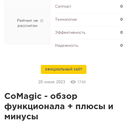
Саппорт
0
Технологии
0
Рейтинг не
рассчитан
Эффективность
0
Надежность
0
ОФИЦИАЛЬНЫЙ САЙТ
20 июня 2023
1748
CoMagic - обзор
функционала + плюсы и
минусы