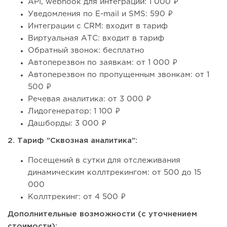
API, webhook для интеграции: 1 000 ₽
Уведомления по E-mail и SMS: 590 ₽
Интеграции с CRM: входит в тариф
Виртуальная АТС: входит в тариф
Обратный звонок: бесплатно
Автоперезвон по заявкам: от 1 000 ₽
Автоперезвон по пропущенным звонкам: от 1
500 ₽
Речевая аналитика: от 3 000 ₽
Лидогенератор: 1 100 ₽
Дашборды: 3 000 ₽
2. Тариф "Сквозная аналитика":
Посещений в сутки для отслеживания
динамическим коллтрекингом: от 500 до 15
000
Коллтрекинг: от 4 500 ₽
Дополнительные возможности (с уточнением
стоимости):