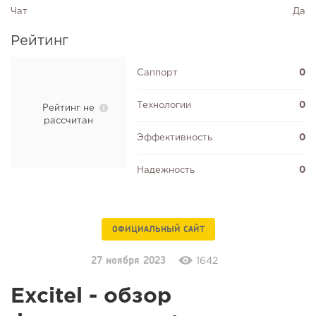
Чат
Да
Рейтинг
Саппорт
0
Технологии
0
Рейтинг не
рассчитан
Эффективность
0
Надежность
0
ОФИЦИАЛЬНЫЙ САЙТ
27 ноября 2023
1642
Excitel - обзор