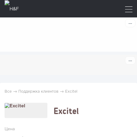
→
→
Все
Поддержка клиентов
Excitel
Excitel
Цена