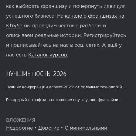
как выбирать франшизу и почерпнуть идеи для
успешного бизнеса. На
канале о франшизах на
Ютубе
мы проводим честные разборы и
описываем реальные истории. Регистрируйтесь
и подписывайтесь на нас в соц. сетях. А ещё у
нас есть
Каталог курсов
.
ЛУЧШИЕ ПОСТЫ 2026
Лучшие конференции апреля-2026: от облачных технологий...
Рекордный штраф за разглашение ноу-хау: экс-франчайзи...
ВЛОЖЕНИЯ
Недорогие
•
Дорогие
•
С минимальными