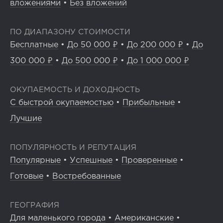
вложениями
•
Без вложений
ПО ДИАПАЗОНУ СТОИМОСТИ
Бесплатные
•
До 50 000 ₽
•
До 200 000 ₽
•
До
300 000 ₽
•
До 500 000 ₽
•
До 1 000 000 ₽
ОКУПАЕМОСТЬ И ДОХОДНОСТЬ
С быстрой окупаемостью
•
Прибыльные
•
Лучшие
ПОПУЛЯРНОСТЬ И РЕПУТАЦИЯ
Популярные
•
Успешные
•
Проверенные
•
Готовые
•
Востребованные
ГЕОГРАФИЯ
Для маленького города
•
Американские
•