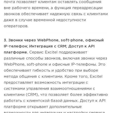
почта позволяет клиентам оставлять сообщения
вне рабочего времени, а функция переадресации
звонков обеспечивает надежную связь с клиентами
даже в случае временной недоступности
операторов.
3. Звонки через WebPhone, soft-phone, офисный
IP-телефон; Интеграция с CRM; Доступ к API
платформе.
Сервис Excitel поддерживает
различные способы звонков, включая звонки через
WebPhone, soft-phone и офисные IP-телефоны. Это
обеспечивает гибкость и удобство при выборе
метода общения с клиентами. Кроме того, Excitel
предоставляет возможность интеграции с
системами управления взаимоотношениями с
клиентами (CRM), что позволяет более эффективно
работать с клиентской базой данных. Доступ к API
платформе открывает дополнительные
возможности для интеграции и настройки сервиса