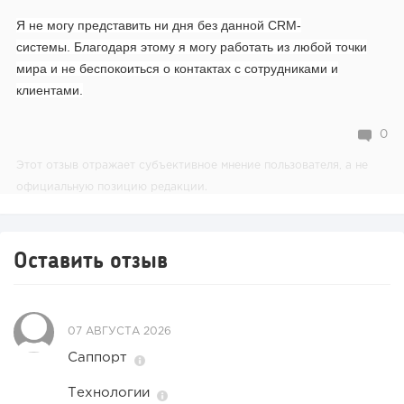
Я не могу представить ни дня без данной CRM-
системы.
Благодаря этому я могу работать из любой точки
мира и не беспокоиться о контактах с сотрудниками и
клиентами.
0
Этот отзыв отражает субъективное мнение пользователя, а не
официальную позицию редакции.
Оставить отзыв
07 АВГУСТА 2026
Саппорт
Технологии