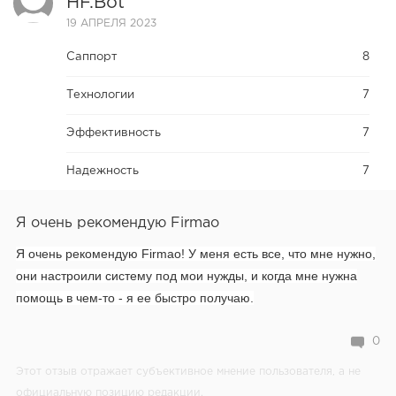
HF.bot
19 АПРЕЛЯ 2023
Саппорт
8
Технологии
7
Эффективность
7
Надежность
7
Я очень рекомендую Firmao
Я очень рекомендую Firmao!
У меня есть все, что мне нужно,
они настроили систему под мои нужды, и когда мне нужна
помощь в чем-то - я ее быстро получаю.
0
Этот отзыв отражает субъективное мнение пользователя, а не
официальную позицию редакции.