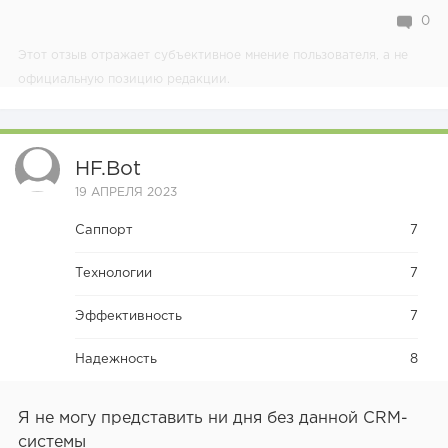
0
Этот отзыв отражает субъективное мнение пользователя, а не
официальную позицию редакции.
HF.bot
19 АПРЕЛЯ 2023
Саппорт
7
Технологии
7
Эффективность
7
Надежность
8
Я не могу представить ни дня без данной CRM-
системы