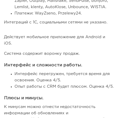
Zapier, Outplay, Mailshake, SendPulse, bonjoro,
Lemlist, klenty, AutoKlose, Unbounce, WISTIA.
Платежи: WayZseno, Przelewy24.
Интеграций с 1С, социальными сетями не указано.
Действует мобильное приложение для Android и
iOS.
Система содержит воронку продаж.
Интерфейс и сложности работы.
Интерфейс перегружен, требуется время для
освоения. Оценка 4/5.
Опыт работы с CRM будет плюсом. Оценка 4/5.
Плюсы и минусы.
К минусам можно отнести недостаточность
информации об обновлениях и