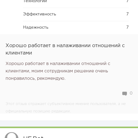
Технологии
7
Эффективность
7
Надежность
7
Хорошо работает в налаживании отношений с
клиентами
Хорошо работает в налаживании отношений с
клиентами, моим сотрудникам решение очень
понравилось, рекомендую.
0
Этот отзыв отражает субъективное мнение пользователя, а не
официальную позицию редакции.