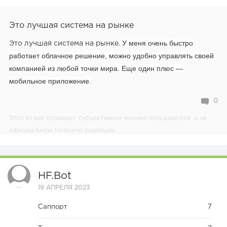
Это лучшая система на рынке
У меня очень быстро
Это лучшая система на рынке.
работает облачное решение, можно удобно управлять своей
компанией из любой точки мира. Еще один плюс —
мобильное приложение.
0
Этот отзыв отражает субъективное мнение пользователя, а не
официальную позицию редакции.
HF.bot
19 АПРЕЛЯ 2023
Саппорт
7