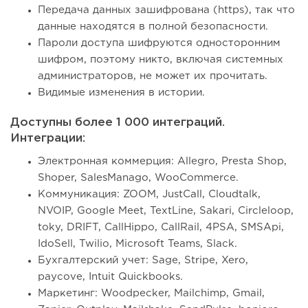
Передача данных зашифрована (https), так что
данные находятся в полной безопасности.
Пароли доступа шифруются односторонним
шифром, поэтому никто, включая системных
администраторов, не может их прочитать.
Видимые изменения в истории.
Доступны более 1 000 интеграций.
Интеграции:
Электронная коммерция: Allegro, Presta Shop,
Shoper, SalesManago, WooCommerce.
Коммуникация: ZOOM, JustCall, Cloudtalk,
NVOIP, Google Meet, TextLine, Sakari, Circleloop,
toky, DRIFT, CallHippo, CallRail, 4PSA, SMSApi,
IdoSell, Twilio, Microsoft Teams, Slack.
Бухгалтерский учет: Sage, Stripe, Xero,
paycove, Intuit Quickbooks.
Маркетинг: Woodpecker, Mailchimp, Gmail,