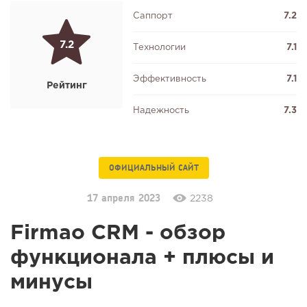
Саппорт
7.2
7.2
Технологии
7.1
Эффективность
7.1
Рейтинг
Надежность
7.3
ОФИЦИАЛЬНЫЙ САЙТ
17 апреля 2023
2238
Firmao CRM - обзор
функционала + плюсы и
минусы