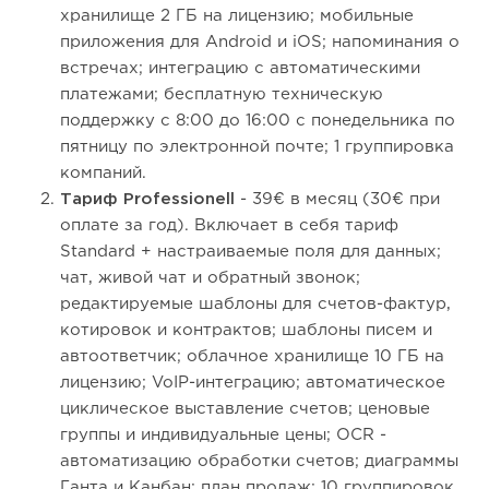
хранилище 2 ГБ на лицензию; мобильные
приложения для Android и iOS; напоминания о
встречах; интеграцию с автоматическими
платежами; бесплатную техническую
поддержку с 8:00 до 16:00 с понедельника по
пятницу по электронной почте; 1 группировка
компаний.
Тариф Professionell
- 39€ в месяц (30€ при
оплате за год). Включает в себя тариф
Standard + настраиваемые поля для данных;
чат, живой чат и обратный звонок;
редактируемые шаблоны для счетов-фактур,
котировок и контрактов; шаблоны писем и
автоответчик; облачное хранилище 10 ГБ на
лицензию; VoIP-интеграцию; автоматическое
циклическое выставление счетов; ценовые
группы и индивидуальные цены; OCR -
автоматизацию обработки счетов; диаграммы
Ганта и Канбан; план продаж; 10 группировок