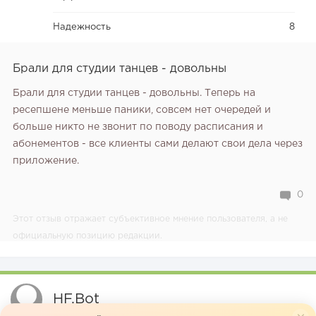
Надежность
8
Брали для студии танцев - довольны
Брали для студии танцев - довольны. Теперь на
ресепшене меньше паники, совсем нет очередей и
больше никто не звонит по поводу расписания и
абонементов - все клиенты сами делают свои дела через
приложение.
0
Этот отзыв отражает субъективное мнение пользователя, а не
официальную позицию редакции.
HF.bot
17 ЯНВАРЯ 2023