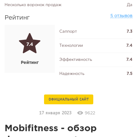
Несколько воронок продаж
Да
5 отзывов
Рейтинг
Саппорт
7.3
7.4
Технологии
7.4
Эффективность
7.4
Рейтинг
Надежность
7.5
ОФИЦИАЛЬНЫЙ САЙТ
17 января 2023
9622
Mobifitness - обзор