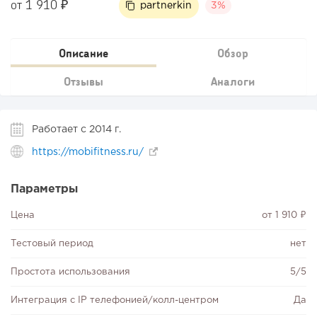
от 1 910 ₽
partnerkin
3%
Описание
Обзор
Отзывы
Аналоги
Работает с 2014 г.
https://mobifitness.ru/
Параметры
Цена
от 1 910 ₽
Тестовый период
нет
Простота использования
5/5
Интеграция с IP телефонией/колл-центром
Да