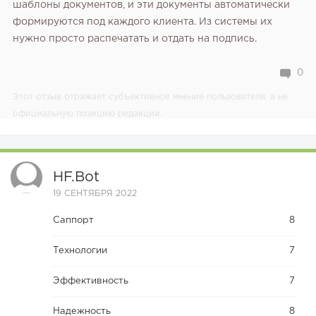
шаблоны документов, и эти документы автоматически
формируются под каждого клиента. Из системы их
нужно просто распечатать и отдать на подпись.
0
Этот отзыв отражает субъективное мнение пользователя, а не
официальную позицию редакции.
HF.bot
19 СЕНТЯБРЯ 2022
Саппорт
8
Технологии
7
Эффективность
7
Надежность
8