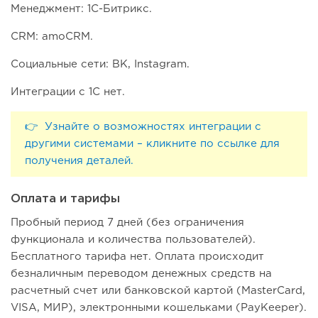
Менеджмент: 1С-Битрикс.
CRM: amoCRM.
Социальные сети: ВК, Instagram.
Интеграции с 1С нет.
👉 Узнайте о возможностях интеграции с
другими системами – кликните по ссылке для
получения деталей.
Оплата и тарифы
Пробный период 7 дней (без ограничения
функционала и количества пользователей).
Бесплатного тарифа нет. Оплата происходит
безналичным переводом денежных средств на
расчетный счет или банковской картой (MasterCard,
VISA, МИР), электронными кошельками (PayKeeper).