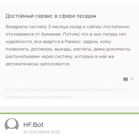
Достойный сервис в сфере продаж
Внедрили систему 3 месяца назад и сейчас постепенно
отучиваемся от бумажек. Потому что в них теперь нет
надобности, все ведется в Рамекс: задачи, кому
позвонить, договоры, выезды, расчеты, даже документы
распечатываем через систему, которые в ней же
автоматически заполняются.
0
Этот отзыв отражает субъективное мнение пользователя, а не
официальную позицию редакции.
HF.bot
19 СЕНТЯБРЯ 2022