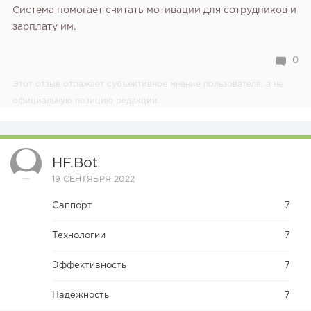
Система помогает считать мотивации для сотрудников и
зарплату им.
0
Этот отзыв отражает субъективное мнение пользователя, а не
официальную позицию редакции.
HF.bot
19 СЕНТЯБРЯ 2022
Саппорт
7
Технологии
7
Эффективность
7
Надежность
7