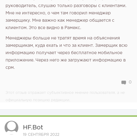
руководитель, слушаю только разговоры с клиентами.
Мне не интересно, о чем там говорил менеджер
замерщику. Мне важно как менеджер общается с
клиентом. Это все видно в Рамекс.
Менеджеры больше не тратят время на объяснения
замерщикам, куда ехать и что за клиент. Замерщик всю
информацию получает через бесплатное мобильное
приложение. Через него же загружают информацию в
срм.
0
Этот отзыв отражает субъективное мнение пользователя, а не
официальную позицию редакции.
HF.bot
19 СЕНТЯБРЯ 2022