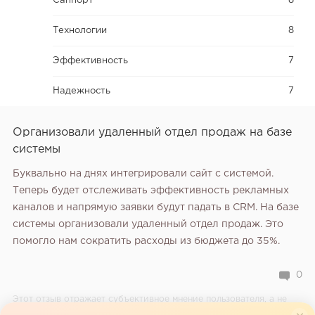
Саппорт
8
Технологии
8
Эффективность
7
Надежность
7
Организовали удаленный отдел продаж на базе
системы
Буквально на днях интегрировали сайт с системой.
Теперь будет отслеживать эффективность рекламных
каналов и напрямую заявки будут падать в CRM. На базе
системы организовали удаленный отдел продаж. Это
помогло нам сократить расходы из бюджета до 35%.
0
Этот отзыв отражает субъективное мнение пользователя, а не