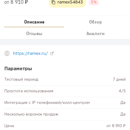
от 8 910 ₽
ramex54843
5%
Описание
Обзор
Отзывы
Аналоги
https://ramex.ru/
Параметры
Тестовый период
7 дней
Простота использования
4/5
Интеграция с IP телефонией/колл-центром
Да
Несколько воронок продаж
Да
Цена
от 8 910 ₽