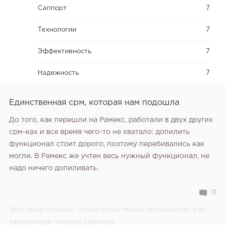
Саппорт
7
Технологии
7
Эффективность
7
Надежность
7
Единственная срм, которая нам подошла
До того, как перешли на Рамекс, работали в двух других
срм-ках и все время чего-то не хватало: допилить
функционал стоит дорого, поэтому перебивались как
могли. В Рамекс же учтен весь нужный функционал, не
надо ничего допиливать.
0
Этот отзыв отражает субъективное мнение пользователя, а не
официальную позицию редакции.