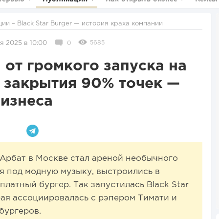
ции
– Black Star Burger — история краха компании
5685
я 2025 в 10:00
0
: от громкого запуска на
 закрытия 90% точек —
изнеса
 Арбат в Москве стал ареной необычного
уя под модную музыку, выстроились в
платный бургер. Так запустилась Black Star
орая ассоциировалась с рэпером Тимати и
бургеров.