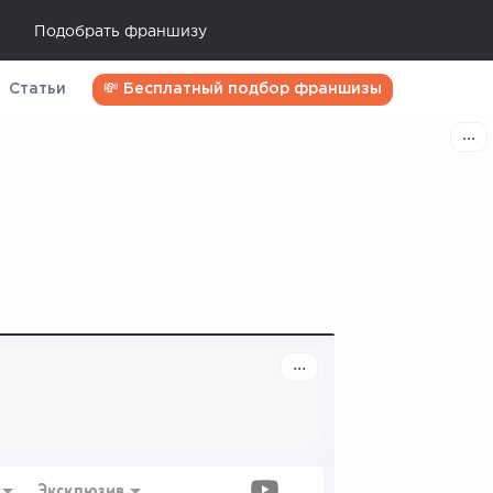
Подобрать франшизу
Статьи
💸 Бесплатный подбор франшизы
Эксклюзив