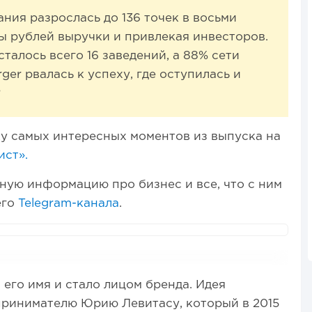
ния разрослась до 136 точек в восьми
ы рублей выручки и привлекая инвесторов.
сталось всего 16 заведений, а 88% сети
rger рвалась к успеху, где оступилась и
?
ку самых интересных моментов из выпуска на
ст».
ную информацию про бизнес и все, что с ним
его
Telegram-канала
.
я его имя и стало лицом бренда. Идея
ринимателю Юрию Левитасу, который в 2015