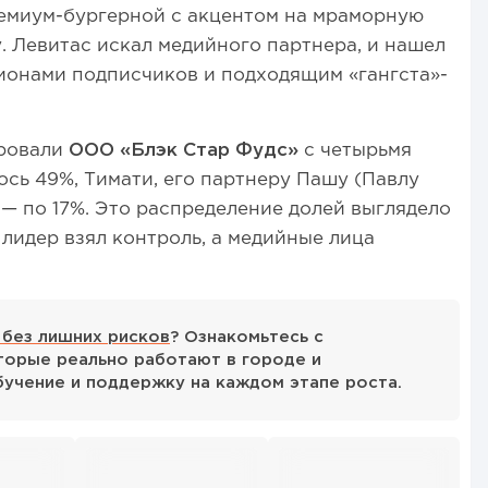
ремиум-бургерной с акцентом на мраморную
. Левитас искал медийного партнера, и нашел
лионами подписчиков и подходящим «гангста»-
ировали
ООО «Блэк Стар Фудс»
с четырьмя
ось 49%, Тимати, его партнеру Пашу (Павлу
 — по 17%. Это распределение долей выглядело
 лидер взял контроль, а медийные лица
 без лишних рисков
? Ознакомьтесь с
орые реально работают в городе и
бучение и поддержку на каждом этапе роста.