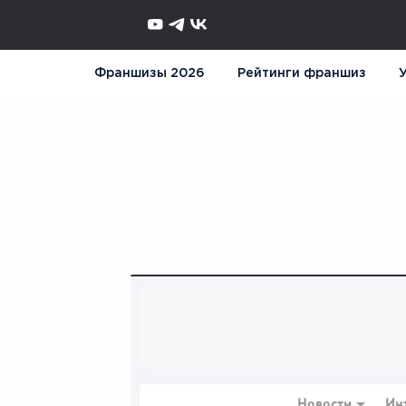
Франшизы 2026
Рейтинги франшиз
У
Новости
Ин