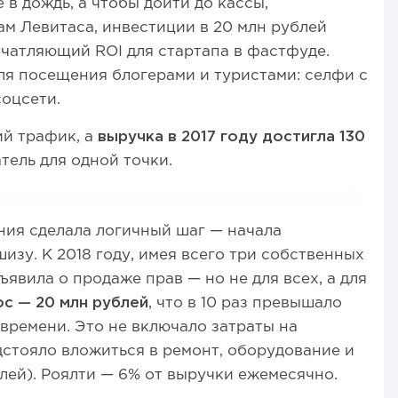
 в дождь, а чтобы дойти до кассы,
ам Левитаса, инвестиции в 20 млн рублей
ечатляющий ROI для стартапа в фастфуде.
ля посещения блогерами и туристами: селфи с
соцсети.
й трафик, а
выручка в 2017 году достигла 130
ель для одной точки.
ания сделала логичный шаг — начала
зу. К 2018 году, имея всего три собственных
бъявила о продаже прав — но не для всех, а для
с — 20 млн рублей
, что в 10 раз превышало
ремени. Это не включало затраты на
стояло вложиться в ремонт, оборудование и
блей). Роялти — 6% от выручки ежемесячно.