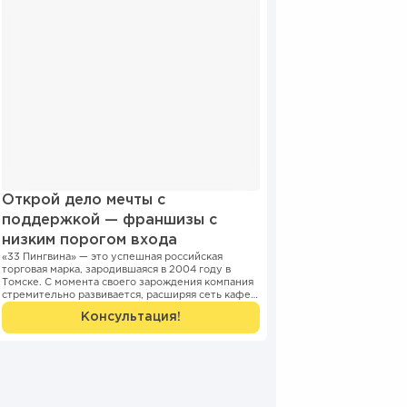
Открой дело мечты с
поддержкой — франшизы с
низким порогом входа
«33 Пингвина» — это успешная российская
торговая марка, зародившаяся в 2004 году в
Томске. С момента своего зарождения компания
стремительно развивается, расширяя сеть кафе и
киосков...
Консультация!