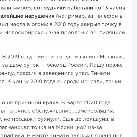
ляли жиром,
сотрудники работали по 13 часов
 малейшие нарушения
(например, за телефон в
ил масла в огонь: в 2018 году закрыл точку в
 и Новосибирске из-за проблем с вентиляцией.
 В 2019 году Тимати выпустил клип «Москва»,
за двое суток — рекорд России. Пашу позже
енду, трафик в заведениях упал. Тимати
ся. К концу 2019 года очереди исчезли, точки
но не причиной краха. В марте 2020 года
ты на очное обслуживание, самоизоляция.
у, но продажи рухнули. Еще до локдауна, в
лагманская точка на Мясницкой из-за
трафика. В марте Тимати заложил бренд под