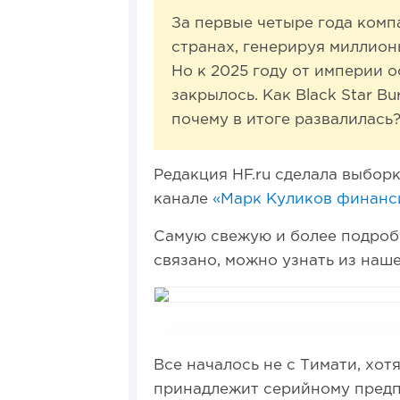
За первые четыре года компа
странах, генерируя миллион
Но к 2025 году от империи о
закрылось. Как Black Star Bu
почему в итоге развалилась
Редакция HF.ru сделала выбор
канале
«Марк Куликов финанси
Самую свежую и более подроб
связано, можно узнать из наш
Все началось не с Тимати, хот
принадлежит серийному предп