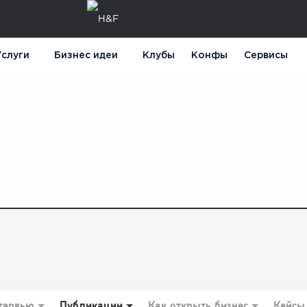
слуги
Бизнес идеи
Клубы
Конфы
Сервисы
тервью
Публикации
Как открыть бизнес
Кейсы