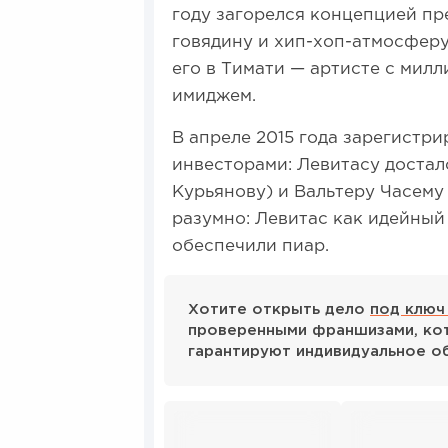
году загорелся концепцией п
говядину и хип-хоп-атмосферу
его в Тимати — артисте с мил
имиджем.
В апреле 2015 года зарегистр
инвесторами: Левитасу достал
Курьянову) и Вальтеру Часему
разумно: Левитас как идейный
обеспечили пиар.
Хотите открыть дело
под ключ
проверенными франшизами, кот
гарантируют индивидуальное о