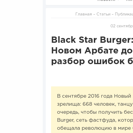
Главная
–
Статьи
–
Публика
02 сентябр
Black Star Burger
Новом Арбате до
разбор ошибок б
В сентябре 2016 года Новый
зрелища: 668 человек, танц
очередь, чтобы получить бес
Burger, сеть фастфуда, кот
обещала революцию в мире 