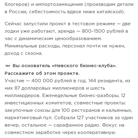
блогеров) и импортозамещения (производим детали
в России, себестоимость вдвое ниже китайской).
Сейчас запустили проект в тестовом режиме — две
лодки уже работают, аренда — 800–1500 рублей в
час с динамическим ценообразованием.
Минимальные расходы, персонал почти не нужен,
доход с сезона.
Вы основатель «Невского бизнес-клуба».
Расскажите об этом проекте.
Участие — 400 000 рублей в год. 144 резидента, из
них 87 долларовых миллионеров и шесть
миллиардеров. Еженедельные бизнес-разборы, 12
инвестиционных комитетов, совместные проекты:
закупочные союзы для 100 ресторанов и кальянных,
маркетинговый пул. Собрали 127 участников за один
вечер, остальное — сарафанное радио. Фокус на
совместном заработке через кооперативную