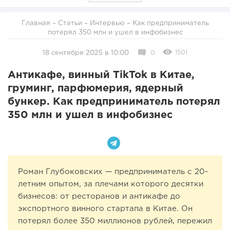
Главная
–
Статьи
–
Интервью
– Как предприниматель
потерял 350 млн и ушел в инфобизнес
1501
18 сентября 2025 в 10:00
0
Антикафе, винный TikTok в Китае,
груминг, парфюмерия, ядерный
бункер. Как предприниматель потерял
350 млн и ушел в инфобизнес
Роман Глубоковских — предприниматель с 20-
летним опытом, за плечами которого десятки
бизнесов: от ресторанов и антикафе до
экспортного винного стартапа в Китае. Он
потерял более 350 миллионов рублей, пережил