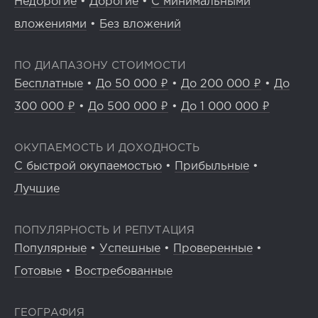
Недорогие
•
Дорогие
•
С минимальными
вложениями
•
Без вложений
ПО ДИАПАЗОНУ СТОИМОСТИ
Бесплатные
•
До 50 000 ₽
•
До 200 000 ₽
•
До
300 000 ₽
•
До 500 000 ₽
•
До 1 000 000 ₽
ОКУПАЕМОСТЬ И ДОХОДНОСТЬ
С быстрой окупаемостью
•
Прибыльные
•
Лучшие
ПОПУЛЯРНОСТЬ И РЕПУТАЦИЯ
Популярные
•
Успешные
•
Проверенные
•
Готовые
•
Востребованные
ГЕОГРАФИЯ