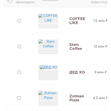
Компания
финмодель
инвестиции
COFFEE
1,5 млн ₽
LIKE
Stars
12 млн ₽
Coffee
ДЕД ХО
9 млн ₽
Zotman
4,5 млн ₽
Pizza