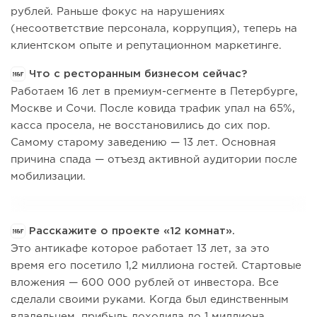
рублей. Раньше фокус на нарушениях
(несоответствие персонала, коррупция), теперь на
клиентском опыте и репутационном маркетинге.
Что с ресторанным бизнесом сейчас?
Работаем 16 лет в премиум-сегменте в Петербурге,
Москве и Сочи. После ковида трафик упал на 65%,
касса просела, не восстановились до сих пор.
Самому старому заведению — 13 лет. Основная
причина спада — отъезд активной аудитории после
мобилизации.
Расскажите о проекте «12 комнат».
Это антикафе которое работает 13 лет, за это
время его посетило 1,2 миллиона гостей. Стартовые
вложения — 600 000 рублей от инвестора. Все
сделали своими руками. Когда был единственным
владельцем, прибыль доходила до 1 миллиона