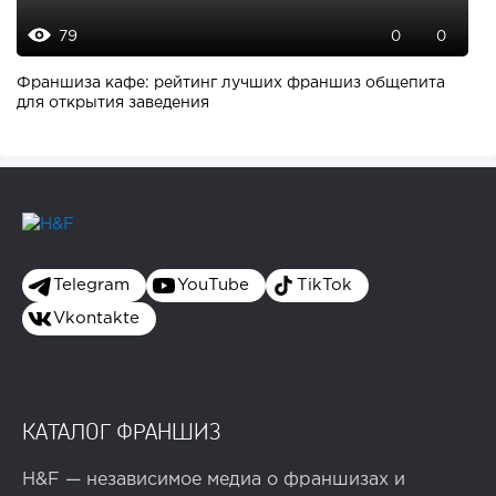
79
0
0
Франшиза кафе: рейтинг лучших франшиз общепита
для открытия заведения
Telegram
YouTube
TikTok
Vkontakte
КАТАЛОГ ФРАНШИЗ
H&F — независимое медиа о франшизах и