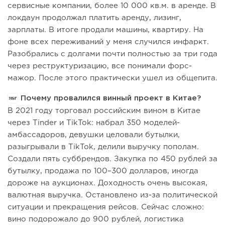
сервисные компании, более 10 000 кв.м. в аренде. В
локдаун продолжал платить аренду, лизинг,
зарплаты. В итоге продали машины, квартиру. На
фоне всех переживаний у меня случился инфаркт.
Разобрались с долгами почти полностью за три года
через реструктуризацию, все понимали форс-
мажор. После этого практически ушел из общепита.
Почему провалился винный проект в Китае?
В 2021 году торговал российским вином в Китае
через Tinder и TikTok: набрал 350 моделей-
амбассадоров, девушки целовали бутылки,
разыгрывали в TikTok, делили выручку пополам.
Создали пять суббрендов. Закупка по 450 рублей за
бутылку, продажа по 100–300 долларов, иногда
дороже на аукционах. Доходность очень высокая,
валютная выручка. Остановлено из-за политической
ситуации и прекращения рейсов. Сейчас сложно:
вино подорожало до 900 рублей, логистика