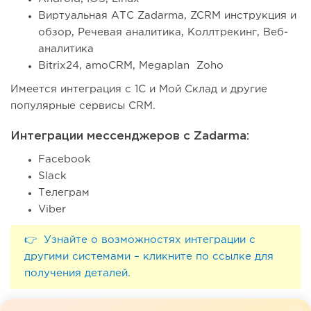
Виртуальная АТС Zadarma, ZCRM инструкция и
обзор, Речевая аналитика, Коллтрекинг, Веб-
аналитика
Bitrix24, amoCRM, Megaplan Zoho
Имеется интеграция с 1С и Мой Склад и другие
популярные сервисы CRM.
Интеграции мессенджеров с Zadarma:
Facebook
Slack
Телеграм
Viber
👉 Узнайте о возможностях интеграции с
другими системами – кликните по ссылке для
получения деталей.
Zadarma не имеет воронки продаж