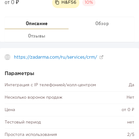
от 0 ₽
H&F56
10%
Описание
Обзор
Отзывы
https://zadarma.com/ru/services/crm/
Параметры
Интеграция с IP телефонией/колл-центром
Да
Несколько воронок продаж
Нет
Цена
от 0 ₽
Тестовый период
нет
Простота использования
2/5