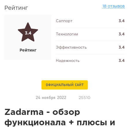
18 отзывов
Рейтинг
Саппорт
3.4
3.4
Технологии
3.4
Эффективность
3.4
Рейтинг
Надежность
3.4
ОФИЦИАЛЬНЫЙ САЙТ
24 ноября 2022
25510
Zadarma - обзор
функционала + плюсы и