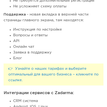
Не требуется дополнительная регистрация
Не усложняет схему оплаты
Поддержка
- новая вкладка в верхней части
страницы главного экрана, там находятся:
Инструкция по настройке
Вопросы и ответы
API
Онлайн чат
Заявка в поддержку
Блог
👉 Узнайте о наших тарифах и выберите
оптимальный для вашего бизнеса – кликните по
ссылке.
Интеграции сервисов с Zadarma:
CRM система
Android, IOS, Linux