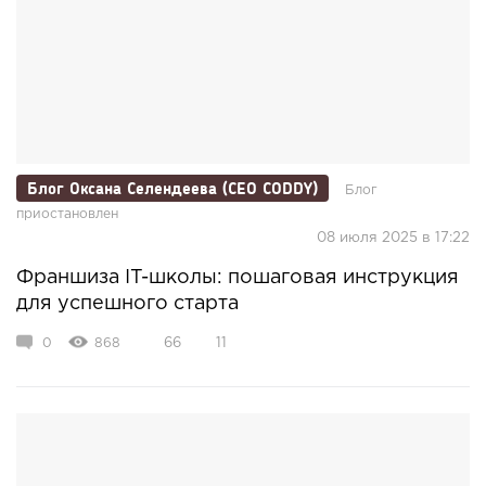
Блог Оксана Селендеева (CEO CODDY)
Блог
приостановлен
08 июля 2025 в 17:22
Франшиза IT-школы: пошаговая инструкция
для успешного старта
0
868
66
11