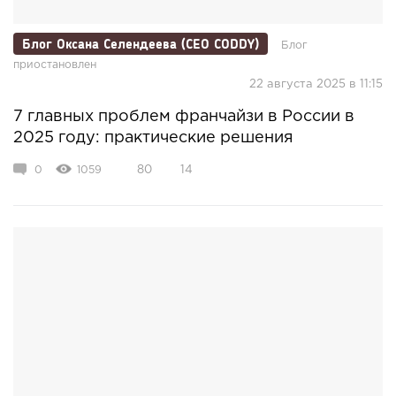
Блог Оксана Селендеева (CEO CODDY)
Блог
приостановлен
22 августа 2025 в 11:15
7 главных проблем франчайзи в России в
2025 году: практические решения
0
1059
80
14