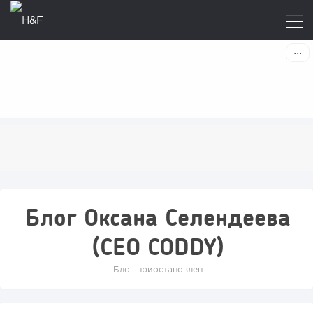
Блог Оксана Селендеева
(CEO CODDY)
Блог приостановлен