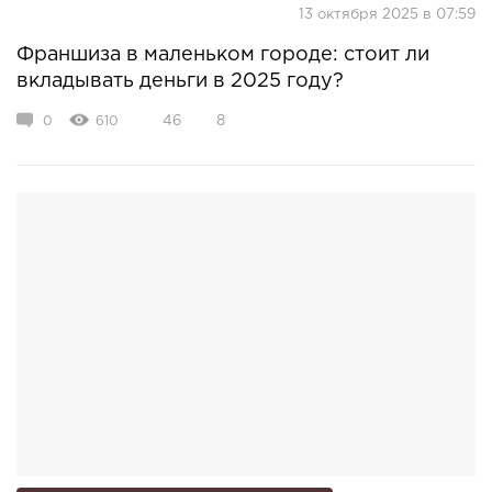
13 октября 2025 в 07:59
Франшиза в маленьком городе: стоит ли
вкладывать деньги в 2025 году?
0
610
46
8