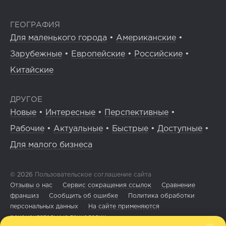
ГЕОГРАФИЯ
Для маленького города
•
Американские
•
Зарубежные
•
Европейские
•
Российские
•
Китайские
ДРУГОЕ
Новые
•
Интересные
•
Перспективные
•
Рабочие
•
Актуальные
•
Быстрые
•
Доступные
•
Для малого бизнеса
© 2026
Пользовательское соглашение сайта
Отзывы о нас
Сервис сокращения ссылок
Сравнение
франшиз
Сообщить об ошибке
Политика обработки
персональных данных
На сайте применяются
рекомендательные технологии