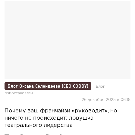
Блог Оксана Селендеева (CEO CODDY)
Блог
приостановлен
26 декабря 2025 в 06:18
Почему ваш франчайзи «руководит», но
ничего не происходит: ловушка
театрального лидерства