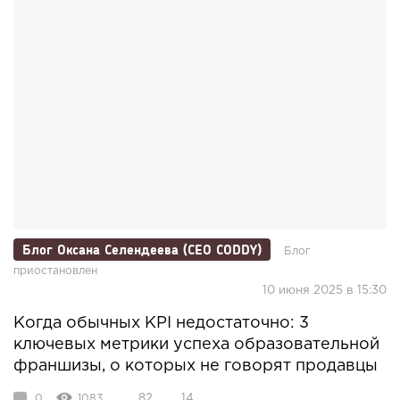
Блог Оксана Селендеева (CEO CODDY)
Блог
приостановлен
10 июня 2025 в 15:30
Когда обычных KPI недостаточно: 3
ключевых метрики успеха образовательной
франшизы, о которых не говорят продавцы
0
1083
82
14