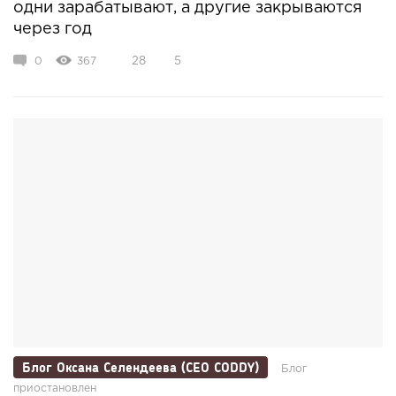
одни зарабатывают, а другие закрываются
через год
0
367
28
5
Блог Оксана Селендеева (CEO CODDY)
Блог
приостановлен