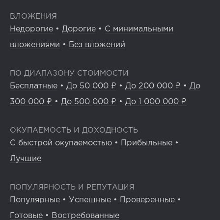
ВЛОЖЕНИЯ
Недорогие
•
Дорогие
•
С минимальными
вложениями
•
Без вложений
ПО ДИАПАЗОНУ СТОИМОСТИ
Бесплатные
•
До 50 000 ₽
•
До 200 000 ₽
•
До
300 000 ₽
•
До 500 000 ₽
•
До 1 000 000 ₽
ОКУПАЕМОСТЬ И ДОХОДНОСТЬ
С быстрой окупаемостью
•
Прибыльные
•
Лучшие
ПОПУЛЯРНОСТЬ И РЕПУТАЦИЯ
Популярные
•
Успешные
•
Проверенные
•
Готовые
•
Востребованные