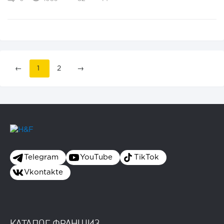
←
1
2
→
Telegram
YouTube
TikTok
Vkontakte
КАТАЛОГ ФРАНШИЗ