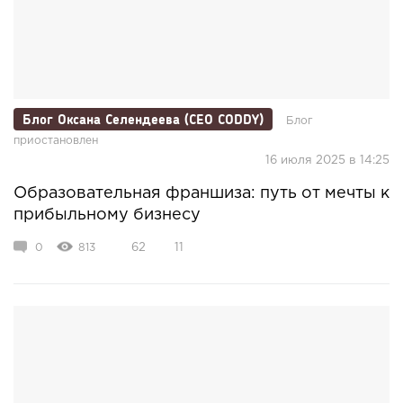
Блог Оксана Селендеева (CEO CODDY)
Блог
приостановлен
16 июля 2025 в 14:25
Образовательная франшиза: путь от мечты к
прибыльному бизнесу
0
813
62
11