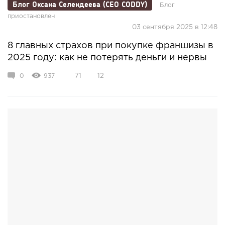
Блог Оксана Селендеева (CEO CODDY)
Блог
приостановлен
03 сентября 2025 в 12:48
8 главных страхов при покупке франшизы в
2025 году: как не потерять деньги и нервы
0
937
71
12