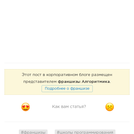
Этот пост в корпоративном блоге размещен
представителем
франшизы Алгоритмика
.
Подробнее о франшизе
Как вам статья?
#франшизы
#школы программирования