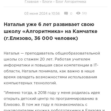
Главная
–
Блоги
–
Блог Алгоритмика
510
03 июня 2024 в 10:56
0
Наталья уже 6 лет развивает свою
школу «Алгоритмика» на Камчатке
(г.Елизово, 36 000 человек)
Наталья — преподаватель общеобразовательной
школы со стажем 20 лет. Работая учителем
информатики и повышая свои компетенции в IT-
области, Наталья понимала, как важно в наше
время овладеть возможностями использования
компьютерных технологий.
"Именно тогда, в 2018 году у меня родилась идея
открыть детский центр по программированию в
Елизово. В том же году я познакомилась с
руководителем кружка робототехники в Елизова и