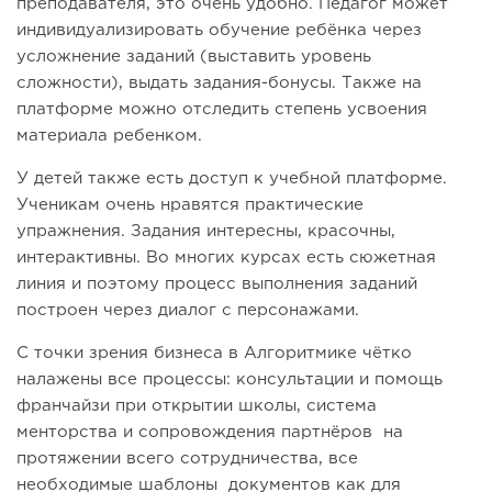
преподавателя, это очень удобно. Педагог может
индивидуализировать обучение ребёнка через
усложнение заданий (выставить уровень
сложности), выдать задания-бонусы. Также на
платформе можно отследить степень усвоения
материала ребенком.
У детей также есть доступ к учебной платформе.
Ученикам очень нравятся практические
упражнения. Задания интересны, красочны,
интерактивны. Во многих курсах есть сюжетная
линия и поэтому процесс выполнения заданий
построен через диалог с персонажами.
С точки зрения бизнеса в Алгоритмике чётко
налажены все процессы: консультации и помощь
франчайзи при открытии школы, система
менторства и сопровождения партнёров на
протяжении всего сотрудничества, все
необходимые шаблоны документов как для