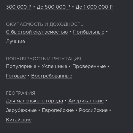
300 000 ₽
•
До 500 000 ₽
•
До 1 000 000 ₽
ОКУПАЕМОСТЬ И ДОХОДНОСТЬ
С быстрой окупаемостью
•
Прибыльные
•
Лучшие
ПОПУЛЯРНОСТЬ И РЕПУТАЦИЯ
Популярные
•
Успешные
•
Проверенные
•
Готовые
•
Востребованные
ГЕОГРАФИЯ
Для маленького города
•
Американские
•
Зарубежные
•
Европейские
•
Российские
•
Китайские