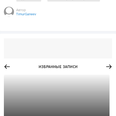
Автор
TimurGaneev
ИЗБРАННЫЕ ЗАПИСИ