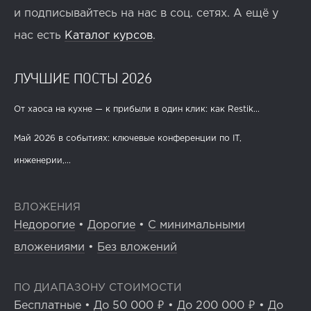
и подписывайтесь на нас в соц. сетях. А ещё у
нас есть
Каталог курсов
.
ЛУЧШИЕ ПОСТЫ 2026
От хаоса на кухне — к прибыли в один клик: как Restik...
Май 2026 в событиях: ключевые конференции по IT,
инженерии,...
ВЛОЖЕНИЯ
Недорогие
•
Дорогие
•
С минимальными
вложениями
•
Без вложений
ПО ДИАПАЗОНУ СТОИМОСТИ
Бесплатные
•
До 50 000 ₽
•
До 200 000 ₽
•
До