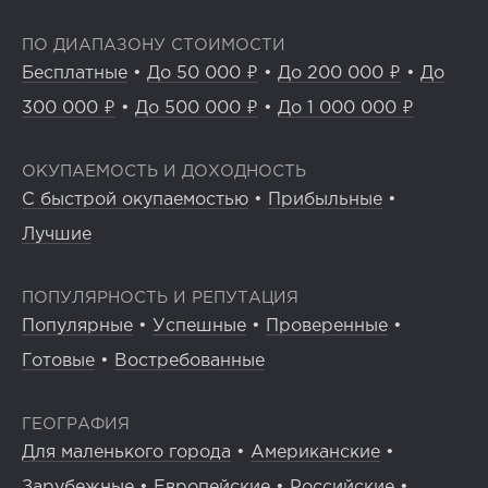
ПО ДИАПАЗОНУ СТОИМОСТИ
Бесплатные
•
До 50 000 ₽
•
До 200 000 ₽
•
До
300 000 ₽
•
До 500 000 ₽
•
До 1 000 000 ₽
ОКУПАЕМОСТЬ И ДОХОДНОСТЬ
С быстрой окупаемостью
•
Прибыльные
•
Лучшие
ПОПУЛЯРНОСТЬ И РЕПУТАЦИЯ
Популярные
•
Успешные
•
Проверенные
•
Готовые
•
Востребованные
ГЕОГРАФИЯ
Для маленького города
•
Американские
•
Зарубежные
•
Европейские
•
Российские
•