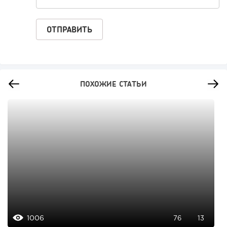
ПОХОЖИЕ СТАТЬИ
1006
76
13