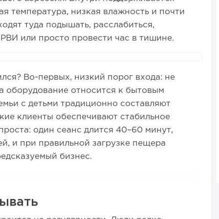
ая температура, низкая влажность и почти
ходят туда подышать, расслабиться,
РВИ или просто провести час в тишине.
лся? Во-первых, низкий порог входа: не
 а оборудование относится к бытовым
семьи с детьми традиционно составляют
акие клиенты обеспечивают стабильное
проста: один сеанс длится 40–60 минут,
ей, и при правильной загрузке пещера
редсказуемый бизнес.
тывать