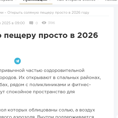
ии
– Открыть соляную пещеру просто в 2026 году
3196
я 2025 в 09:00
0
 пещеру просто в 2026
привычной частью оздоровительной
родов. Их открывают в спальных районах,
убах, рядом с поликлиниками и фитнес-
щут спокойное пространство для
пол которых облицованы солью, а воздух
вого аэрозоля. Внутри поддерживается