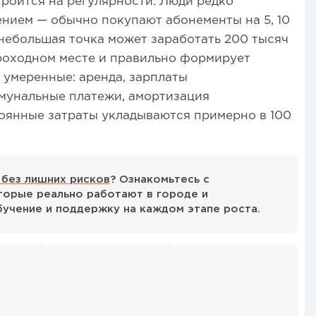
роится на регулярности. Люди редко
нием — обычно покупают абонементы на 5, 10
 небольшая точка может заработать 200 тысяч
проходном месте и правильно формирует
 умеренные: аренда, зарплаты
ммунальные платежи, амортизация
оянные затраты укладываются примерно в 100
 без лишних рисков
? Ознакомьтесь с
орые реально работают в городе и
бучение и поддержку на каждом этапе роста.