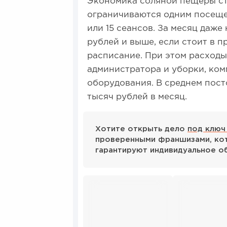
Экономика соляной пещеры ст
ограничиваются одним посеще
или 15 сеансов. За месяц даже
рублей и выше, если стоит в 
расписание. При этом расходы
администратора и уборки, ко
оборудования. В среднем пост
тысяч рублей в месяц.
Хотите открыть дело
под ключ
проверенными франшизами, кот
гарантируют индивидуальное о