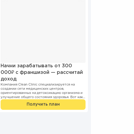
Начни зарабатывать от 300
000₽ с франшизой — рассчитай
доход
Компания Clean Clinic специализируется на
создании сети медицинских центров,
ориентированных на детоксикацию организма и
улучшение общего состояния здоровья. Вот как
это устроено: Основные принципы...
Получить план