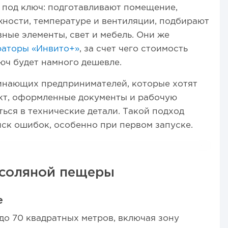
 под ключ: подготавливают помещение,
ности, температуре и вентиляции, подбирают
вные элементы, свет и мебель. Они же
раторы «Инвито+»
, за счет чего стоимость
юч будет намного дешевле.
инающих предпринимателей, которые хотят
укт, оформленные документы и рабочую
ться в технические детали. Такой подход
ск ошибок, особенно при первом запуске.
 соляной пещеры
е
до 70 квадратных метров, включая зону