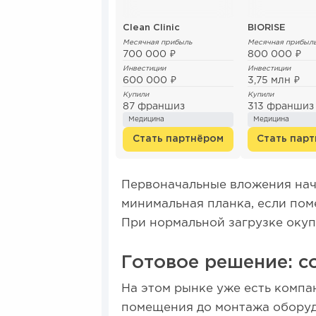
Clean Clinic
BIORISE
Месячная прибыль
Месячная прибыл
700 000 ₽
800 000 ₽
Инвестиции
Инвестиции
600 000 ₽
3,75 млн ₽
Купили
Купили
87 франшиз
313 франши
Медицина
Медицина
Стать партнёром
Стать пар
Первоначальные вложения нач
минимальная планка, если пом
При нормальной загрузке окуп
Готовое решение: с
На этом рынке уже есть компа
помещения до монтажа оборуд