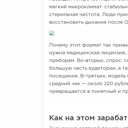
мягкий микроклимат: стабильн
стерильная чистота. Люди при
восстановить дыхание после О
Почему этот формат так прижи
нужна медицинская лицензия,
приборам. Во-вторых, спрос: 
большую часть аудитории, а т
посещение. В-третьих, модель 
средний чек — около 220 рубл
превращается в понятный и п
Как на этом зараба