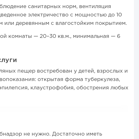
облюдение санитарных норм, вентиляция
дведенное электричество с мощностью до 10
м или деревянным с влагостойким покрытием.
й комнаты — 20–30 кв.м., минимальная — 6
слуги
яных пещер востребован у детей, взрослых и
вопоказания: открытая форма туберкулеза,
эпилепсия, клаустрофобия, обострения любых
бнадзор не нужно. Достаточно иметь