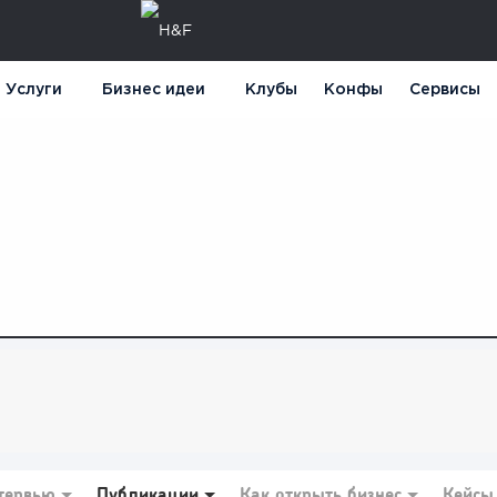
Услуги
Бизнес идеи
Клубы
Конфы
Сервисы
тервью
Публикации
Как открыть бизнес
Кейсы