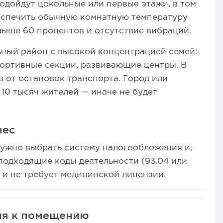
одойдут цокольные или первые этажи, в том
еспечить обычную комнатную температуру
 выше 60 процентов и отсутствие вибраций.
ный район с высокой концентрацией семей:
портивные секции, развивающие центры. В
в от остановок транспорта. Город или
 10 тысяч жителей — иначе не будет
нес
ужно выбрать систему налогообложения и,
подходящие коды деятельности (93.04 или
 и не требует медицинской лицензии.
ия к помещению