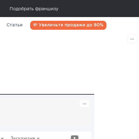
Подобрать франшизу
Статьи
💸 Увеличьте продажи до 80%
Эксклюзив