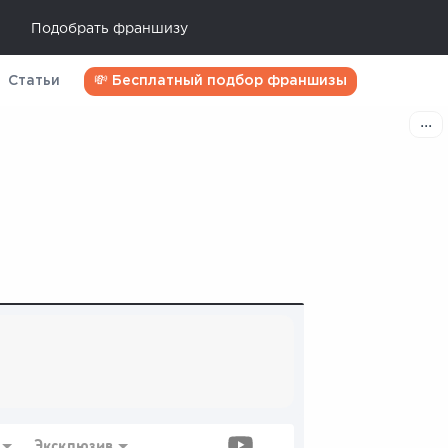
Подобрать франшизу
Статьи
💸 Бесплатный подбор франшизы
Эксклюзив