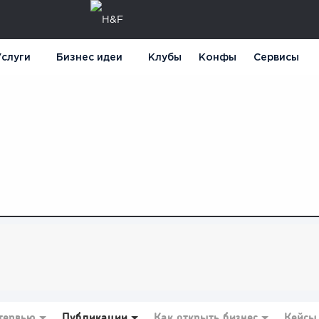
слуги
Бизнес идеи
Клубы
Конфы
Сервисы
тервью
Публикации
Как открыть бизнес
Кейсы