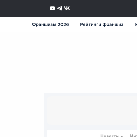
Франшизы 2026
Рейтинги франшиз
У
Новости
Ин