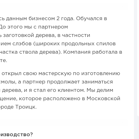
ь данным бизнесом 2 года. Обучался в
До этого мы с партнером
 заготовкой дерева, в частности
нием слэбов (широких продольных спилов
частка ствола дерева). Компания работала в
те.
я открыл свою мастерскую по изготовлению
смолы, а партнер продолжает заниматься
 дерева, и я стал его клиентом. Мы делим
щение, которое расположено в Московской
ороде Троицк.
оизводство?