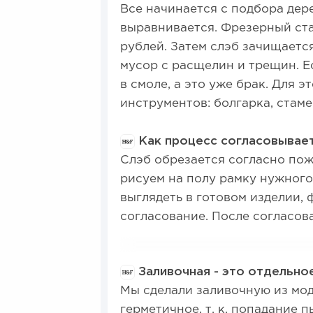
Все начинается с подбора дер
выравнивается. Фрезерный ста
рублей. Затем слэб зачищается
мусор с расщелин и трещин. Ес
в смоле, а это уже брак. Для 
инструментов: болгарка, стаме
Как процесс согласовывает
Слэб обрезается согласно пож
рисуем на полу рамку нужного 
выглядеть в готовом изделии,
согласование. После согласов
Заливочная - это отдельно
Мы сделали заливочную из мо
герметичное, т. к. попадание 