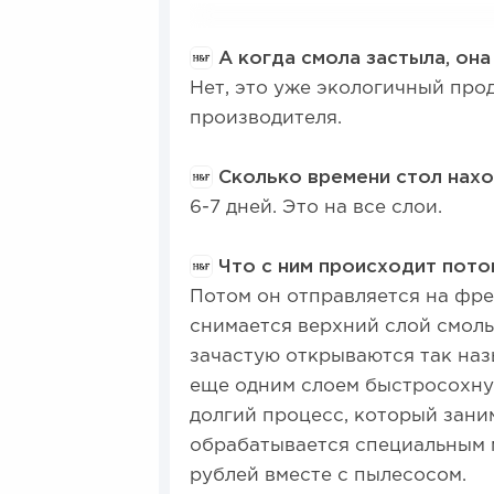
А когда смола застыла, она
Нет, это уже экологичный про
производителя.
Сколько времени стол нахо
6-7 дней. Это на все слои.
Что с ним происходит пото
Потом он отправляется на фре
снимается верхний слой смолы
зачастую открываются так на
еще одним слоем быстросохнущ
долгий процесс, который заним
обрабатывается специальным 
рублей вместе с пылесосом.