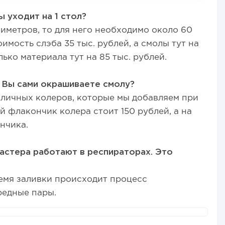
 уходит на 1 стол?
тиметров, то для него необходимо около 60
имость слэба 35 тыс. рублей, а смолы тут на
лько материала тут на 85 тыс. рублей.
. Вы сами окрашиваете смолу?
зличных колеров, которые мы добавляем при
 флакончик колера стоит 150 рублей, а на
ончика.
астера работают в респираторах. Это
ремя заливки происходит процесс
редные пары.