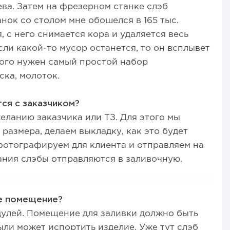
ева. Затем на фрезерном станке слэб
нок со столом мне обошелся в 165 тыс.
, с него снимается кора и удаляется весь
ли какой-то мусор останется, то он всплывет
этого нужен самый простой набор
ска, молоток.
ся с заказчиком?
еланию заказчика или ТЗ. Для этого мы
размера, делаем выкладку, как это будет
 фотографируем для клиента и отправляем на
ания слэбы отправляются в заливочную.
е помещение?
дулей. Помещение для заливки должно быть
пыли может испортить изделие. Уже тут слэб