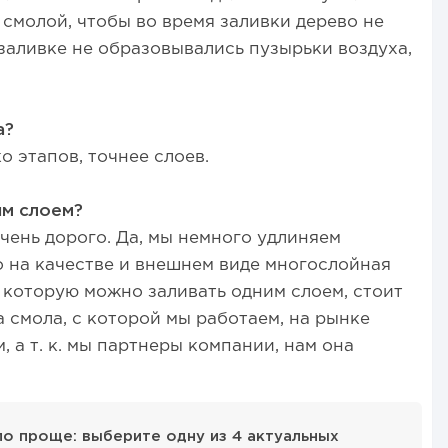
 смолой, чтобы во время заливки дерево не
заливке не образовывались пузырьки воздуха,
а?
о этапов, точнее слоев.
им слоем?
чень дорого. Да, мы немного удлиняем
 на качестве и внешнем виде многослойная
, которую можно заливать одним слоем, стоит
а смола, с которой мы работаем, на рынке
, а т. к. мы партнеры компании, нам она
ало проще: выберите одну из 4 актуальных