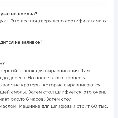
 уже не вредна?
дукт. Это все подтверждено сертификатами от
дится на заливке?
м?
зерный станок для выравнивания. Там
 до дерева. Но после этого процесса
зываемые кратеры, которые выравниваются
ей смолы. Затем стол шлифуется, это очень
ает около 6 часов. Затем стол
маслом. Машинка для шлифовки стоит 60 тыс.