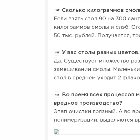
Сколько килограммов смолы
Если взять стол 90 на 300 сан
килограммов смолы и слэб. Сто
50 тыс. рублей. Получается, то
У вас столы разных цветов
Да. Существует множество ра
замешивании смолы. Маленький
стол в среднем уходит 2 флак
Во время всех процессов м
вредное производство?
Этап очистки грязный. А во в
полимеризации, выделяются в