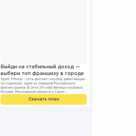
Выйди на стабильный доход —
выбери топ франшизу в городе
Spirit. Fitness – сеть фитнес- клубов, работающих
по подписке, один из лидеров Российского
фитнес-рынка. В сети 29 собственных клубов в
Москве, Московской области и Санкт-
Петербурге. Компани...
Скачать план