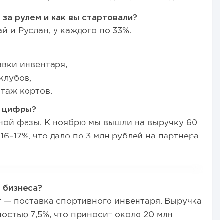
 за рулем и как вы стартовали?
ай и Руслан, у каждого по 33%.
авки инвентаря,
клубов,
нтаж кортов.
е цифры?
вной фазы. К ноябрю мы вышли на выручку 60
16–17%, что дало по 3 млн рублей на партнера
 бизнеса?
кт — поставка спортивного инвентаря. Выручка
остью 7,5%, что приносит около 20 млн