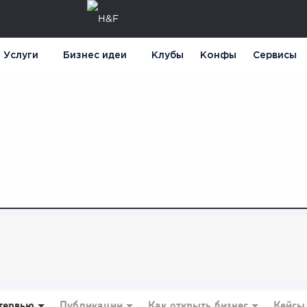
Услуги
Бизнес идеи
Клубы
Конфы
Сервисы
тервью
Публикации
Как открыть бизнес
Кейсы