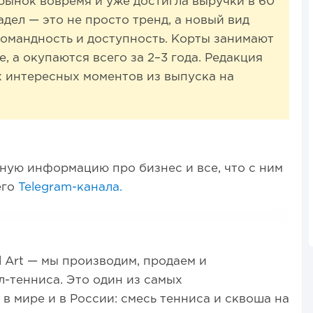
 рынок вовремя и уже достигла выручки в 60
адел — это не просто тренд, а новый вид
командность и доступность. Корты занимают
, а окупаются всего за 2–3 года. Редакция
х интересных моментов из выпуска на
ную информацию про бизнес и все, что с ним
его
Telegram-канала.
 Art — мы производим, продаем и
л-тенниса. Это один из самых
в мире и в России: смесь тенниса и сквоша на