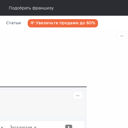
Подобрать франшизу
Статьи
💸 Увеличьте продажи до 80%
Эксклюзив