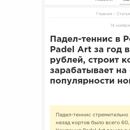
Главная
–
Стать
14 ноября
Падел-теннис в Р
Padel Art за год
рублей, строит к
зарабатывает на
популярности но
Падел-теннис стремительно 
назад кортов было всего 60,