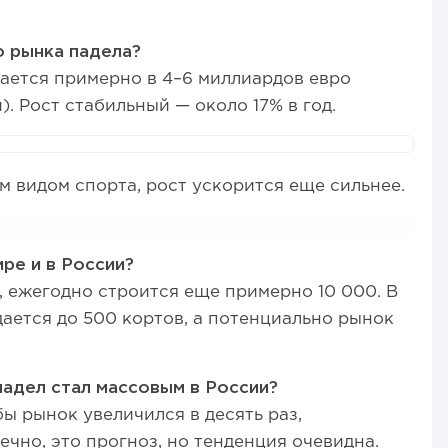
 рынка падела?
ается примерно в 4–6 миллиардов евро
. Рост стабильный — около 17% в год.
м видом спорта, рост ускорится еще сильнее.
ре и в России?
, ежегодно строится еще примерно 10 000. В
дается до 500 кортов, а потенциально рынок
падел стал массовым в России?
ы рынок увеличился в десять раз,
нечно, это прогноз, но тенденция очевидна.