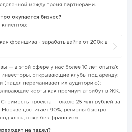
ределенной между тремя партнерами.
стро окупается бизнес?
 клиентов:
кая франшиза - зарабатывайте от 200к в
ы — в этой сфере у нас более 10 лет опыта);
 инвесторы, открывающие клубы под аренду;
 (падел переманивает их аудиторию);
авливающие корты как премиум-атрибут в ЖК.
 Стоимость проекта — около 25 млн рублей за
в Москве достигает 90%, регионы быстро
под ключ, пока без франшизы.
реходят на падел?