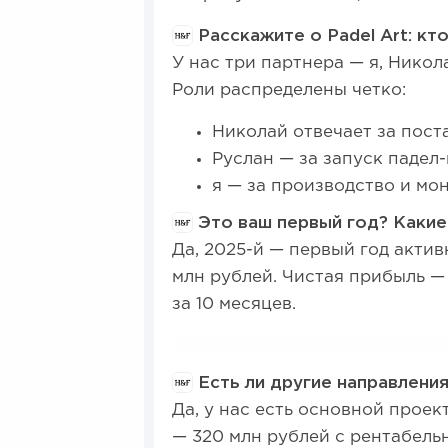
Расскажите о Padel Art: кто
У нас три партнера — я, Никол
Роли распределены четко:
Николай отвечает за пост
Руслан — за запуск падел-
я — за производство и мо
Это ваш первый год? Каки
Да, 2025-й — первый год акти
млн рублей. Чистая прибыль — 
за 10 месяцев.
Есть ли другие направления
Да, у нас есть основной прое
— 320 млн рублей с рентабельн