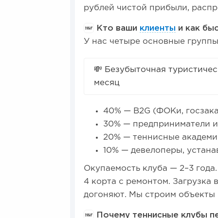
рублей чистой прибыли, расп
Кто ваши
клиенты
и как бы
У нас четыре основные группы
💸 Безубыточная туристичес
месяц
40% — B2G (ФОКи, госзаказ
30% — предприниматели и
20% — теннисные академии
10% — девелоперы, устан
Окупаемость клуба — 2–3 года.
4 корта с ремонтом. Загрузка 
догоняют. Мы строим объекты 
Почему теннисные клубы пе