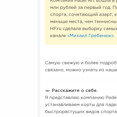
Компания Padel Art вошла в
млн рублей за первый год. П
спорта, сочетающий азарт, 
меньше места, чем теннисные
HF.ru сделала выборку самы
канале
«Михаил Гребенюк».
Самую свежую и более подроб
связано, можно узнать из наш
Расскажите о себе.
Я представляю компанию Padel
устанавливаем корты для паде
быстрорастущих видов спорта 