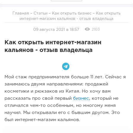
Главная
–
Статьи
–
Как открыть бизнес
– Как открыть
интернет-магазин кальянов - отзыв владельца
2103
09 августа 2021 в 18:57
Как открыть интернет-магазин
кальянов - отзыв владельца
Мой стаж предпринимателя больше 11 лет. Сейчас я
занимаюсь двумя направлениями: продажей
косметики и рюкзаков из Китая. Но хочу вам
рассказать про свой первый
бизнес
, который не
отличался чем-то особенным, но многому меня
научил. Мы открывали его с бывшим другом. Это
был интернет-магазин кальянов.