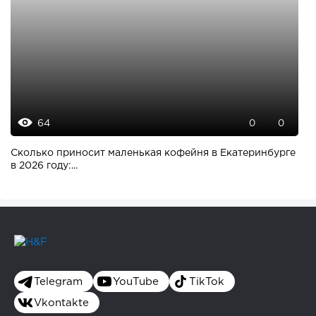
64
0
0
Сколько приносит маленькая кофейня в Екатеринбурге
в 2026 году:...
Telegram
YouTube
TikTok
Vkontakte