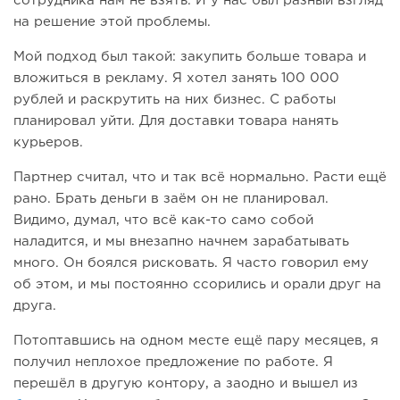
сотрудника нам не взять. И у нас был разный взгляд
на решение этой проблемы.
Мой подход был такой: закупить больше товара и
вложиться в рекламу. Я хотел занять 100 000
рублей и раскрутить на них бизнес. С работы
планировал уйти. Для доставки товара нанять
курьеров.
Партнер считал, что и так всё нормально. Расти ещё
рано. Брать деньги в заём он не планировал.
Видимо, думал, что всё как-то само собой
наладится, и мы внезапно начнем зарабатывать
много. Он боялся рисковать. Я часто говорил ему
об этом, и мы постоянно ссорились и орали друг на
друга.
Потоптавшись на одном месте ещё пару месяцев, я
получил неплохое предложение по работе. Я
перешёл в другую контору, а заодно и вышел из