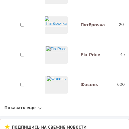
Пятёрочка
20 м
Fix Price
4 мл
Фасоль
600 0
Показать еще
ПОДПИШИСЬ НА СВЕЖИЕ НОВОСТИ