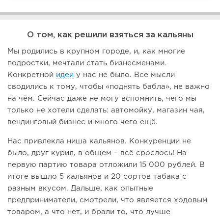
О том, как решили взяться за кальяны
Мы родились в крупном городе, и, как многие
подростки, мечтали стать бизнесменами.
Конкретной
идеи
у нас не было. Все мысли
сводились к тому, чтобы «поднять бабла», не важно
на чём. Сейчас даже не могу вспомнить, чего мы
только не хотели сделать: автомойку, магазин чая,
вендинговый бизнес и много чего ещё.
Нас привлекла ниша кальянов. Конкуренции не
было, друг курил, в общем – всё срослось! На
первую партию товара отложили 15 000 рублей. В
итоге вышло 5 кальянов и 20 сортов табака с
разным вкусом. Дальше, как опытные
предприниматели, смотрели, что является ходовым
товаром, а что нет, и брали то, что лучше