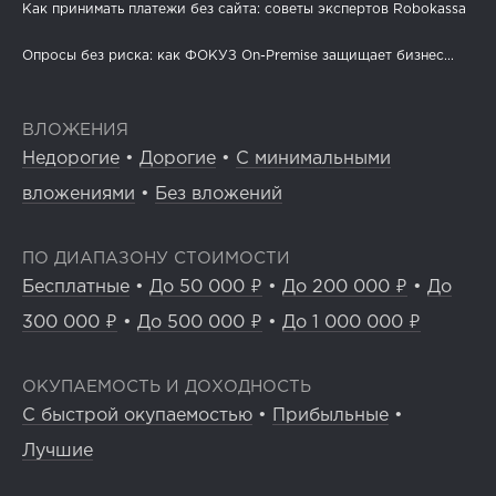
Как принимать платежи без сайта: советы экспертов Robokassa
Опросы без риска: как ФОКУЗ On-Premise защищает бизнес...
ВЛОЖЕНИЯ
Недорогие
•
Дорогие
•
С минимальными
вложениями
•
Без вложений
ПО ДИАПАЗОНУ СТОИМОСТИ
Бесплатные
•
До 50 000 ₽
•
До 200 000 ₽
•
До
300 000 ₽
•
До 500 000 ₽
•
До 1 000 000 ₽
ОКУПАЕМОСТЬ И ДОХОДНОСТЬ
С быстрой окупаемостью
•
Прибыльные
•
Лучшие