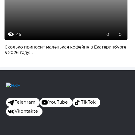
45
0
0
Сколько приносит маленькая кофейня в Екатеринбурге
в 2026 году:...
Telegram
YouTube
TikTok
Vkontakte