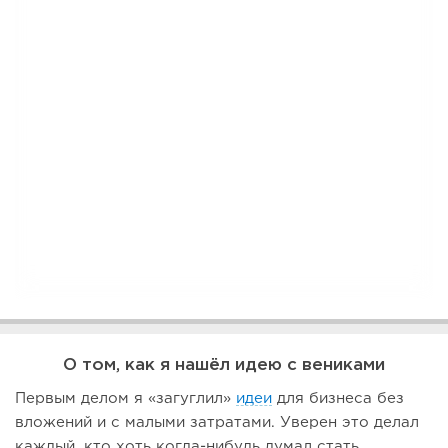
О том, как я нашёл идею с вениками
Первым делом я «загуглил»
идеи
для бизнеса без
вложений и с малыми затратами. Уверен это делал
каждый, кто хоть когда-нибудь думал стать