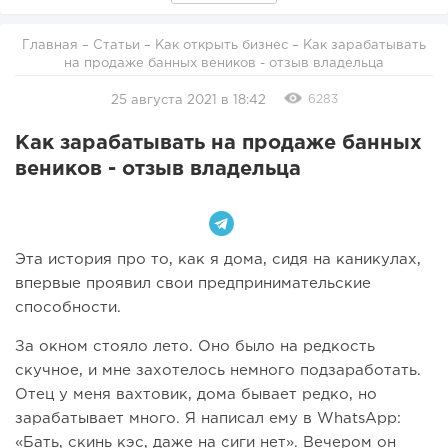
Главная
–
Статьи
–
Как открыть бизнес
– Как зарабатывать
на продаже банных веников - отзыв владельца
6283
25 августа 2021 в 18:42
Как зарабатывать на продаже банных
веников - отзыв владельца
Эта история про то, как я дома, сидя на каникулах,
впервые проявил свои предпринимательские
способности.
За окном стояло лето. Оно было на редкость
скучное, и мне захотелось немного подзаработать.
Отец у меня вахтовик, дома бывает редко, но
зарабатывает много. Я написал ему в WhatsApp:
«Бать, скинь кэс, даже на сиги нет». Вечером он