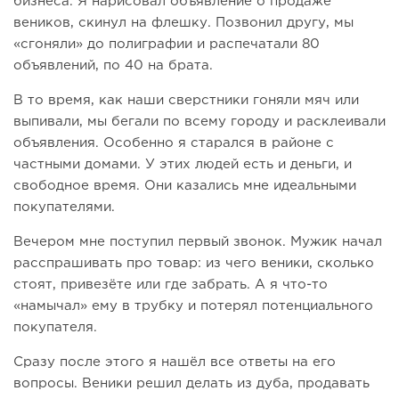
бизнеса. Я нарисовал объявление о продаже
веников, скинул на флешку. Позвонил другу, мы
«сгоняли» до полиграфии и распечатали 80
объявлений, по 40 на брата.
В то время, как наши сверстники гоняли мяч или
выпивали, мы бегали по всему городу и расклеивали
объявления. Особенно я старался в районе с
частными домами. У этих людей есть и деньги, и
свободное время. Они казались мне идеальными
покупателями.
Вечером мне поступил первый звонок. Мужик начал
расспрашивать про товар: из чего веники, сколько
стоят, привезёте или где забрать. А я что-то
«намычал» ему в трубку и потерял потенциального
покупателя.
Сразу после этого я нашёл все ответы на его
вопросы. Веники решил делать из дуба, продавать