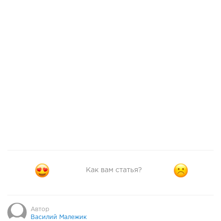
Как вам статья?
Автор
Василий Малежик