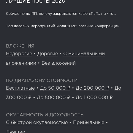
ЛУЧШИЕ ПОСТЫ 2026
Сейчас не до ПП: почему закрываются кафе «ПэПэ» и что...
Топ деловых мероприятий июля 2026: главные конференции...
ВЛОЖЕНИЯ
Недорогие
•
Дорогие
•
С минимальными
вложениями
•
Без вложений
ПО ДИАПАЗОНУ СТОИМОСТИ
Бесплатные
•
До 50 000 ₽
•
До 200 000 ₽
•
До
300 000 ₽
•
До 500 000 ₽
•
До 1 000 000 ₽
ОКУПАЕМОСТЬ И ДОХОДНОСТЬ
С быстрой окупаемостью
•
Прибыльные
•
Лучшие