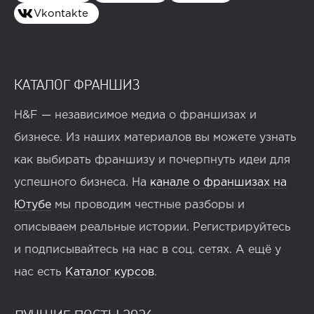
Vkontakte
КАТАЛОГ ФРАНШИЗ
H&F — независимое медиа о франшизах и
бизнесе. Из наших материалов вы можете узнать
как выбирать франшизу и почерпнуть идеи для
успешного бизнеса. На
канале о франшизах на
Ютубе
мы проводим честные разборы и
описываем реальные истории. Регистрируйтесь
и подписывайтесь на нас в соц. сетях. А ещё у
нас есть
Каталог курсов
.