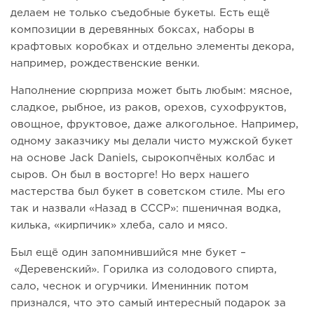
делаем не только съедобные букеты. Есть ещё
композиции в деревянных боксах, наборы в
крафтовых коробках и отдельно элементы декора,
например, рождественские венки.
Наполнение сюрприза может быть любым: мясное,
сладкое, рыбное, из раков, орехов, сухофруктов,
овощное, фруктовое, даже алкогольное. Например,
одному заказчику мы делали чисто мужской букет
на основе Jack Daniels, сырокопчёных колбас и
сыров. Он был в восторге! Но верх нашего
мастерства был букет в советском стиле. Мы его
так и назвали «Назад в СССР»: пшеничная водка,
килька, «кирпичик» хлеба, сало и мясо.
Был ещё один запомнившийся мне букет –
«Деревенский». Горилка из солодового спирта,
сало, чеснок и огурчики. Именинник потом
признался, что это самый интересный подарок за