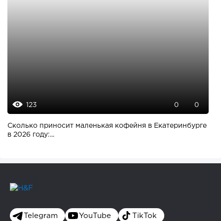
123
0
0
Сколько приносит маленькая кофейня в Екатеринбурге
в 2026 году:...
Telegram
YouTube
TikTok