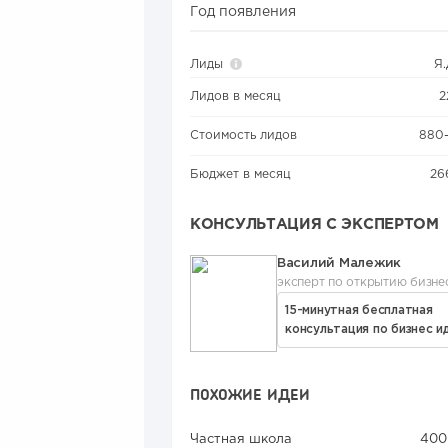
Год появления
Лиды
Я
Лидов в месяц
2
Стоимость лидов
880
Бюджет в месяц
26
КОНСУЛЬТАЦИЯ С ЭКСПЕРТОМ
Василий Малежик
эксперт по открытию бизне
15-минутная бесплатная
консультация по бизнес и
ПОХОЖИЕ ИДЕИ
Частная школа
400