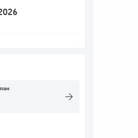
 2026
план