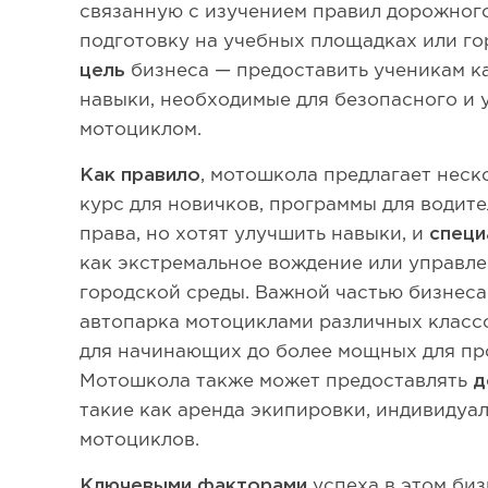
связанную с изучением правил дорожног
подготовку на учебных площадках или го
цель
бизнеса — предоставить ученикам к
навыки, необходимые для безопасного и
мотоциклом.
Как правило
, мотошкола предлагает неск
курс для новичков, программы для водит
права, но хотят улучшить навыки, и
специ
как экстремальное вождение или управле
городской среды. Важной частью бизнес
автопарка мотоциклами различных класс
для начинающих до более мощных для пр
Мотошкола также может предоставлять
д
такие как аренда экипировки, индивидуал
мотоциклов.
Ключевыми факторами
успеха в этом би