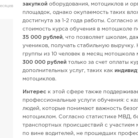
закупкой
оборудования, мотоциклов и ор
месяцев
площадок, однако окупаемость таких вл
достигнута за 1-2 года работы. Согласно
стоимость курса обучения в мотошколе п
35 000 рублей
, что позволяет школам, д
учеников, получать стабильную выручку.
группы из 10 человек в месяц мотошкола
300 000 рублей
только за счет оплаты ку
дополнительных услуг, таких как
индивид
мотоциклов.
Интерес
к этой сфере также поддержива
профессиональные услуги обучения: с ка
людей, которые понимают важность безо
мотоциклом. Согласно статистике МВД, 
транспортных происшествий с участием 
по вине водителей, не прошедших профе