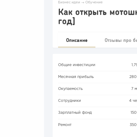
Бизнес идеи
→
Обучение
Как открыть мотошк
год]
Описание
Отзывы про б
Общие инвестиции
1,
Месячная прибыль
280
Окупаемость
7 
Сотрудники
4 ч
Зарплатный фонд
15
Ремонт
350