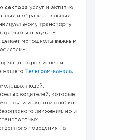
ью
сектора
услуг и активно
ртных и образовательных
дивидуальному транспорту,
 стремятся получить
о делает мотошколы
важным
осистемы.
ормацию про бизнес и
из нашего
Телеграм-канала
.
 молодых людей,
 зрелых водителей, которые
мя в пути и обойти пробки.
езопасного движения, но и
транспортных
ственного поведения на