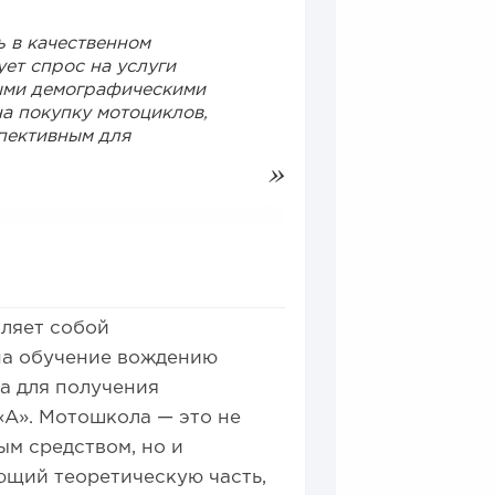
 в качественном
ет спрос на услуги
ми демографическими
а покупку мотоциклов,
пективным для
ляет собой
на обучение вождению
на для получения
«А». Мотошкола — это не
м средством, но и
ющий теоретическую часть,