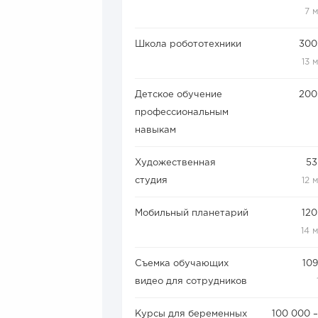
7 
Школа робототехники
300
13 
Детское обучение
200
профессиональным
навыкам
Художественная
53
студия
12 
Мобильный планетарий
120
14 
Съемка обучающих
109
видео для сотрудников
Курсы для беременных