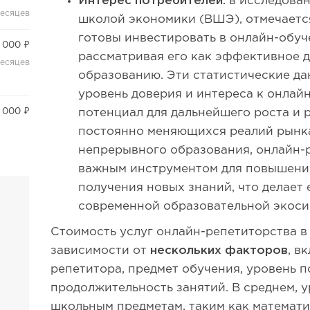
Интерес потребителей:
в исследова
месяцев
школой экономики (ВШЭ), отмечается
готовы инвестировать в онлайн-обуче
 000 ₽
рассматривая его как эффективное 
месяцев
образованию. Эти статистические д
уровень доверия и интереса к онлайн
потенциал для дальнейшего роста и р
 000 ₽
постоянно меняющихся реалий рынка
непрерывного образования, онлайн-
важным инструментом для повышени
получения новых знаний, что делает
современной образовательной экоси
Стоимость услуг онлайн-репетиторства в
зависимости от
нескольких факторов
, в
репетитора, предмет обучения, уровень п
продолжительность занятий. В среднем, 
школьным предметам, таким как математи