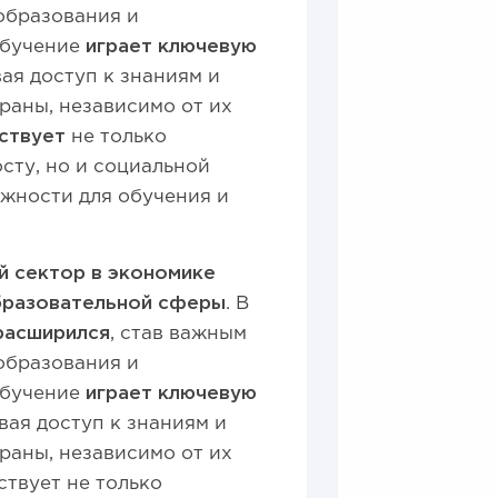
образования и
обучение
играет ключевую
ая доступ к знаниям и
раны, независимо от их
ствует
не только
сту, но и социальной
жности для обучения и
й сектор в экономике
бразовательной сферы
. В
расширился
, став важным
образования и
обучение
играет ключевую
вая доступ к знаниям и
раны, независимо от их
твует не только