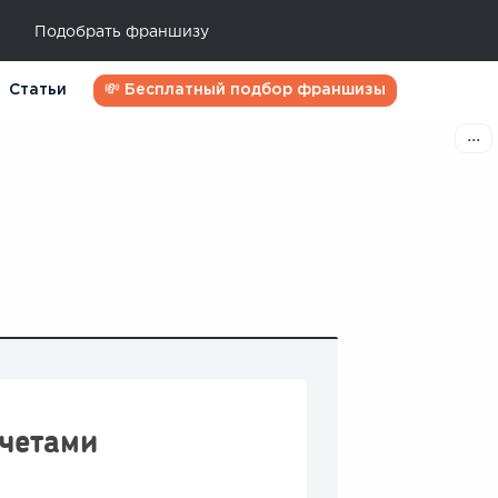
Подобрать франшизу
Статьи
💸 Бесплатный подбор франшизы
счетами