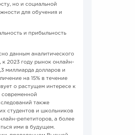
сту, но и социальной
жности для обучения и
льность и прибыльность
сно данным аналитического
 к 2023 году рынок онлайн-
,3 миллиарда долларов и
личение на 15% в течение
твует о растущем интересе к
я современной
сследований также
их студентов и школьников
нлайн-репетиторов, а более
ться ими в будущем.