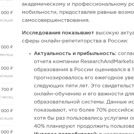
академическому и профессиональному ро
мобильности, предоставляя равные возмо
 000 ₽
самосовершенствования.
месяцев
Исследования показывают
высокую актуа
сферы онлайн-репетиторства в России:
 000 ₽
Актуальность и прибыльность:
согла
 месяца
отчета компании ResearchAndMarkets,
 000 ₽
образования в России оценивался в 1
месяцев
прогнозировалось его ежегодное уве
следующих пяти лет. Это свидетельс
 700 ₽
онлайн-обучению и его важности дл
1 месяц
образовательной системы. Данные и
показывают, что более 70% российск
 000 ₽
хотя бы раз пользовались услугами о
месяцев
40% планируют продолжить пользова
 000 ₽