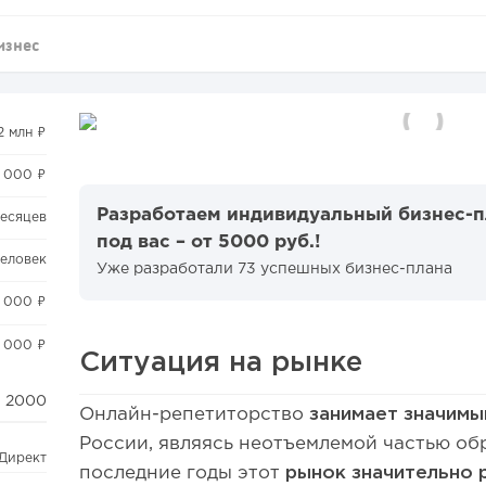
изнес
,2 млн ₽
 000 ₽
Разработаем индивидуальный бизнес-
месяцев
под вас – от 5000 руб.!
человек
Уже разработали 73 успешных бизнес-плана
 000 ₽
 000 ₽
Ситуация на рынке
2000
Онлайн-репетиторство
занимает значим
России, являясь неотъемлемой частью об
.Директ
последние годы этот
рынок значительно 