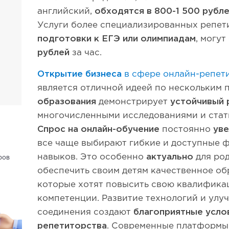
английский,
обходятся в 800-1 500 рубл
Услуги более специализированных репети
подготовки к ЕГЭ или олимпиадам
, могут
рублей
за час.
Открытие бизнеса
в сфере онлайн-репет
является отличной идеей по нескольким 
образования
демонстрирует
устойчивый 
многочисленными исследованиями и стат
Спрос на онлайн-обучение
постоянно
уве
все чаще выбирают гибкие и доступные 
навыков. Это особенно
актуально
для ро
ров
обеспечить своим детям качественное обр
которые хотят повысить свою квалифика
компетенции. Развитие технологий и улу
соединения создают
благоприятные услов
репетиторства
. Современные платформы