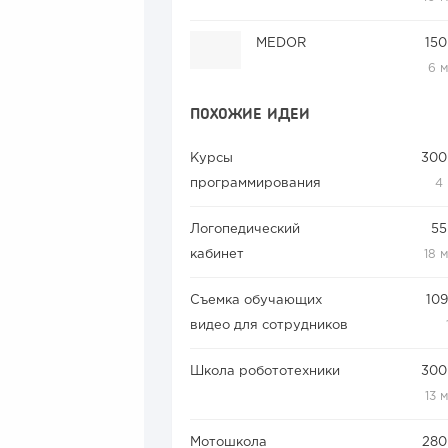
MEDOR
150
6 
ПОХОЖИЕ ИДЕИ
Курсы
300
программирования
4
Логопедический
55
кабинет
18 
Съемка обучающих
109
видео для сотрудников
Школа робототехники
300
13 
Мотошкола
280