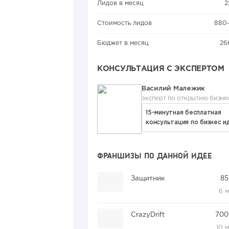
Лидов в месяц
2
Стоимость лидов
880
Бюджет в месяц
26
КОНСУЛЬТАЦИЯ С ЭКСПЕРТОМ
Василий Малежик
эксперт по открытию бизне
15-минутная бесплатная
консультация по бизнес и
ФРАНШИЗЫ ПО ДАННОЙ ИДЕЕ
Защитник
85
6 
CrazyDrift
700
10 