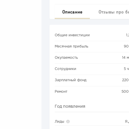
Описание
Отзывы про б
Общие инвестиции
1
Месячная прибыль
90
Окупаемость
14 
Сотрудники
5 
Зарплатный фонд
220
Ремонт
500
Год появления
Лиды
Я