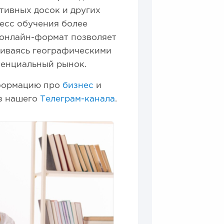
тивных досок и других
есс обучения более
 онлайн-формат позволяет
чиваясь географическими
тенциальный рынок.
формацию про
бизнес
и
из нашего
Телеграм-канала
.