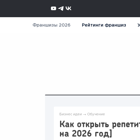
Франшизы 2026
Рейтинги франшиз
У
Бизнес идеи
→
Обучение
Как открыть репети
на 2026 год]