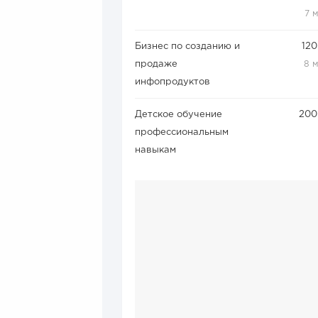
7 
Бизнес по созданию и
120
продаже
8 
инфопродуктов
Детское обучение
200
профессиональным
навыкам