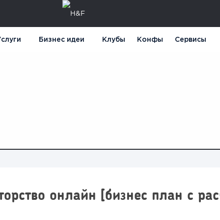
слуги
Бизнес идеи
Клубы
Конфы
Сервисы
торство онлайн [бизнес план с ра