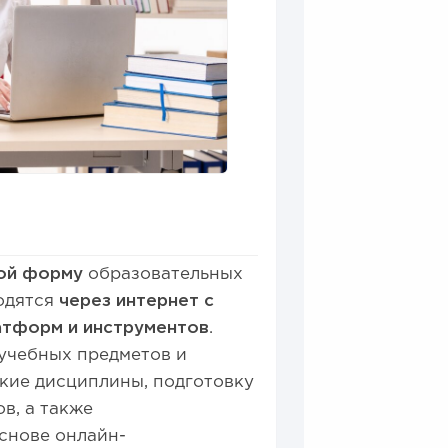
ой форму
образовательных
водятся
через интернет с
атформ и инструментов
.
учебных предметов и
кие дисциплины, подготовку
в, а также
снове онлайн-