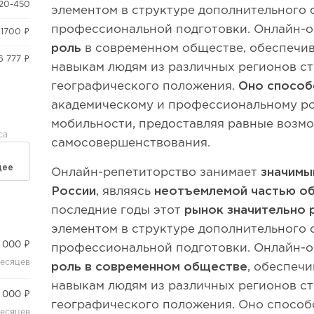
20-450
элементом в структуре дополнительного 
профессиональной подготовки. Онлайн-
-1700 ₽
роль
в современном обществе, обеспечив
6 777 ₽
навыкам людям из различных регионов ст
географического положения.
Оно способ
академическому и профессиональному ро
мобильности, предоставляя равные возмо
са
самосовершенствования.
дее
Онлайн-репетиторство занимает
значимы
России
, являясь
неотъемлемой частью о
последние годы этот
рынок значительно 
элементом в структуре дополнительного 
 000 ₽
профессиональной подготовки. Онлайн-
месяцев
роль в современном обществе
, обеспечи
навыкам людям из различных регионов ст
 000 ₽
географического положения. Оно способс
месяцев