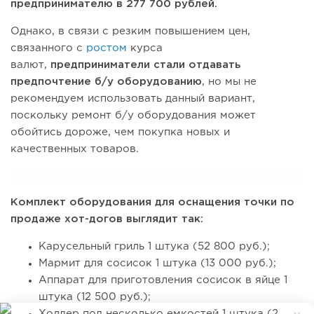
предпринимателю в 277 700 рублей.
Однако, в связи с резким повышением цен,
связанного с
ростом
курса
валют,
предприниматели стали отдавать
предпочтение б/у оборудованию
, но мы не
рекомендуем использовать данный вариант,
поскольку ремонт б/у оборудования может
обойтись дороже, чем покупка новых и
качественных товаров.
Комплект оборудования для оснащения точки по
продаже хот-догов выглядит так:
Карусельный гриль 1 штука (52 800 руб.);
Мармит для сосисок 1 штука (13 000 руб.);
Аппарат для приготовления сосисок в яйце 1
штука (12 500 руб.);
Холдер под несколько емкостей 1 штука (2