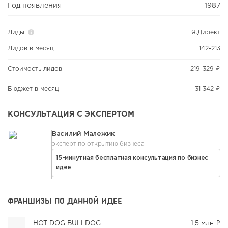
Год появления
1987
Лиды
Я.Директ
Лидов в месяц
142-213
Стоимость лидов
219-329 ₽
Бюджет в месяц
31 342 ₽
КОНСУЛЬТАЦИЯ С ЭКСПЕРТОМ
Василий Малежик
эксперт по открытию бизнеса
15-минутная бесплатная консультация по бизнес
идее
ФРАНШИЗЫ ПО ДАННОЙ ИДЕЕ
HOT DOG BULLDOG
1,5 млн ₽