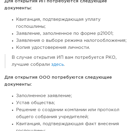
Для открытия ИП потребуются следующие
документы:
Квитанция, подтверждающая уплату
госпошлины;
Заявление, заполненное по форме р21001;
Заявления о выборе режима налогообложения;
Копия удостоверения личности.
В случае открытия ИП вам потребуется РКО,
лучшие собрали
здесь
.
Для открытия ООО потребуются следующие
документы:
Заполненное заявление;
Устав общества;
Решение о создании компании или протокол
общего собрания учредителей;
Квитанция, подтверждающая факт внесения
госпошлины;