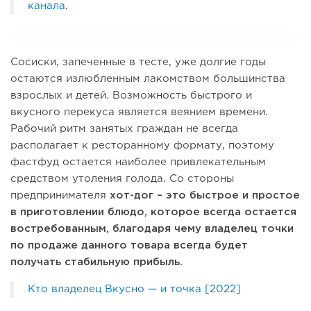
канала
.
Сосиски, запеченные в тесте, уже долгие годы
остаются излюбленным лакомством большинства
взрослых и детей. Возможность быстрого и
вкусного перекуса является веянием времени.
Рабочий ритм занятых граждан не всегда
располагает к ресторанному формату, поэтому
фастфуд остается наиболее привлекательным
средством утоления голода. Со стороны
предпринимателя
хот-дог – это быстрое и простое
в приготовлении блюдо, которое всегда остается
востребованным, благодаря чему владелец точки
по продаже данного товара всегда будет
получать стабильную прибыль.
Кто владелец Вкусно — и точка [2022]