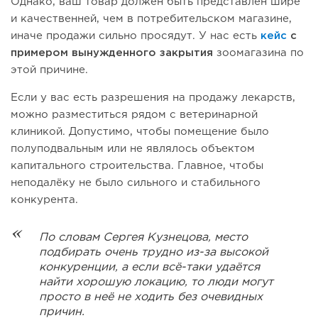
Однако, ваш товар должен быть представлен шире
и качественней, чем в потребительском магазине,
иначе продажи сильно просядут. У нас есть
кейс
с
примером вынужденного закрытия
зоомагазина по
этой причине.
Если у вас есть разрешения на продажу лекарств,
можно разместиться рядом с ветеринарной
клиникой. Допустимо, чтобы помещение было
полуподвальным или не являлось объектом
капитального строительства. Главное, чтобы
неподалёку не было сильного и стабильного
конкурента.
По словам Сергея Кузнецова, место
подбирать очень трудно из-за высокой
конкуренции, а если всё-таки удаётся
найти хорошую локацию, то люди могут
просто в неё не ходить без очевидных
причин.