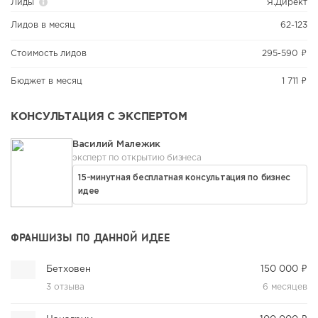
Лиды
Я.Директ
Лидов в месяц
62-123
Стоимость лидов
295-590 ₽
Бюджет в месяц
1 711 ₽
КОНСУЛЬТАЦИЯ С ЭКСПЕРТОМ
Василий Малежик
эксперт по открытию бизнеса
15-минутная бесплатная консультация по бизнес
идее
ФРАНШИЗЫ ПО ДАННОЙ ИДЕЕ
Бетховен
150 000 ₽
3 отзыва
6 месяцев