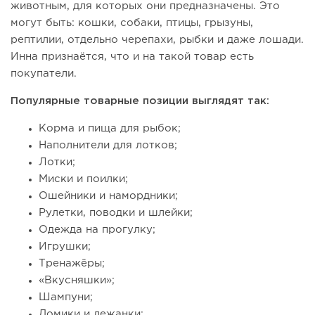
животным, для которых они предназначены. Это
могут быть: кошки, собаки, птицы, грызуны,
рептилии, отдельно черепахи, рыбки и даже лошади.
Инна признаётся, что и на такой товар есть
покупатели.
Популярные товарные позиции выглядят так:
Корма и пища для рыбок;
Наполнители для лотков;
Лотки;
Миски и поилки;
Ошейники и намордники;
Рулетки, поводки и шлейки;
Одежда на прогулку;
Игрушки;
Тренажёры;
«Вкусняшки»;
Шампуни;
Домики и лежанки;