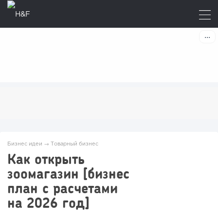
Бизнес идеи
→
Товарный бизнес
Как открыть
зоомагазин [бизнес
план с расчетами
на 2026 год]