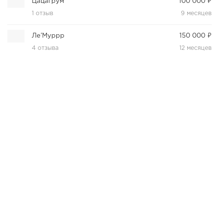
Цацагрум
100 000 ₽
1 отзыв
9 месяцев
Ле’Муррр
150 000 ₽
4 отзыва
12 месяцев