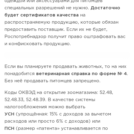
одеждой или аксессуарами для питомцев
специальных разрешений не нужно.
Достаточно
будет
сертификатов качества
на
распространяемую продукцию, которые обязан
предоставить поставщик. Если их не будет,
Роспотребнадзор получит право оштрафовать вас
и конфисковать продукцию.
Если вы планируете продавать животных, то на них
понадобится
ветеринарная справка по форме № 4
.
Без неё продавать питомцев запрещено.
Коды ОКВЭД на открытие зоомагазина: 52.48,
52.48.33, 52.48.39. В качестве системы
налогообложения можно выбрать
УСН
(упрощённая: 15% с доходов за вычетом
расходов или просто 6% с доходов) или
ПСН
(размер «патента» устанавливается по