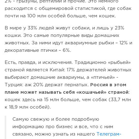
2% - грызуны, рептилии и прочие. Это немного
расходится с общемировой статистикой, где собак
почти на 100 млн особей больше, чем кошек.
В мире у 33% людей живут собаки, и лишь у 23%
кошки. Это самые популярные виды домашних
животных. За ними идут аквариумные рыбки – 12% и
декоративные птички – 6%.
Есть, правда, и исключения. Традиционно «рыбьей»
страной является Китай: 17% держателей животных
выбирают домашние аквариумы, а «птичьей» -
Турция: аж 20% держат пернатых.
Россия в этом
плане может называть себя «кошачьей» страной
:
кошек здесь на 15 млн больше, чем собак (33,7 млн
к 18,9 млн особей).
Самую свежую и более подробную
информацию про бизнес и все, что с ним
связано, можно узнать из нашего
Телеграм-