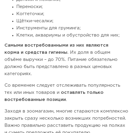
Переноски;
Когтеточки;
Щётки-чесалки;
Инструменты для груминга;
Клетки, аквариумы и обустройство для них;
Самыми востребованными
из них являются
корма и средства гигиены
. Их доля в общем
объёме выручки – до 70%. Питание обязательно
должно быть представлено в разных ценовых
категориях.
Со временем следует отслеживать популярность
тех или иных товаров и
оставлять
только
востребованные
позиции
.
Заходя в зоомагазин, многие стараются комплексно
закрыть сразу несколько возникших потребностей.
Важно правильно расставить продукцию на полках
и суметь предложить её покупателю.