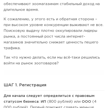
обеспечивают зоомагазинам стабильный доход на
длительное время.
К сожалению, у этого есть и обратная сторона –
при высоком уровне конкуренции выживают не все.
Поисковую выдачу плотно оккупировали лидеры
рынка, а постоянный рост числа интернет-
магазинов значительно снижает ценность пешего
трафика.
Так что нужно делать, если мы всё-таки решились
войти на рынок зоотоваров?
ШАГ 1. Регистрация
Для начала следует определиться с правовым
статусом бизнеса
:
ИП
(800 рублей) или
ООО
(4
000 рублей). Первый поможет сдавать меньше