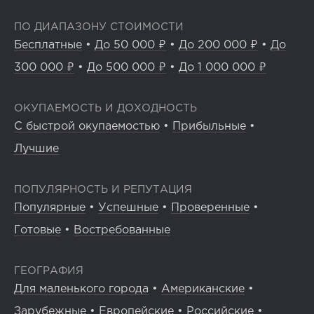
ПО ДИАПАЗОНУ СТОИМОСТИ
Бесплатные
•
До 50 000 ₽
•
До 200 000 ₽
•
До
300 000 ₽
•
До 500 000 ₽
•
До 1 000 000 ₽
ОКУПАЕМОСТЬ И ДОХОДНОСТЬ
С быстрой окупаемостью
•
Прибыльные
•
Лучшие
ПОПУЛЯРНОСТЬ И РЕПУТАЦИЯ
Популярные
•
Успешные
•
Проверенные
•
Готовые
•
Востребованные
ГЕОГРАФИЯ
Для маленького города
•
Американские
•
Зарубежные
•
Европейские
•
Российские
•