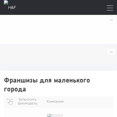
Франшизы для маленького
города
Запросить
Компания
финмодель