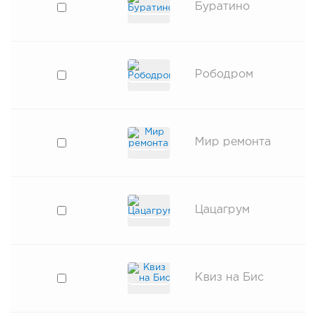
Буратино
Рободром
Мир ремонта
Цацагрум
Квиз на Бис