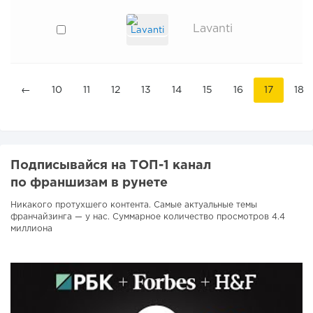
Lavanti
←
10
11
12
13
14
15
16
17
18
Подписывайся на ТОП-1 канал
по франшизам в рунете
Никакого протухшего контента. Самые актуальные темы
франчайзинга — у нас. Суммарное количество просмотров 4.4
миллиона