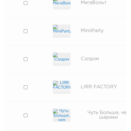
МегаВольт
MimiParty
​​Сэлдом
LIRR FACTORY
Чуть Больше, чем
шарики