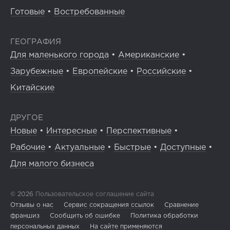
Готовые
•
Востребованные
ГЕОГРАФИЯ
Для маленького города
•
Американские
•
Зарубежные
•
Европейские
•
Российские
•
Китайские
ДРУГОЕ
Новые
•
Интересные
•
Перспективные
•
Рабочие
•
Актуальные
•
Быстрые
•
Доступные
•
Для малого бизнеса
© 2026
Пользовательское соглашение сайта
Отзывы о нас
Сервис сокращения ссылок
Сравнение
франшиз
Сообщить об ошибке
Политика обработки
персональных данных
На сайте применяются