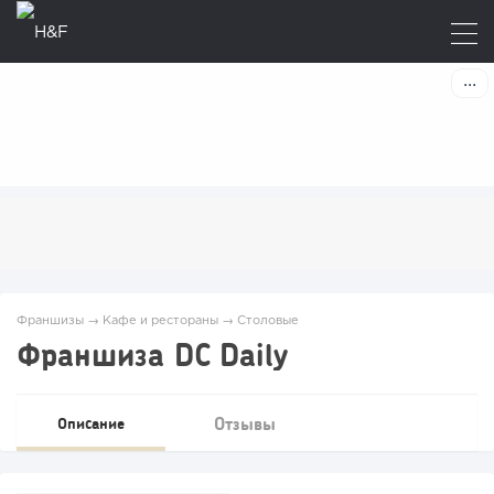
Франшизы
→
Кафе и рестораны
→
Столовые
Франшиза DC Daily
Отзывы
Описание