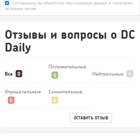
Соглашаюсь на обработку
персональных данных
и получение
полезных писем.
Отзывы и вопросы о DC
Daily
187
12
2
«Прибыль 20 млн в год, а я ездил на метро»: куда в
Положительные
интернет-магазине...
Все
Нейтральные
Отрицательные
Сомнительные
ОСТАВИТЬ ОТЗЫВ