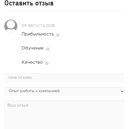
Оставить отзыв
135
9
1
Конференции августа 2026: лучшие мероприятия месяца
09 АВГУСТА 2026
для бизнеса,...
Прибыльность
Обучение
Качество