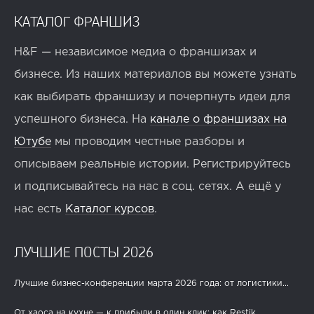
КАТАЛОГ ФРАНШИЗ
H&F — независимое медиа о франшизах и
бизнесе. Из наших материалов вы можете узнать
как выбирать франшизу и почерпнуть идеи для
успешного бизнеса. На
канале о франшизах на
Ютубе
мы проводим честные разборы и
описываем реальные истории. Регистрируйтесь
и подписывайтесь на нас в соц. сетях. А ещё у
нас есть
Каталог курсов
.
ЛУЧШИЕ ПОСТЫ 2026
Лучшие бизнес-конференции марта 2026 года: от логистики...
От хаоса на кухне — к прибыли в один клик: как Restik...