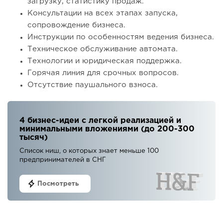
загрузку, статистику продаж.
Консультации на всех этапах запуска,
сопровождение бизнеса.
Инструкции по особенностям ведения бизнеса.
Техническое обслуживание автомата.
Технологии и юридическая поддержка.
Горячая линия для срочных вопросов.
Отсутствие паушального взноса.
4 бизнес-идеи с легкой реализацией и
минимальными вложениями (до 200-300
тысяч)
Список ниш, о которых знает меньше 100
предпринимателей в СНГ
Посмотреть