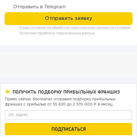
Отправить в Telegram
Я даю согласие на обработку персональных данных на условиях
Политики обработки персональных данных
.
198
12
2
ПОЛУЧИТЬ ПОДБОРКУ ПРИБЫЛЬНЫХ ФРАНШИЗ
Отзыв SSL-сертификатов у банков: как это влияет на
Прямо сейчас бесплатно отправим подборку прибыльных
российский...
франшиз с прибылью от 55 620 до 2 370 000 ₽ в месяц.