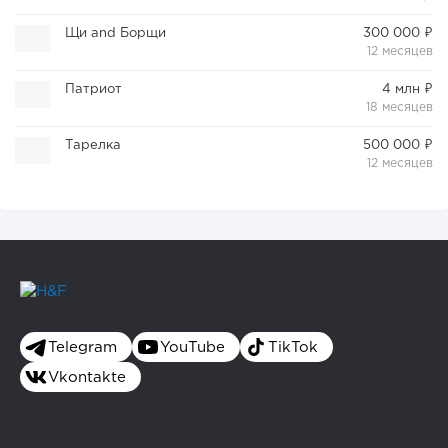
Щи and Борщи
300 000 ₽
12 месяцев
Патриот
4 млн ₽
18 месяцев
Тарелка
500 000 ₽
12 месяцев
Telegram
YouTube
TikTok
Vkontakte