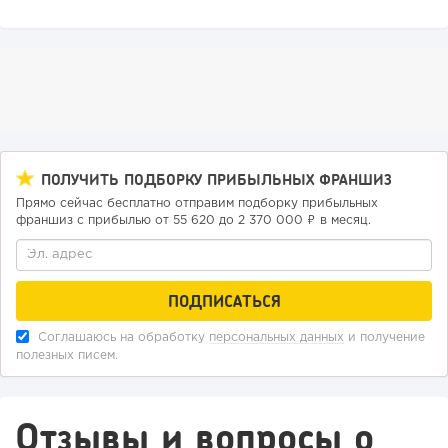
ПОЛУЧИТЬ ПОДБОРКУ ПРИБЫЛЬНЫХ ФРАНШИЗ
Прямо сейчас бесплатно отправим подборку прибыльных
франшиз с прибылью от 55 620 до 2 370 000 ₽ в месяц.
137
9
1
Конференции августа 2026: лучшие мероприятия месяца
для бизнеса,...
Соглашаюсь на обработку
персональных данных
и получение
полезных писем.
Отзывы и вопросы о