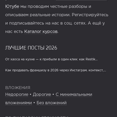
Ютубе
мы проводим честные разборы и
описываем реальные истории. Регистрируйтесь
и подписывайтесь на нас в соц. сетях. А ещё у
нас есть
Каталог курсов
.
ЛУЧШИЕ ПОСТЫ 2026
От хаоса на кухне — к прибыли в один клик: как Restik...
Как продавать франшизу в 2026 через Инстаграм, контекст,...
ВЛОЖЕНИЯ
Недорогие
•
Дорогие
•
С минимальными
вложениями
•
Без вложений