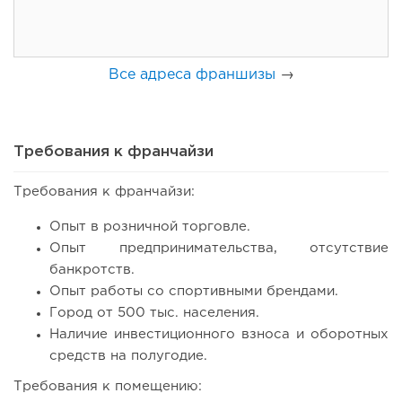
Все адреса франшизы
→
Требования к франчайзи
Требования к франчайзи:
129
8
1
Опыт в розничной торговле.
Опыт предпринимательства, отсутствие
Coffee Way приступил к масштабированию собственной
банкротств.
модели производства...
Опыт работы со спортивными брендами.
Город от 500 тыс. населения.
Наличие инвестиционного взноса и оборотных
средств на полугодие.
Требования к помещению: