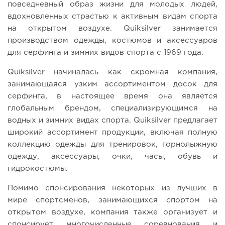
повседневный образ жизни для молодых людей,
вдохновленных страстью к активным видам спорта
на открытом воздухе. Quiksilver занимается
производством одежды, костюмов и аксессуаров
для серфинга и зимних видов спорта с 1969 года.
Quiksilver начиналась как скромная компания,
занимающаяся узким ассортиментом досок для
серфинга, в настоящее время она является
глобальным брендом, специализирующимся на
водных и зимних видах спорта. Quiksilver предлагает
широкий ассортимент продукции, включая полную
коллекцию одежды для тренировок, горнолыжную
одежду, аксессуары, очки, часы, обувь и
гидрокостюмы.
Помимо спонсирования некоторых из лучших в
мире спортсменов, занимающихся спортом на
открытом воздухе, компания также организует и
спонсирует многочисленные соревнования и