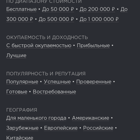
ПО ДИАПАЗОНУ СТОИМОСТИ
Бесплатные
•
До 50 000 ₽
•
До 200 000 ₽
•
До
300 000 ₽
•
До 500 000 ₽
•
До 1 000 000 ₽
ОКУПАЕМОСТЬ И ДОХОДНОСТЬ
С быстрой окупаемостью
•
Прибыльные
•
Лучшие
ПОПУЛЯРНОСТЬ И РЕПУТАЦИЯ
Популярные
•
Успешные
•
Проверенные
•
Готовые
•
Востребованные
ГЕОГРАФИЯ
Для маленького города
•
Американские
•
Зарубежные
•
Европейские
•
Российские
•
Китайские