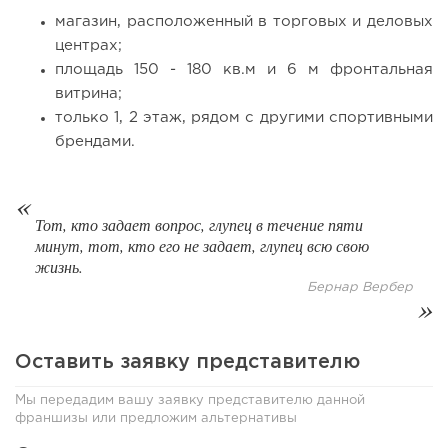
магазин, расположенный в торговых и деловых
центрах;
площадь 150 - 180 кв.м и 6 м фронтальная
витрина;
только 1, 2 этаж, рядом с другими спортивными
131
0
0
брендами.
От стартапа за 30 тысяч рублей до бизнеса стоимостью
миллиарды:...
Тот, кто задает вопрос, глупец в течение пяти
минут, тот, кто его не задает, глупец всю свою
жизнь.
Бернар Вербер
Оставить заявку представителю
Мы передадим вашу заявку представителю данной
франшизы или предложим альтернативы