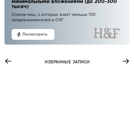
минимальными вложениями (до 200-300
тысяч)
Список ниш, о которых знает меньше 100
предпринимателей в СНГ
Посмотреть
ИЗБРАННЫЕ ЗАПИСИ