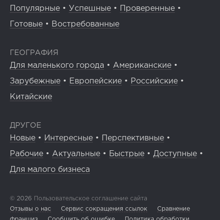
Популярные
•
Успешные
•
Проверенные
•
Готовые
•
Востребованные
ГЕОГРАФИЯ
Для маленького города
•
Американские
•
Зарубежные
•
Европейские
•
Российские
•
Китайские
ДРУГОЕ
Новые
•
Интересные
•
Перспективные
•
Рабочие
•
Актуальные
•
Быстрые
•
Доступные
•
Для малого бизнеса
© 2026
Пользовательское соглашение сайта
Отзывы о нас
Сервис сокращения ссылок
Сравнение
франшиз
Сообщить об ошибке
Политика обработки