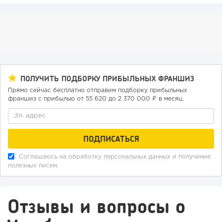
ПОЛУЧИТЬ ПОДБОРКУ ПРИБЫЛЬНЫХ ФРАНШИЗ
Прямо сейчас бесплатно отправим подборку прибыльных
франшиз с прибылью от 55 620 до 2 370 000 ₽ в месяц.
124
9
1
Конференции августа 2026: лучшие мероприятия месяца
Соглашаюсь на обработку
персональных данных
и получение
для бизнеса,...
полезных писем.
Отзывы и вопросы о