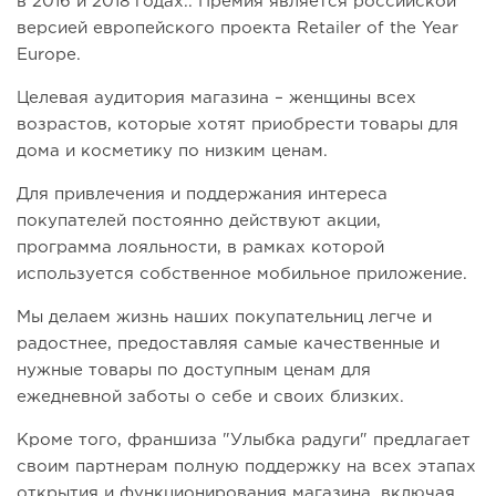
в 2016 и 2018 годах.. Премия является российской
версией европейского проекта Retailer of the Year
Europe.
Целевая аудитория магазина – женщины всех
возрастов, которые хотят приобрести товары для
дома и косметику по низким ценам.
Для привлечения и поддержания интереса
покупателей постоянно действуют акции,
программа лояльности, в рамках которой
используется собственное мобильное приложение.
Мы делаем жизнь наших покупательниц легче и
радостнее, предоставляя самые качественные и
нужные товары по доступным ценам для
ежедневной заботы о себе и своих близких.
Кроме того, франшиза "Улыбка радуги" предлагает
своим партнерам полную поддержку на всех этапах
открытия и функционирования магазина, включая