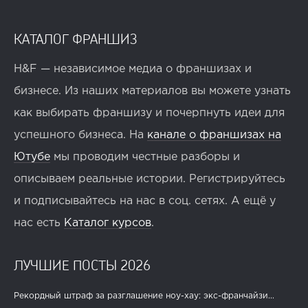
КАТАЛОГ ФРАНШИЗ
H&F — независимое медиа о франшизах и
бизнесе. Из наших материалов вы можете узнать
как выбирать франшизу и почерпнуть идеи для
успешного бизнеса. На
канале о франшизах на
Ютубе
мы проводим честные разборы и
описываем реальные истории. Регистрируйтесь
и подписывайтесь на нас в соц. сетях. А ещё у
нас есть
Каталог курсов
.
ЛУЧШИЕ ПОСТЫ 2026
Рекордный штраф за разглашение ноу-хау: экс-франчайзи...