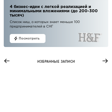
4 бизнес-идеи с легкой реализацией и
минимальными вложениями (до 200-300
тысяч)
Список ниш, о которых знает меньше 100
предпринимателей в СНГ
Посмотреть
ИЗБРАННЫЕ ЗАПИСИ