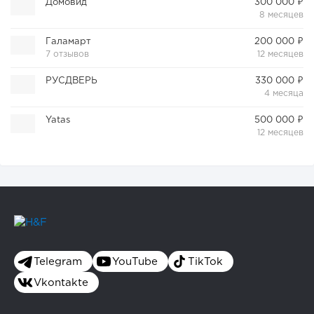
Домовид
300 000 ₽
8 месяцев
Галамарт
200 000 ₽
7 отзывов
12 месяцев
РУСДВЕРЬ
330 000 ₽
4 месяца
Yatas
500 000 ₽
12 месяцев
Telegram
YouTube
TikTok
Vkontakte