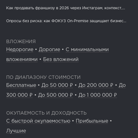
Как продавать франшизу в 2026 через Инстаграм, контекст,...
Опросы без риска: как ФОКУЗ On-Premise защищает бизнес...
ВЛОЖЕНИЯ
Недорогие
•
Дорогие
•
С минимальными
вложениями
•
Без вложений
ПО ДИАПАЗОНУ СТОИМОСТИ
Бесплатные
•
До 50 000 ₽
•
До 200 000 ₽
•
До
300 000 ₽
•
До 500 000 ₽
•
До 1 000 000 ₽
ОКУПАЕМОСТЬ И ДОХОДНОСТЬ
С быстрой окупаемостью
•
Прибыльные
•
Лучшие