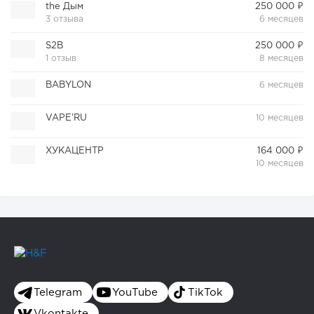
the Дым
250 000 ₽
3 отзыва
6 месяцев
S2B
250 000 ₽
1 отзыв
8 месяцев
BABYLON
6 месяцев
VAPE’RU
10 месяцев
ХУКАЦЕНТР
164 000 ₽
10 месяцев
Telegram
YouTube
TikTok
Vkontakte