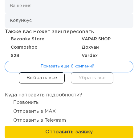
модели производства...
Также вас может заинтересовать
Bazooka Store
VAPAR SHOP
Cosmoshop
Дохуан
S2B
Vardex
Показать еще 6 компаний
103
0
0
Куда направить подробности?
От стартапа за 30 тысяч рублей до бизнеса стоимостью
Позвонить
миллиарды:...
Отправить в MAX
Отправить в Telegram