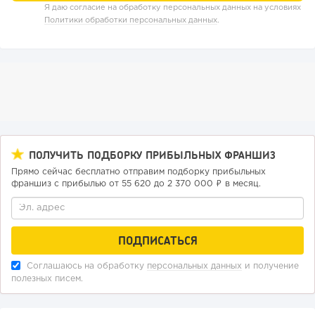
Я даю согласие на обработку персональных данных на условиях
Политики обработки персональных данных
.
155
12
2
Отзыв SSL-сертификатов у банков: как это влияет на
ПОЛУЧИТЬ ПОДБОРКУ ПРИБЫЛЬНЫХ ФРАНШИЗ
российский...
Прямо сейчас бесплатно отправим подборку прибыльных
франшиз с прибылью от 55 620 до 2 370 000 ₽ в месяц.
Соглашаюсь на обработку
персональных данных
и получение
полезных писем.