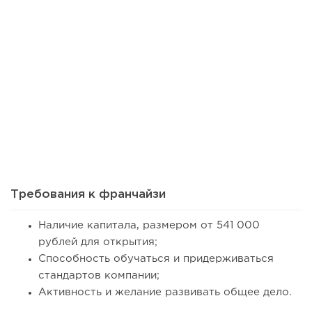
47
0
0
Сколько приносит маленькая кофейня в Екатеринбурге в
2026 году:...
Требования к франчайзи
Наличие капитала, размером от 541 000
рублей для открытия;
Способность обучаться и придерживаться
стандартов компании;
Активность и желание развивать общее дело.