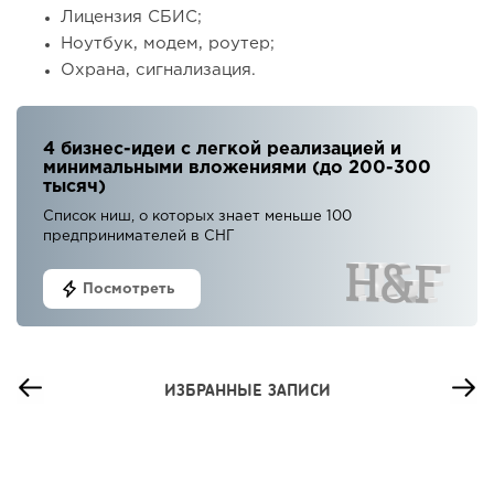
Лицензия СБИС;
Ноутбук, модем, роутер;
Охрана, сигнализация.
4 бизнес-идеи с легкой реализацией и
минимальными вложениями (до 200-300
тысяч)
Список ниш, о которых знает меньше 100
предпринимателей в СНГ
Посмотреть
ИЗБРАННЫЕ ЗАПИСИ