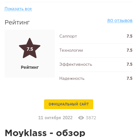
Показать все
80 отзывов
Рейтинг
Саппорт
7.5
7.5
Технологии
7.5
Эффективность
7.5
Рейтинг
Надежность
7.5
ОФИЦИАЛЬНЫЙ САЙТ
11 октября 2022
3872
Moyklass - обзор