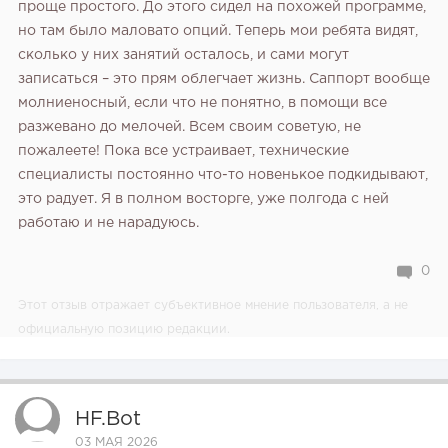
проще простого. До этого сидел на похожей программе,
но там было маловато опций. Теперь мои ребята видят,
сколько у них занятий осталось, и сами могут
записаться – это прям облегчает жизнь. Саппорт вообще
молниеносный, если что не понятно, в помощи все
разжевано до мелочей. Всем своим советую, не
пожалеете! Пока все устраивает, технические
специалисты постоянно что-то новенькое подкидывают,
это радует. Я в полном восторге, уже полгода с ней
работаю и не нарадуюсь.
0
Этот отзыв отражает субъективное мнение пользователя, а не
официальную позицию редакции.
HF.bot
03 МАЯ 2026