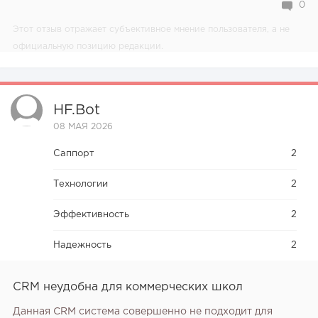
0
Этот отзыв отражает субъективное мнение пользователя, а не
официальную позицию редакции.
HF.bot
08 МАЯ 2026
Саппорт
2
Технологии
2
Эффективность
2
Надежность
2
CRM неудобна для коммерческих школ
Данная СRM система совершенно не подходит для