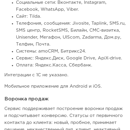
Социальные сети: Вконтакте, Instagram,
Facebook, WhatsApp, Viber.
Сайт: Tilda.
Телефония, сообщения: Jivosite, Taplink, SMS.ru,
SMS центр, RocketSMS, Билайн, СМС-визитка,
Unisender, Мегафон, UIScom, Zadarma, Дом.ру,
Телфин, Почта.
Системы: amoCRM, Битрикс24.
Сервис: Яндекс.Диск, Google Drive, ApiX-drive.
Оплата: Яндекс.Касса, Сбербанк.
Интеграции с 1С не указано.
Мобильное приложение для Android и iOS.
Воронка продаж
Сервис поддерживает построение воронки продаж
и подсчитывает конверсию. Статусы от первичного
контакта до клиента: новый, пробное, принимает
решение, некачественный лид, клиент, неактивный