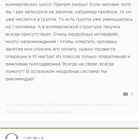
коммерческих школ! Причем любых! Если человек хотя
бы 1 раз записался на занятие, например пробное, то он
уже числится в группе. То есть группа уже уменьшилась
на 1 человека. А в коммерческой структуре текучка
всегда присутствует. Очень неудобных интерфейс,
много нагромождений ! Чтобы отметить человеку
занятие или списать его оплату, нужно провести
операции в 10 местах! Из плюсов только оперативная и
вежливая техподдержка. Всегда на связи, всегда
помогут! В остальном неудобная система! Не
рекомендую!
0
Этот отзыв отражает субъективное мнение пользователя, а не
официальную позицию редакции.