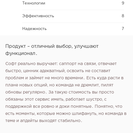
Технологии
9
Эффективность
8
Надежность
7
Продукт – отличный выбор, улучшают
функционал․
Софт реально выручает: саппорт на связи, отвечает
быстро, ценник адекватный, освоить не составит
проблем и займет не много времени․ Есть куда расти в
плане новых опций, но команда не дремлит, пилят
обновы регулярно․ За такую стоимость вы просто
обязаны этот сервис иметь, работает шустро, с
поддержкой все ровно и доки понятные․ Понятно, что
есть моменты, которые можно шлифануть, но команда в
теме и апдейты выходят стабильно․