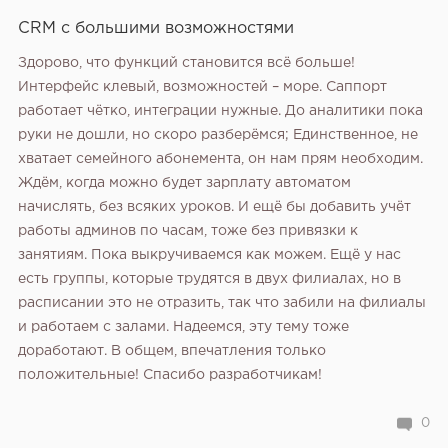
CRM с большими возможностями
Здорово‚ что функций становится всё больше!
Интерфейс клевый‚ возможностей – море. Саппорт
работает чётко‚ интеграции нужные. До аналитики пока
руки не дошли‚ но скоро разберёмся; Единственное‚ не
хватает семейного абонемента‚ он нам прям необходим.
Ждём‚ когда можно будет зарплату автоматом
начислять‚ без всяких уроков. И ещё бы добавить учёт
работы админов по часам‚ тоже без привязки к
занятиям. Пока выкручиваемся как можем. Ещё у нас
есть группы‚ которые трудятся в двух филиалах‚ но в
расписании это не отразить‚ так что забили на филиалы
и работаем с залами. Надеемся‚ эту тему тоже
доработают. В общем‚ впечатления только
положительные! Спасибо разработчикам!
0