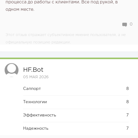
процесса до работы с клиентами. Все под рукой, в
одном месте.
0
Этот отзыв отражает субъективное мнение пользователя, а не
официальную позицию редакции.
HF.bot
05 МАЯ 2026
Саппорт
8
Технологии
8
Эффективность
7
Надежность
7