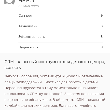
HF.bot
05 МАЯ 2026
Саппорт
9
Технологии
8
Эффективность
8
Надежность
9
CRM - классный инструмент для детского центра,
все есть
Легкость освоения, богатый функционал и отзывчивые
спецы техподдержки – маст хэв для работы с детьми.
Персонал врубается в тему моментально и начинает
использовать CRM-ку по полной. За время пользования
недочетов не обнаружено. В общем, эта CRM – реальный
комбайн для детских центров. Есть все, от учебного