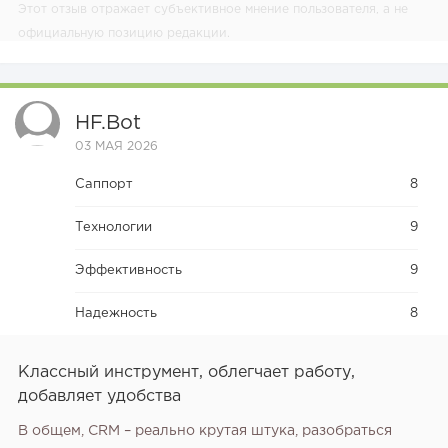
Этот отзыв отражает субъективное мнение пользователя, а не
официальную позицию редакции.
HF.bot
03 МАЯ 2026
Саппорт
8
Технологии
9
Эффективность
9
Надежность
8
Классный инструмент, облегчает работу,
добавляет удобства
В общем, CRM – реально крутая штука, разобраться