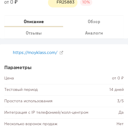
от 0 ₽
FR25883
10%
Описание
Обзор
Отзывы
Аналоги
https://moyklass.com/
Параметры
Цена
от 0 ₽
Тестовый период
14 дней
Простота использования
3/5
Интеграция с IP телефонией/колл-центром
Да
Несколько воронок продаж
Нет