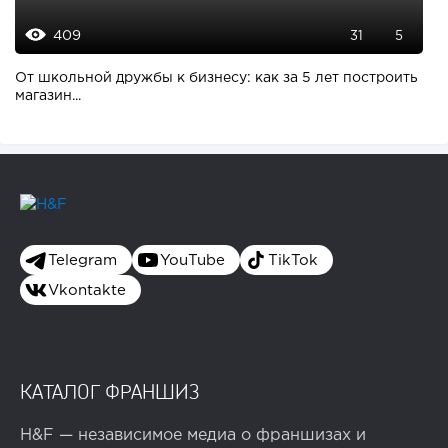
409
31
5
От школьной дружбы к бизнесу: как за 5 лет построить
магазин...
Telegram
YouTube
TikTok
Vkontakte
КАТАЛОГ ФРАНШИЗ
H&F — независимое медиа о франшизах и