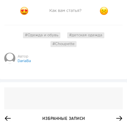
Как вам статья?
#Одежда и обувь
#детская одежда
#Choupette
Автор
DariaBa
ИЗБРАННЫЕ ЗАПИСИ