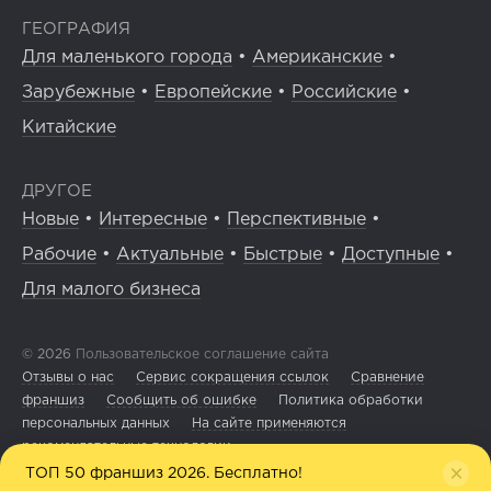
ГЕОГРАФИЯ
Для маленького города
•
Американские
•
Зарубежные
•
Европейские
•
Российские
•
Китайские
ДРУГОЕ
Новые
•
Интересные
•
Перспективные
•
Рабочие
•
Актуальные
•
Быстрые
•
Доступные
•
Для малого бизнеса
© 2026
Пользовательское соглашение сайта
Отзывы о нас
Сервис сокращения ссылок
Сравнение
франшиз
Сообщить об ошибке
Политика обработки
персональных данных
На сайте применяются
рекомендательные технологии
ТОП 50 франшиз 2026. Бесплатно!