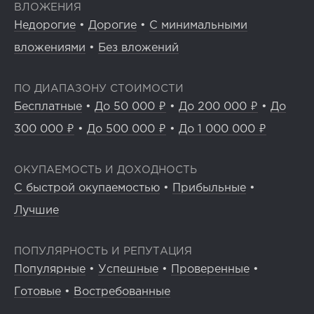
ВЛОЖЕНИЯ
Недорогие
•
Дорогие
•
С минимальными
вложениями
•
Без вложений
ПО ДИАПАЗОНУ СТОИМОСТИ
Бесплатные
•
До 50 000 ₽
•
До 200 000 ₽
•
До
300 000 ₽
•
До 500 000 ₽
•
До 1 000 000 ₽
ОКУПАЕМОСТЬ И ДОХОДНОСТЬ
С быстрой окупаемостью
•
Прибыльные
•
Лучшие
ПОПУЛЯРНОСТЬ И РЕПУТАЦИЯ
Популярные
•
Успешные
•
Проверенные
•
Готовые
•
Востребованные