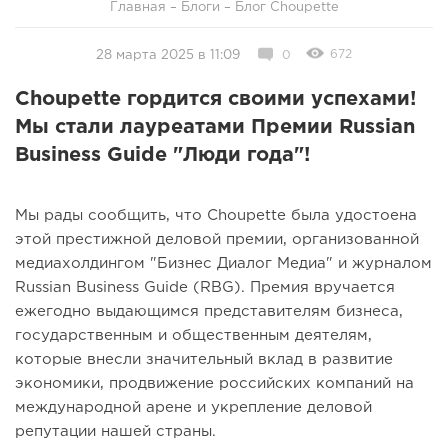
Главная
–
Блоги
–
Блог Choupette
672
28 марта 2025 в 11:09
0
Choupette гордится своими успехами!
Мы стали лауреатами Премии Russian
Business Guide "Люди года"!
Мы рады сообщить, что Choupette была удостоена
этой престижной деловой премии, организованной
медиахолдингом "Бизнес Диалог Медиа" и журналом
Russian Business Guide (RBG). Премия вручается
ежегодно выдающимся представителям бизнеса,
государственным и общественным деятелям,
которые внесли значительный вклад в развитие
экономики, продвижение российских компаний на
международной арене и укрепление деловой
репутации нашей страны.