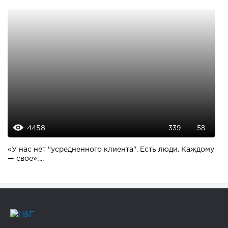
4458
339
58
«У нас нет "усредненного клиента". Есть люди. Каждому
— свое»:...