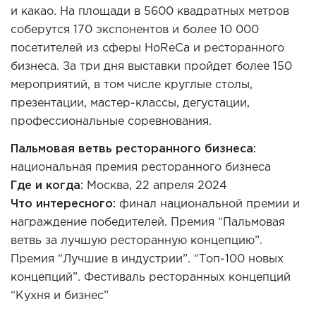
и какао. На площади в 5600 квадратных метров
соберутся 170 экс
понентов и более 10 000
посетителей из сферы HoReCa и ресторанного
бизнеса. За три дня выставки пройдет более 150
мероприятий, в том числе круглые столы,
презентации, мастер-классы, дегустации,
профессиональные соревнования.
Пальмовая в
етвь ресторанного бизнеса
:
национальная премия ресторанного бизнеса
Где и
к
огда:
Москва
,
22 апреля
2024
Что интересного:
финал национальной премии и
награждение победителей. Премия “Пальмовая
ветвь за лучшую ресторанную концепцию”.
Премия “Лучшие в индустрии”. “Топ-100 новых
концепций”. Фестиваль ресторанных концепций
“Кухня и бизнес”