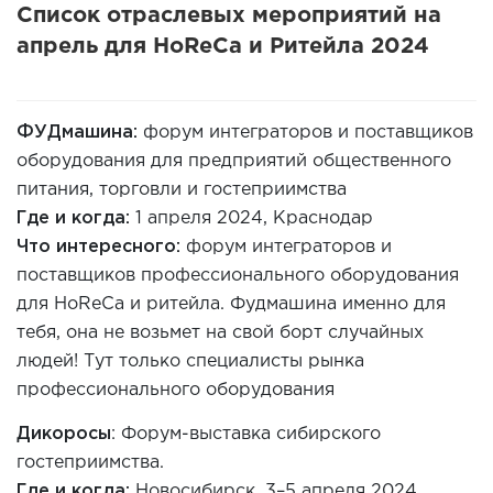
Список отраслевых мероприятий на
апрель для HoReCa и Ритейла 2024
ФУДмашина
:
форум
интеграторов и поставщиков
оборудования для предприятий общественного
питания, торговли и гостеприимства
Где и когда
:
1 апреля
2024
,
Краснодар
Что интересного:
форум интеграторов и
поставщиков профессионального оборудования
для HoReCa и ритейла. Фудмашина именно для
тебя, она не возьмет на свой борт случайных
людей
! Тут только специалисты рынка
профессионального оборудования
Дикоросы
: Форум-выставка сибирского
гостеприимства.
Где и когда:
Новосибирск
,
3–5 апреля 2024