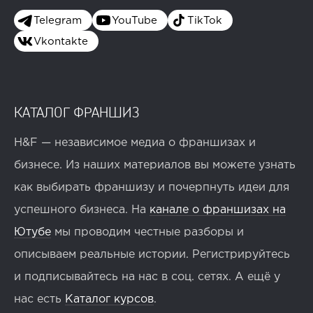
Telegram
YouTube
TikTok
Vkontakte
КАТАЛОГ ФРАНШИЗ
H&F — независимое медиа о франшизах и
бизнесе. Из наших материалов вы можете узнать
как выбирать франшизу и почерпнуть идеи для
успешного бизнеса. На
канале о франшизах на
Ютубе
мы проводим честные разборы и
описываем реальные истории. Регистрируйтесь
и подписывайтесь на нас в соц. сетях. А ещё у
нас есть
Каталог курсов
.