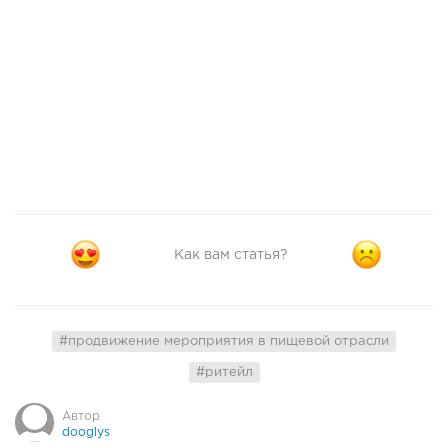
Как вам статья?
#продвижение мероприятия в пищевой отрасли
#ритейл
Автор
dooglys