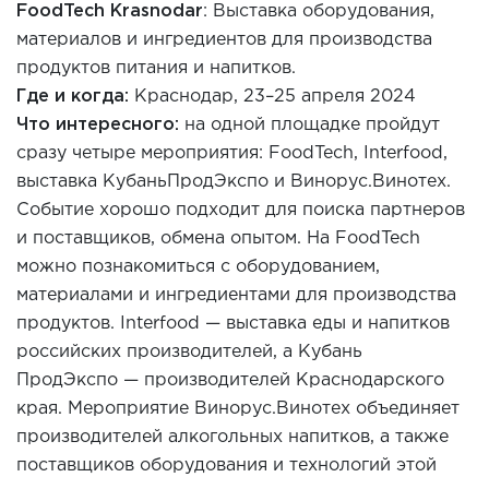
FoodTech Krasnodar
: Выставка обо
рудования,
материалов и ингредиентов для производства
продуктов питания и напитков.
Где и когда:
Краснодар
,
23–25 апреля 2024
Что интер
есного:
на одной площадке пройдут
сразу четыре мероприятия: FoodTech, Interfood,
выставка КубаньПродЭкспо и Винорус.Винотех.
Событие хорошо подходит для поиска партнеров
и поставщиков, обмена опытом. На FoodTech
можно познакомиться с оборудованием,
материа
л
ами и ингредиентами для производства
продуктов. Interfood — выставка еды и напитков
российских производителей, а Кубань
ПродЭкспо — производителей Краснодарского
края. Мероприятие Винорус.Винотех объединяет
производителей алкогольных напитков, а также
пост
авщиков оборудования и технологий этой