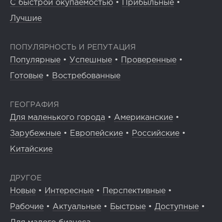
С быстрой окупаемостью
•
Прибыльные
•
Лучшие
ПОПУЛЯРНОСТЬ И РЕПУТАЦИЯ
Популярные
•
Успешные
•
Проверенные
•
Готовые
•
Востребованные
ГЕОГРАФИЯ
Для маленького города
•
Американские
•
Зарубежные
•
Европейские
•
Российские
•
Китайские
ДРУГОЕ
Новые
•
Интересные
•
Перспективные
•
Рабочие
•
Актуальные
•
Быстрые
•
Доступные
•