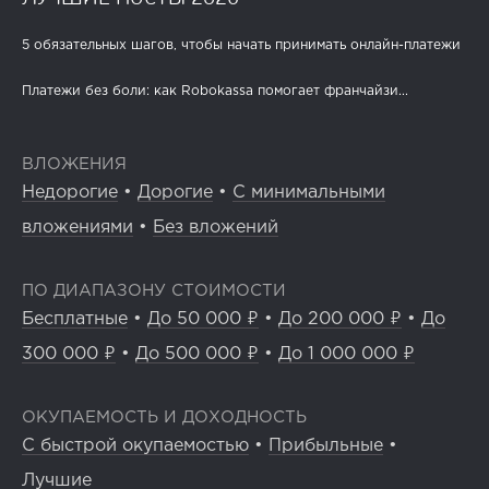
5 обязательных шагов, чтобы начать принимать онлайн-платежи
Платежи без боли: как Robokassa помогает франчайзи...
ВЛОЖЕНИЯ
Недорогие
•
Дорогие
•
С минимальными
вложениями
•
Без вложений
ПО ДИАПАЗОНУ СТОИМОСТИ
Бесплатные
•
До 50 000 ₽
•
До 200 000 ₽
•
До
300 000 ₽
•
До 500 000 ₽
•
До 1 000 000 ₽
ОКУПАЕМОСТЬ И ДОХОДНОСТЬ
С быстрой окупаемостью
•
Прибыльные
•
Лучшие