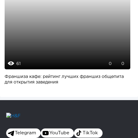
61
0
0
Франшиза кафе: рейтинг лучших франшиз общепита
для открытия заведения
Telegram
YouTube
TikTok