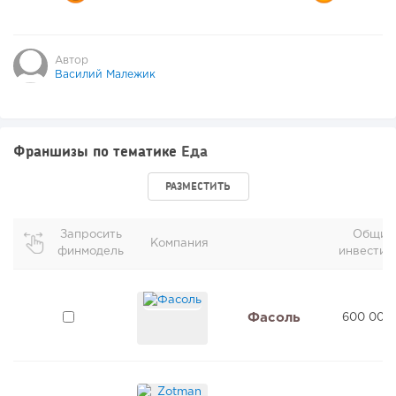
Автор
Василий Малежик
Франшизы по тематике
Еда
РАЗМЕСТИТЬ
Запросить
Общие
Компания
финмодель
инвестиц
Фасоль
600 000