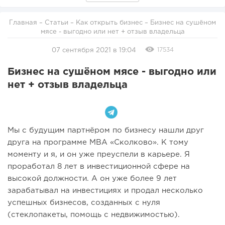
Главная
–
Статьи
–
Как открыть бизнес
– Бизнес на сушёном
мясе - выгодно или нет + отзыв владельца
17534
07 сентября 2021 в 19:04
Бизнес на сушёном мясе - выгодно или
нет + отзыв владельца
Мы с будущим партнёром по бизнесу нашли друг
друга на программе MBA «Сколково». К тому
моменту и я, и он уже преуспели в карьере. Я
проработал 8 лет в инвестиционной сфере на
высокой должности. А он уже более 9 лет
зарабатывал на инвестициях и продал несколько
успешных бизнесов, созданных с нуля
(стеклопакеты, помощь с недвижимостью).