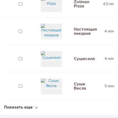
Zotman
4,5 млн 
Pizza
Настоящая
4 млн ₽
пекарня
Сушиселл
4 млн ₽
Суши
5 млн ₽
Весла
Показать еще