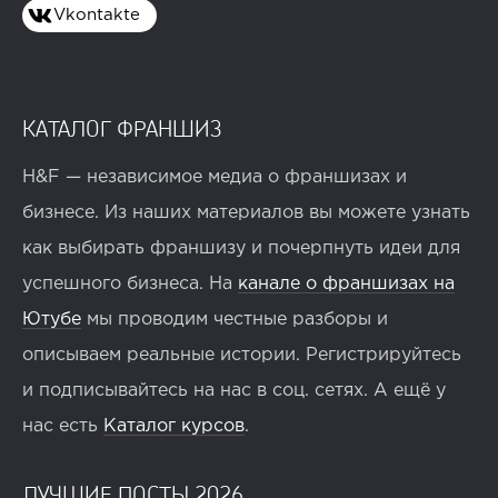
Vkontakte
КАТАЛОГ ФРАНШИЗ
H&F — независимое медиа о франшизах и
бизнесе. Из наших материалов вы можете узнать
как выбирать франшизу и почерпнуть идеи для
успешного бизнеса. На
канале о франшизах на
Ютубе
мы проводим честные разборы и
описываем реальные истории. Регистрируйтесь
и подписывайтесь на нас в соц. сетях. А ещё у
нас есть
Каталог курсов
.
ЛУЧШИЕ ПОСТЫ 2026