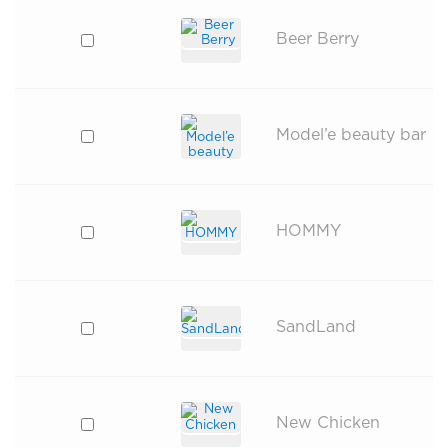
Beer Berry
Model’e beauty bar
HOMMY
SandLand
New Chicken