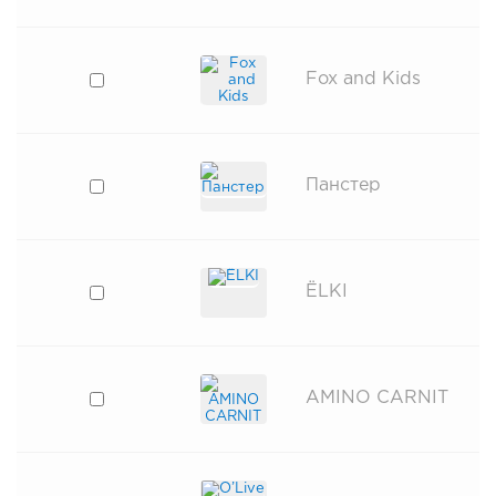
Fox and Kids
Панстер
ЁLKI
AMINO CARNIT