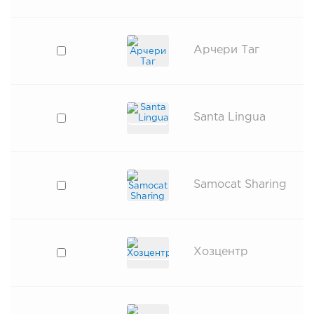
Арчери Таг
Santa Lingua
Samocat Sharing
Хозцентр