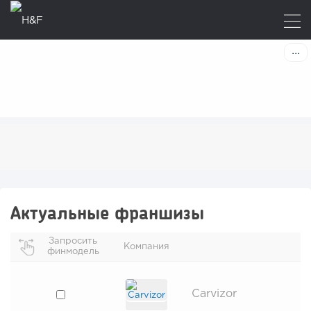
Актуальные франшизы
Запросить
Компания
финмодель
Carvizor