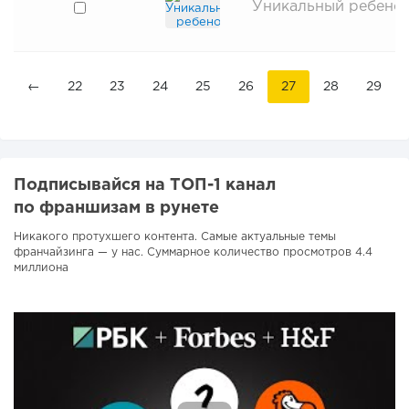
Уникальный ребено
←
22
23
24
25
26
27
28
29
Подписывайся на ТОП-1 канал
по франшизам в рунете
Никакого протухшего контента. Самые актуальные темы
франчайзинга — у нас. Суммарное количество просмотров 4.4
миллиона