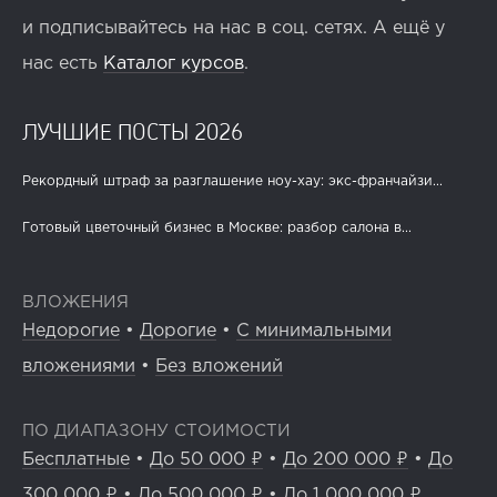
и подписывайтесь на нас в соц. сетях. А ещё у
нас есть
Каталог курсов
.
ЛУЧШИЕ ПОСТЫ 2026
Рекордный штраф за разглашение ноу-хау: экс-франчайзи...
Готовый цветочный бизнес в Москве: разбор салона в...
ВЛОЖЕНИЯ
Недорогие
•
Дорогие
•
С минимальными
вложениями
•
Без вложений
ПО ДИАПАЗОНУ СТОИМОСТИ
Бесплатные
•
До 50 000 ₽
•
До 200 000 ₽
•
До
300 000 ₽
•
До 500 000 ₽
•
До 1 000 000 ₽