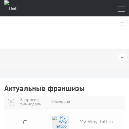
Актуальные франшизы
Запросить
Компания
финмодель
My Way Tattoo