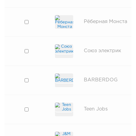
Рёберная Монста
Союз электрик
BARBERDOG
Teen Jobs