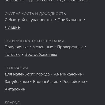
300 000 ₽
•
До 500 000 ₽
•
До 1 000 000 ₽
ОКУПАЕМОСТЬ И ДОХОДНОСТЬ
С быстрой окупаемостью
•
Прибыльные
•
Лучшие
ПОПУЛЯРНОСТЬ И РЕПУТАЦИЯ
Популярные
•
Успешные
•
Проверенные
•
Готовые
•
Востребованные
ГЕОГРАФИЯ
Для маленького города
•
Американские
•
Зарубежные
•
Европейские
•
Российские
•
Китайские
ДРУГОЕ