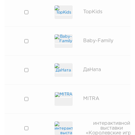
TopKids
Baby-Family
ДаНата
MITRA
интерактивной
выставки
«Королевские игры