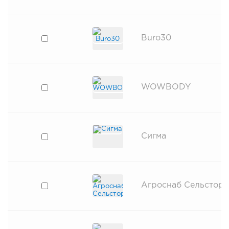
Buro30
WOWBODY
Сигма
Агроснаб Сельстор