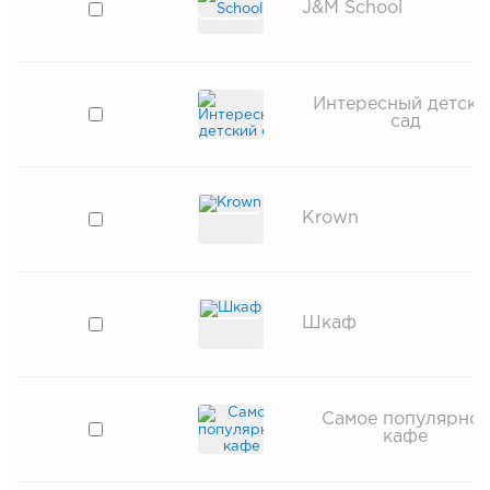
J&M School
Интересный детски
сад
Krown
Шкаф
Самое популярное
кафе