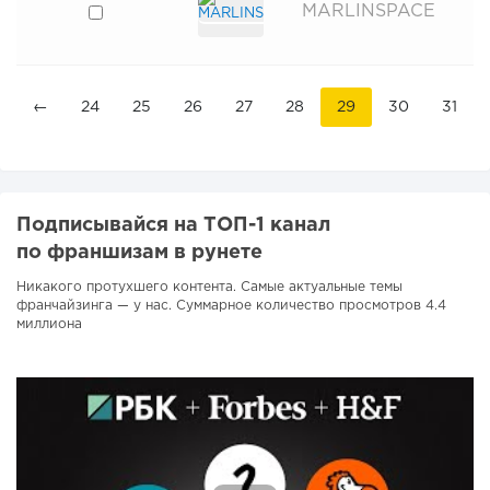
MARLINSPACE
←
24
25
26
27
28
29
30
31
Подписывайся на ТОП-1 канал
по франшизам в рунете
Никакого протухшего контента. Самые актуальные темы
франчайзинга — у нас. Суммарное количество просмотров 4.4
миллиона