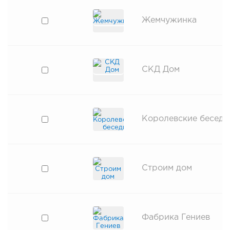
Жемчужинка
СКД Дом
Королевские беседы
Строим дом
Фабрика Гениев