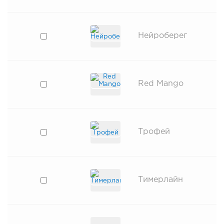
Нейроберег
Red Mango
Трофей
Тимерлайн