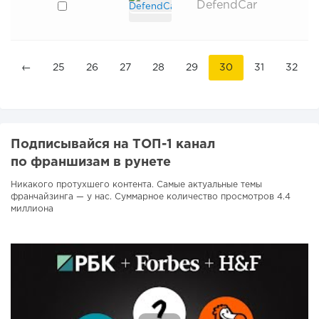
DefendCar
←
25
26
27
28
29
30
31
32
Подписывайся на ТОП-1 канал
по франшизам в рунете
Никакого протухшего контента. Самые актуальные темы
франчайзинга — у нас. Суммарное количество просмотров 4.4
миллиона