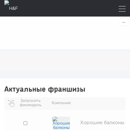
Актуальные франшизы
Запросить
Компания
финмодель
Хорошие балконы