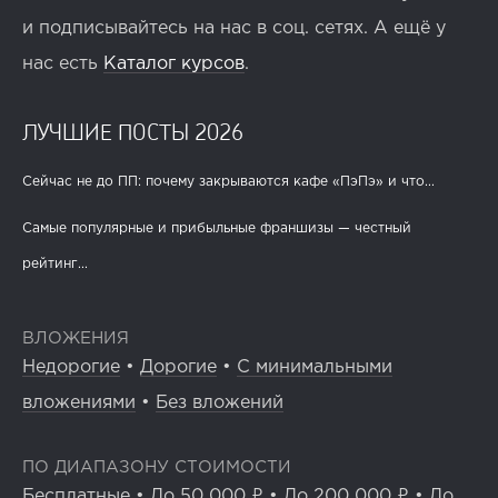
и подписывайтесь на нас в соц. сетях. А ещё у
нас есть
Каталог курсов
.
ЛУЧШИЕ ПОСТЫ 2026
Сейчас не до ПП: почему закрываются кафе «ПэПэ» и что...
Самые популярные и прибыльные франшизы — честный
рейтинг...
ВЛОЖЕНИЯ
Недорогие
•
Дорогие
•
С минимальными
вложениями
•
Без вложений
ПО ДИАПАЗОНУ СТОИМОСТИ
Бесплатные
•
До 50 000 ₽
•
До 200 000 ₽
•
До