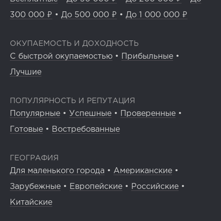
300 000 ₽
•
До 500 000 ₽
•
До 1 000 000 ₽
ОКУПАЕМОСТЬ И ДОХОДНОСТЬ
С быстрой окупаемостью
•
Прибыльные
•
Лучшие
ПОПУЛЯРНОСТЬ И РЕПУТАЦИЯ
Популярные
•
Успешные
•
Проверенные
•
Готовые
•
Востребованные
ГЕОГРАФИЯ
Для маленького города
•
Американские
•
Зарубежные
•
Европейские
•
Российские
•
Китайские