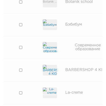
Botanik school
Botanik school
Бэбибум
Современное
образование
BARBERSHOP 4 KID
La-creme