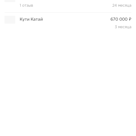
1 отзыв
24 месяца
Кути Катай
670 000 ₽
3 месяца