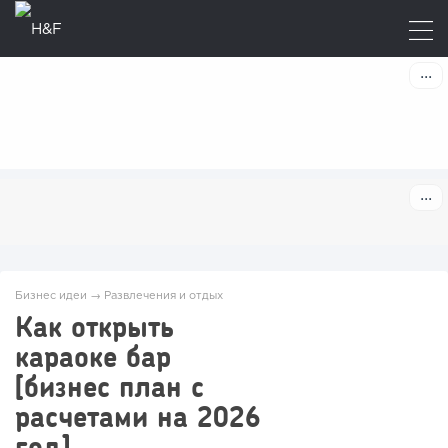
Бизнес идеи
→
Развлечения и отдых
Как открыть
караоке бар
[бизнес план с
расчетами на 2026
год]