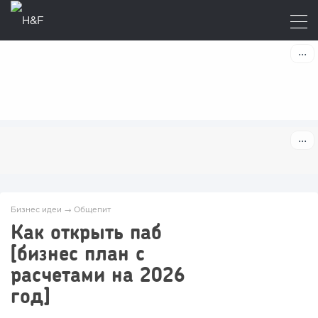
Бизнес идеи
→
Общепит
Как открыть паб
[бизнес план с
расчетами на 2026
год]