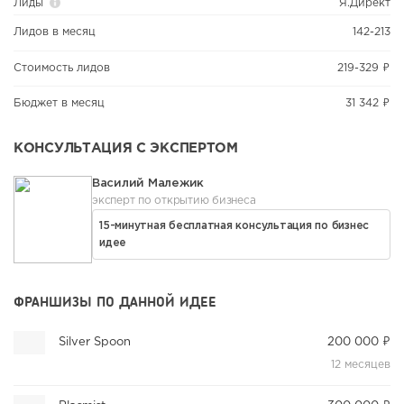
Лиды
Я.Директ
Лидов в месяц
142-213
Стоимость лидов
219-329 ₽
Бюджет в месяц
31 342 ₽
КОНСУЛЬТАЦИЯ С ЭКСПЕРТОМ
Василий Малежик
эксперт по открытию бизнеса
15-минутная бесплатная консультация по бизнес
идее
ФРАНШИЗЫ ПО ДАННОЙ ИДЕЕ
Silver Spoon
200 000 ₽
12 месяцев