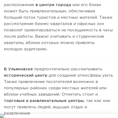
расположение
в центре города
или его близи
может быть привлекательным, обеспечивая
больший поток туристов и местных жителей. Также
рассмотрение бизнес-кварталов и офисных зон
позволит ориентироваться на посещаемость в часы
после работы. Важно учитывать и студенческие
кварталы, вблизи которых можно привлечь
молодую аудиторию.
В Ульяновске
предпочтительно рассматривать
исторический центр
для создания атмосферы уюта.
Также привлечение посетителей возможно в
популярных районах среди местных жителей или
вблизи учебных заведений. Отметить стоит и
торговые и развлекательные центры
, так как они
могут привлечь людей, ищущих отдых и
развлечения.