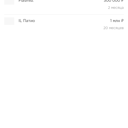
Plasmist
300 000 ₽
2 месяца
IL Патио
1 млн ₽
20 месяцев