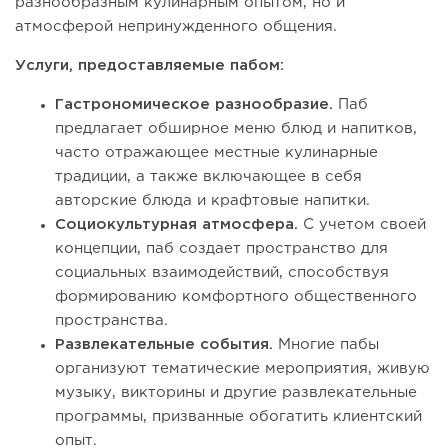
разнообразным кулинарным опытом, но и
атмосферой непринужденного общения.
Услуги, предоставляемые пабом:
Гастрономическое разнообразие.
Паб
предлагает обширное меню блюд и напитков,
часто отражающее местные кулинарные
традиции, а также включающее в себя
авторские блюда и крафтовые напитки.
Социокультурная атмосфера.
С учетом своей
концепции, паб создает пространство для
социальных взаимодействий, способствуя
формированию комфортного общественного
пространства.
Развлекательные события.
Многие пабы
организуют тематические мероприятия, живую
музыку, викторины и другие развлекательные
программы, призванные обогатить клиентский
опыт.