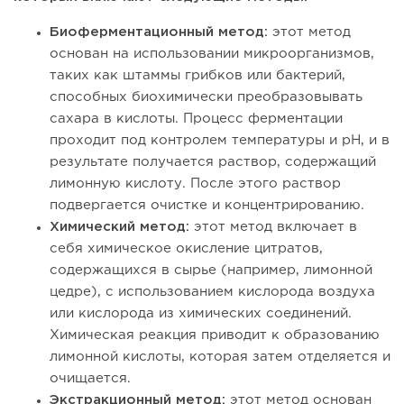
Биоферментационный метод:
этот метод
основан на использовании микроорганизмов,
таких как штаммы грибков или бактерий,
способных биохимически преобразовывать
сахара в кислоты. Процесс ферментации
проходит под контролем температуры и pH, и в
результате получается раствор, содержащий
лимонную кислоту. После этого раствор
подвергается очистке и концентрированию.
Химический метод:
этот метод включает в
себя химическое окисление цитратов,
содержащихся в сырье (например, лимонной
цедре), с использованием кислорода воздуха
или кислорода из химических соединений.
Химическая реакция приводит к образованию
лимонной кислоты, которая затем отделяется и
очищается.
Экстракционный метод:
этот метод основан