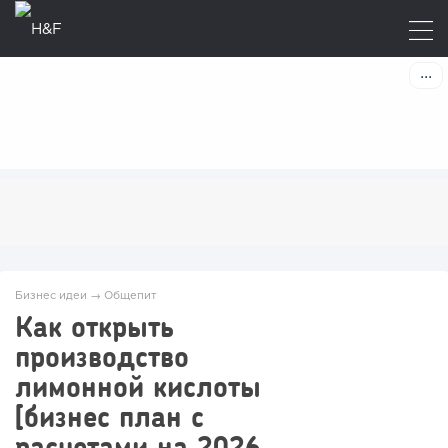
Бизнес идеи
→
Общепит
Как открыть
производство
лимонной кислоты
[бизнес план с
расчетами на 2026