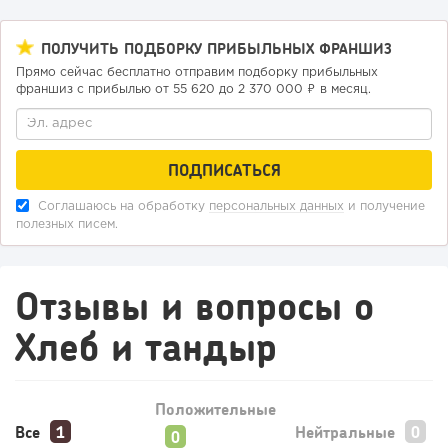
ПОЛУЧИТЬ ПОДБОРКУ ПРИБЫЛЬНЫХ ФРАНШИЗ
Прямо сейчас бесплатно отправим подборку прибыльных
франшиз с прибылью от 55 620 до 2 370 000 ₽ в месяц.
69
0
0
Конференции августа 2026: лучшие мероприятия месяца
для бизнеса,...
Соглашаюсь на обработку
персональных данных
и получение
полезных писем.
Отзывы и вопросы о
Хлеб и тандыр
Положительные
Все
Нейтральные