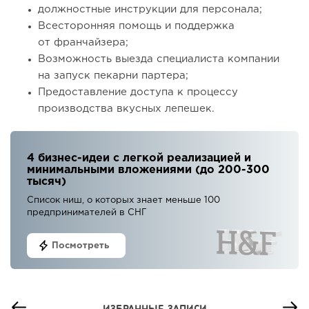
должностные инструкции для персонала;
Всесторонняя помощь и поддержка
от франчайзера;
Возможность выезда специалиста компании
на запуск пекарни партера;
Предоставление доступа к процессу
производства вкусных лепешек.
4 бизнес-идеи с легкой реализацией и
минимальными вложениями (до 200-300
тысяч)
Список ниш, о которых знает меньше 100
предпринимателей в СНГ
Посмотреть
ИЗБРАННЫЕ ЗАПИСИ