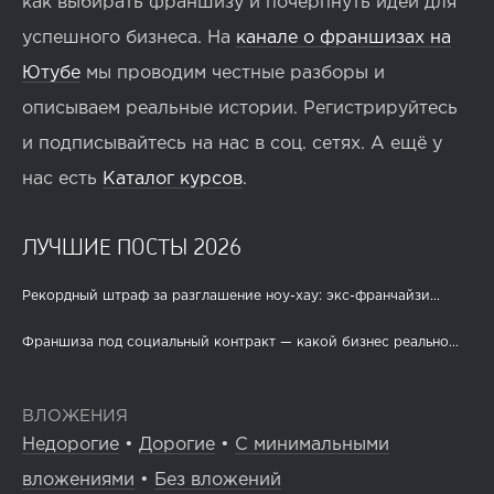
как выбирать франшизу и почерпнуть идеи для
успешного бизнеса. На
канале о франшизах на
Ютубе
мы проводим честные разборы и
описываем реальные истории. Регистрируйтесь
и подписывайтесь на нас в соц. сетях. А ещё у
нас есть
Каталог курсов
.
ЛУЧШИЕ ПОСТЫ 2026
Рекордный штраф за разглашение ноу-хау: экс-франчайзи...
Франшиза под социальный контракт — какой бизнес реально...
ВЛОЖЕНИЯ
Недорогие
•
Дорогие
•
С минимальными
вложениями
•
Без вложений