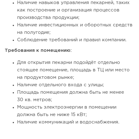
Наличие навыков управления пекарней, таких
как построение и организация процессов
производства продукции;
Наличие инвестиционных и оборотных средств
на полугодие;
Соблюдение требований и правил компании.
66
0
0
Требования к помещению:
Coffee Way приступил к масштабированию собственной
Для открытия пекарни подойдёт отдельно
модели производства...
стоящее помещение, площадь в ТЦ или место
на продуктовом рынке;
Наличие отдельного входа с улицы;
Площадь помещения должна быть не менее
30 кв. метров;
Мощность электроэнергии в помещении
должна быть не ниже 15 кВт;
Наличие коммуникаций и водоснабжения.