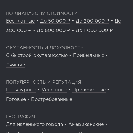
ПО ДИАПАЗОНУ СТОИМОСТИ
Бесплатные
•
До 50 000 ₽
•
До 200 000 ₽
•
До
300 000 ₽
•
До 500 000 ₽
•
До 1 000 000 ₽
ОКУПАЕМОСТЬ И ДОХОДНОСТЬ
С быстрой окупаемостью
•
Прибыльные
•
Лучшие
ПОПУЛЯРНОСТЬ И РЕПУТАЦИЯ
Популярные
•
Успешные
•
Проверенные
•
Готовые
•
Востребованные
ГЕОГРАФИЯ
Для маленького города
•
Американские
•