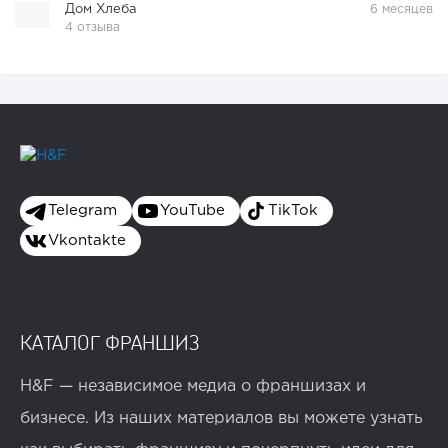
Дом Хлеба
6 месяцев
4 отзыва
Telegram
YouTube
TikTok
Vkontakte
КАТАЛОГ ФРАНШИЗ
H&F — независимое медиа о франшизах и
бизнесе. Из наших материалов вы можете узнать