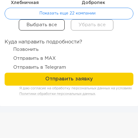
Хлебничная
Добропек
Показать еще 22 компании
Куда направить подробности?
Позвонить
Отправить в MAX
Отправить в Telegram
134
9
2
Я даю согласие на обработку персональных данных на условиях
«Прибыль 20 млн в год, а я ездил на метро»: куда в
Политики обработки персональных данных
.
интернет-магазине...