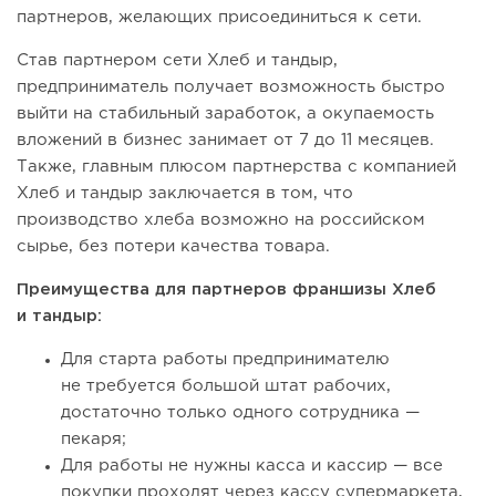
партнеров, желающих присоединиться к сети.
Став партнером сети Хлеб и тандыр,
предприниматель получает возможность быстро
выйти на стабильный заработок, а окупаемость
вложений в бизнес занимает от 7 до 11 месяцев.
Также, главным плюсом партнерства с компанией
Хлеб и тандыр заключается в том, что
производство хлеба возможно на российском
сырье, без потери качества товара.
Преимущества для партнеров франшизы Хлеб
и тандыр:
Для старта работы предпринимателю
не требуется большой штат рабочих,
достаточно только одного сотрудника —
пекаря;
Для работы не нужны касса и кассир — все
покупки проходят через кассу супермаркета,