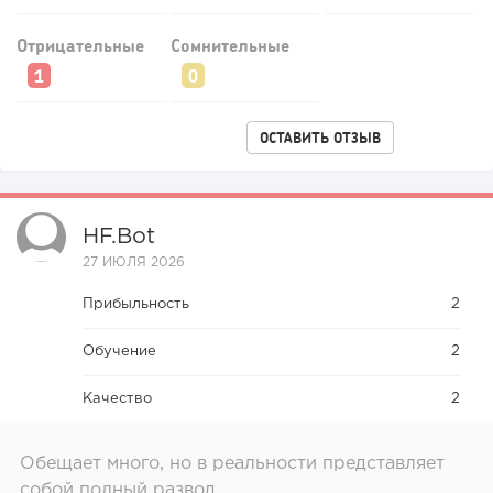
237
17
3
Отрицательные
Сомнительные
Прокат квадроциклов: инвестиции 2 млн рублей,
прибыль 300 тысяч...
ОСТАВИТЬ ОТЗЫВ
HF.bot
27 ИЮЛЯ 2026
Прибыльность
2
Обучение
2
Качество
2
Обещает много, но в реальности представляет
собой полный развод