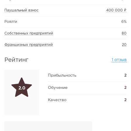
Паушальный взнос
400 000 ₽
Роялти
6%
Собственных предприятий
80
Франшизных предприятий
20
Рейтинг
1 отзыв
Прибыльность
2
Обучение
2
2.0
Качество
2