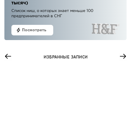
тысяч)
Список ниш, о которых знает меньше 100
предпринимателей в СНГ
Посмотреть
ИЗБРАННЫЕ ЗАПИСИ