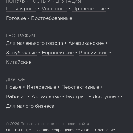
ПОПУЛЯРНОСТЬ И РЕПУТАЦИЯ
Популярные
•
Успешные
•
Проверенные
•
Готовые
•
Востребованные
ГЕОГРАФИЯ
Для маленького города
•
Американские
•
Зарубежные
•
Европейские
•
Российские
•
Китайские
ДРУГОЕ
Новые
•
Интересные
•
Перспективные
•
Рабочие
•
Актуальные
•
Быстрые
•
Доступные
•
Для малого бизнеса
© 2026
Пользовательское соглашение сайта
Отзывы о нас
Сервис сокращения ссылок
Сравнение