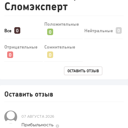
Сломэксперт
Положительные
Все
Нейтральные
Отрицательные
Сомнительные
85
0
0
ОСТАВИТЬ ОТЗЫВ
Конференции августа 2026: лучшие мероприятия месяца
для бизнеса,...
Оставить отзыв
07 АВГУСТА 2026
Прибыльность