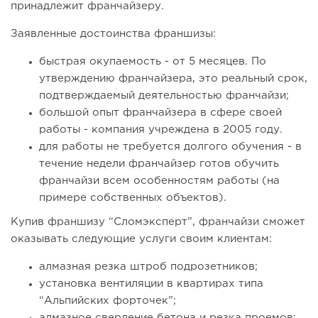
принадлежит франчайзеру.
Заявленные достоинства франшизы:
быстрая окупаемость - от 5 месяцев. По
утверждению франчайзера, это реальный срок,
подтверждаемый деятельностью франчайзи;
большой опыт франчайзера в сфере своей
работы - компания учреждена в 2005 году.
для работы не требуется долгого обучения - в
течение недели франчайзер готов обучить
франчайзи всем особенностям работы (на
примере собственных объектов).
Купив франшизу “Сломэксперт”, франчайзи сможет
оказывать следующие услуги своим клиентам:
алмазная резка штроб подрозетников;
установка вентиляции в квартирах типа
“Альпийских форточек”;
алмазное сверление бетона и резка проемов;