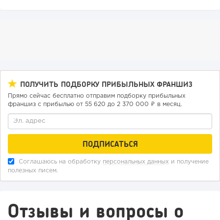
123
9
2
Отзыв SSL-сертификатов у банков: как это влияет на
российский...
ПОЛУЧИТЬ ПОДБОРКУ ПРИБЫЛЬНЫХ ФРАНШИЗ
Прямо сейчас бесплатно отправим подборку прибыльных
франшиз с прибылью от 55 620 до 2 370 000 ₽ в месяц.
Соглашаюсь на обработку
персональных данных
и получение
143
11
2
полезных писем.
«Прибыль 20 млн в год, а я ездил на метро»: куда в
интернет-магазине...
Отзывы и вопросы о