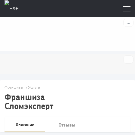
Франшизы
→
Услуги
Франшиза
Сломэксперт
Отзывы
Описание