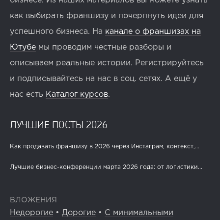
бизнесе. Из наших материалов вы можете узнать
как выбирать франшизу и почерпнуть идеи для
успешного бизнеса. На
канале о франшизах на
Ютубе
мы проводим честные разборы и
описываем реальные истории. Регистрируйтесь
и подписывайтесь на нас в соц. сетях. А ещё у
нас есть
Каталог курсов
.
ЛУЧШИЕ ПОСТЫ 2026
Как продавать франшизу в 2026 через Инстаграм, контекст,...
Лучшие бизнес-конференции марта 2026 года: от логистики...
ВЛОЖЕНИЯ
Недорогие
•
Дорогие
•
С минимальными