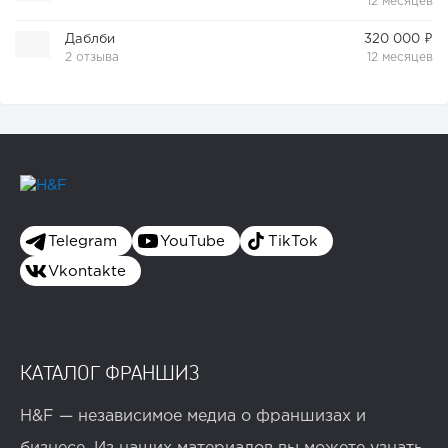
12 месяцев
Даблби
320 000 ₽
2 отзыва
12 месяцев
Telegram
YouTube
TikTok
Vkontakte
КАТАЛОГ ФРАНШИЗ
H&F — независимое медиа о франшизах и