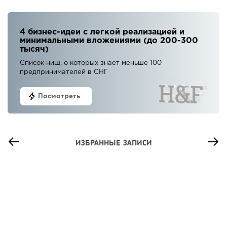
4 бизнес-идеи с легкой реализацией и
минимальными вложениями (до 200-300
тысяч)
Список ниш, о которых знает меньше 100
предпринимателей в СНГ
Посмотреть
ИЗБРАННЫЕ ЗАПИСИ