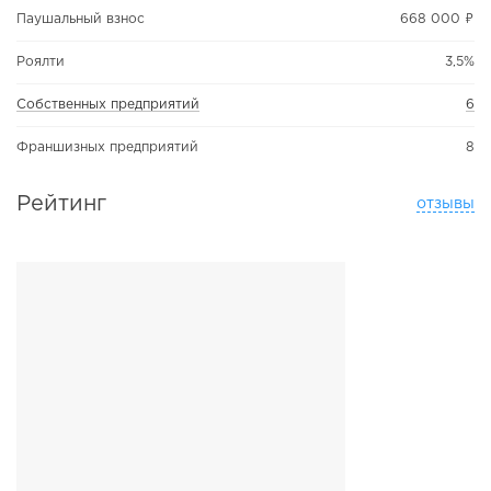
Паушальный взнос
668 000 ₽
Роялти
3,5%
Собственных предприятий
6
Франшизных предприятий
8
Рейтинг
отзывы