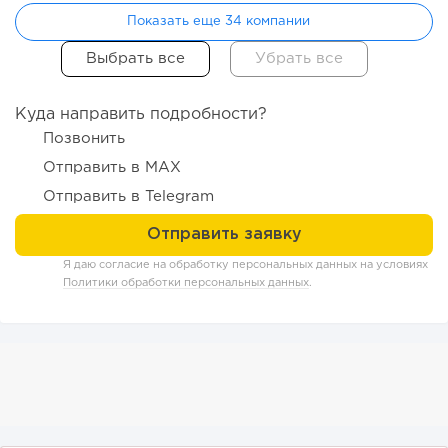
Показать еще 34 компании
130
9
2
Куда направить подробности?
Отзыв SSL-сертификатов у банков: как это влияет на
Позвонить
российский...
Отправить в MAX
Отправить в Telegram
Я даю согласие на обработку персональных данных на условиях
Политики обработки персональных данных
.
150
11
2