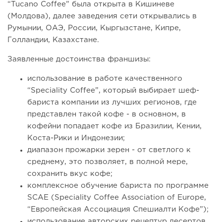
“Tucano Coffee” была открыта в Кишиневе
(Молдова), далее заведения сети открывались в
Румынии, ОАЭ, России, Кыргызстане, Кипре,
Голландии, Казахстане.
Заявленные достоинства франшизы:
использование в работе качественного
“Speciality Coffee”, который выбирает шеф-
бариста компании из лучших регионов, где
представлен такой кофе - в основном, в
кофейни попадает кофе из Бразилии, Кении,
Коста-Рики и Индонезии;
диапазон прожарки зерен - от светлого к
среднему, это позволяет, в полной мере,
сохранить вкус кофе;
комплексное обучение бариста по программе
SCAE (Speciality Coffee Association of Europe,
“Европейская Ассоциация Спешиалти Кофе”);
использование авторских рецептур десертов