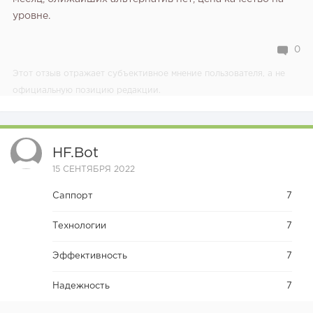
уровне.
0
Этот отзыв отражает субъективное мнение пользователя, а не
официальную позицию редакции.
HF.bot
15 СЕНТЯБРЯ 2022
Саппорт
7
Технологии
7
Эффективность
7
Надежность
7