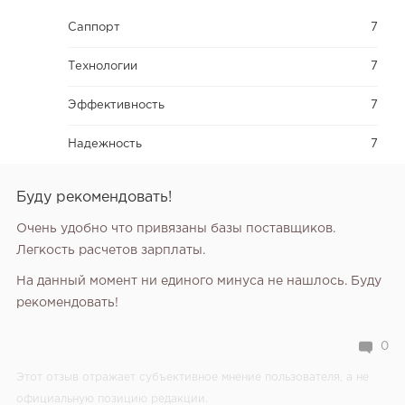
Саппорт
7
Технологии
7
Эффективность
7
Надежность
7
Буду рекомендовать!
Очень удобно что привязаны базы поставщиков.
Легкость расчетов зарплаты.
На данный момент ни единого минуса не нашлось. Буду
рекомендовать!
0
Этот отзыв отражает субъективное мнение пользователя, а не
официальную позицию редакции.