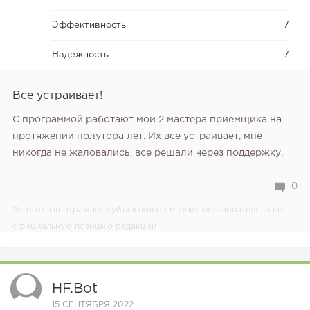
Эффективность
7
Надежность
7
Bсе устраивает!
С программой работают мои 2 мастера приемщика на
протяжении полутора лет. Их все устраивает, мне
никогда не жаловались, все решали через поддержку.
0
Этот отзыв отражает субъективное мнение пользователя, а не
официальную позицию редакции.
HF.bot
15 СЕНТЯБРЯ 2022