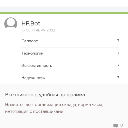
HF.bot
15 СЕНТЯБРЯ 2022
Саппорт
7
Технологии
7
Эффективность
7
Надежность
7
Все шикарно, удобная программа
Нравится все: организация склада, норма часы,
интеграция с поставщиками.
0