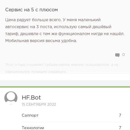
Сервис на 5 с плюсом
Цена радует больше всего. У меня маленький
автосервис на 3 поста, использую самый дешёвый
тариф, дешевле с тем же функционалом нигде не нашёл.
Мобильная версия весьма удобна.
0
Этот отзыв отражает субъективное мнение пользователя, а не
официальную позицию редакции.
HF.bot
15 СЕНТЯБРЯ 2022
Саппорт
7
Технологии
7