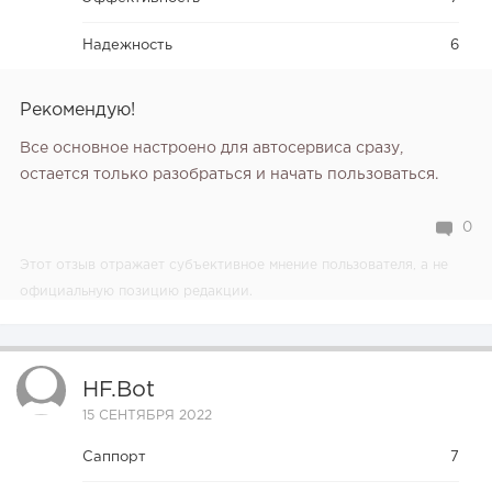
Надежность
6
Рекомендую!
Все основное настроено для автосервиса сразу,
остается только разобраться и начать пользоваться.
0
Этот отзыв отражает субъективное мнение пользователя, а не
официальную позицию редакции.
HF.bot
15 СЕНТЯБРЯ 2022
Саппорт
7