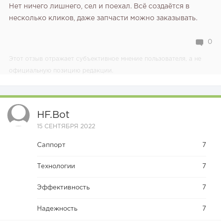
Нет ничего лишнего, сел и поехал. Всё создаётся в
несколько кликов, даже запчасти можно заказывать.
0
Этот отзыв отражает субъективное мнение пользователя, а не
официальную позицию редакции.
HF.bot
15 СЕНТЯБРЯ 2022
Саппорт
7
Технологии
7
Эффективность
7
Надежность
7