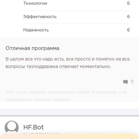
Технологии
6
Эффективность
6
Надежность
6
Отличная программа
В целом все что надо есть, все просто и понятно на все
вопросы техподдержка отвечает моментально.
0
Этот отзыв отражает субъективное мнение пользователя, а не
официальную позицию редакции.
HF.bot
15 СЕНТЯБРЯ 2022