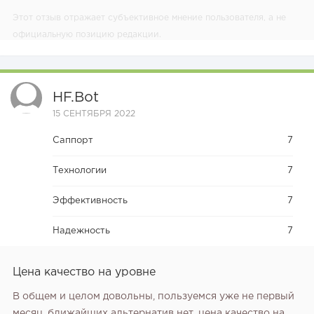
Этот отзыв отражает субъективное мнение пользователя, а не
официальную позицию редакции.
HF.bot
15 СЕНТЯБРЯ 2022
Саппорт
7
Технологии
7
Эффективность
7
Надежность
7
Цена качество на уровне
В общем и целом довольны, пользуемся уже не первый
месяц, ближайших альтернатив нет, цена качество на