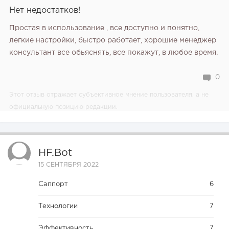
Hет недостатков!
Простая в использование , все доступно и понятно,
легкие настройки, быстро работает, хорошие менеджер
консультант все обьяснять, все покажут, в любое время.
0
Этот отзыв отражает субъективное мнение пользователя, а не
официальную позицию редакции.
HF.bot
15 СЕНТЯБРЯ 2022
Саппорт
6
Технологии
7
Эффективность
7