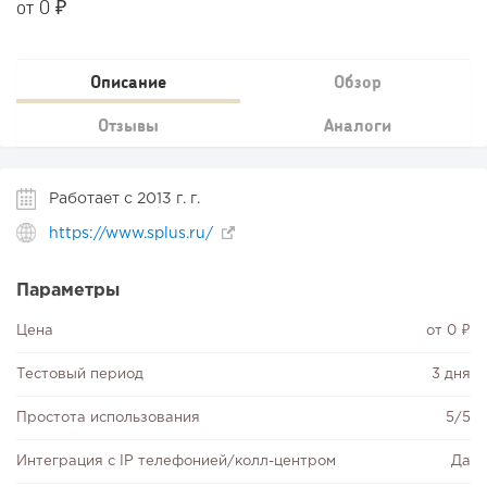
от 0 ₽
Описание
Обзор
Отзывы
Аналоги
Работает с 2013 г. г.
https://www.splus.ru/
Параметры
Цена
от 0 ₽
Тестовый период
3 дня
Простота использования
5/5
Интеграция с IP телефонией/колл-центром
Да