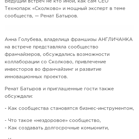
Ведущий встреч не кто иной, как сам CEO
Технопарк «Сколково» и мощный эксперт в теме
сообществ, — Ренат Батыров.
Анна Голубева, владелица франшизы АНГЛИЧАНКА
на встрече представляла сообщество
франчайзеров, обсуждались возможности
коллаборации со Сколково, привлечение
инвесторов во франчайзинг и развитие
инновационных проектов.
Ренат Батыров и приглашенные гости также
обсуждали:
- Как сообщества становятся бизнес-инструментом,
- Что такое «‎нездоровое» сообщество,
- Как создавать долгосрочные комьюнити,