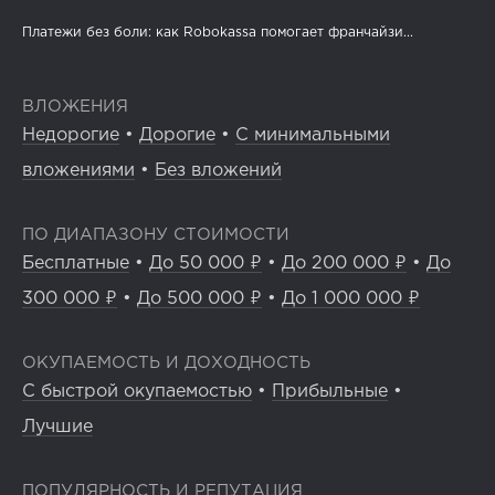
Платежи без боли: как Robokassa помогает франчайзи...
ВЛОЖЕНИЯ
Недорогие
•
Дорогие
•
С минимальными
вложениями
•
Без вложений
ПО ДИАПАЗОНУ СТОИМОСТИ
Бесплатные
•
До 50 000 ₽
•
До 200 000 ₽
•
До
300 000 ₽
•
До 500 000 ₽
•
До 1 000 000 ₽
ОКУПАЕМОСТЬ И ДОХОДНОСТЬ
С быстрой окупаемостью
•
Прибыльные
•
Лучшие
ПОПУЛЯРНОСТЬ И РЕПУТАЦИЯ