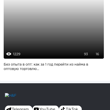
1229
93
16
Без опыта в опт: как за 1 год перейти из найма в
оптовую торговлю...
Telegram
YouTube
TikTok