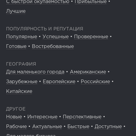
С быстрой окупаемостью
•
Прибыльные
•
Лучшие
ПОПУЛЯРНОСТЬ И РЕПУТАЦИЯ
Популярные
•
Успешные
•
Проверенные
•
Готовые
•
Востребованные
ГЕОГРАФИЯ
Для маленького города
•
Американские
•
Зарубежные
•
Европейские
•
Российские
•
Китайские
ДРУГОЕ
Новые
•
Интересные
•
Перспективные
•
Рабочие
•
Актуальные
•
Быстрые
•
Доступные
•