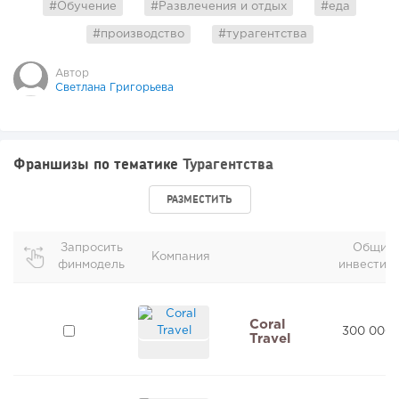
#Обучение
#Развлечения и отдых
#еда
#производство
#турагентства
Автор
Светлана Григорьева
Франшизы по тематике
Турагентства
РАЗМЕСТИТЬ
Запросить
Общие
Компания
финмодель
инвестиц
Coral
300 000 
Travel